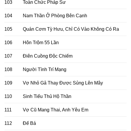
103
Toàn Chức Pháp Sư
104
Nam Thần Ở Phòng Bên Cạnh
105
Quán Cơm Tỳ Hưu, Chỉ Có Vào Không Có Ra
106
Hôn Trộm 55 Lần
107
Điên Cuồng Độc Chiếm
108
Người Tình Trí Mạng
109
Vợ Nhỏ Gả Thay Được Sủng Lên Mây
110
Sinh Tiếu Thủ Hộ Thần
111
Vợ Cũ Mang Thai, Anh Yêu Em
112
Đế Bá