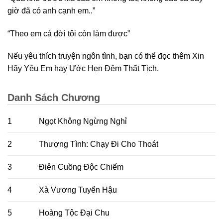
giờ đã có anh cạnh em..”
“Theo em cả đời tôi còn làm được”
Nếu yêu thích
truyện ngôn tình
, bạn có thể đọc thêm Xin
Hãy Yêu Em hay Ước Hẹn Đêm Thất Tịch.
Danh Sách Chương
1
Ngọt Không Ngừng Nghỉ
2
Thượng Tình: Chạy Đi Cho Thoát
3
Điên Cuồng Độc Chiếm
4
Xà Vương Tuyển Hậu
5
Hoàng Tộc Đại Chu