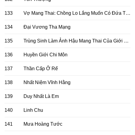
133
Vợ Mang Thai: Chồng Lo Lắng Muốn Có Đứa Thứ Hai
134
Đại Vương Tha Mạng
135
Trùng Sinh Làm Ảnh Hậu Mang Thai Của Giới Giải Trí
136
Huyền Giới Chi Môn
137
Thần Cấp Ở Rể
138
Nhất Niệm Vĩnh Hằng
139
Duy Nhất Là Em
140
Linh Chu
141
Mưa Hoàng Tước