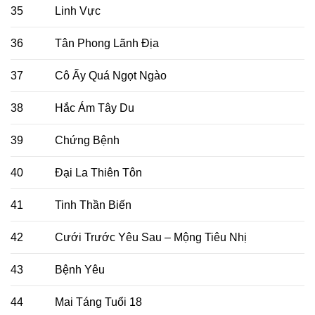
35
Linh Vực
36
Tân Phong Lãnh Địa
37
Cô Ấy Quá Ngọt Ngào
38
Hắc Ám Tây Du
39
Chứng Bệnh
40
Đại La Thiên Tôn
41
Tinh Thần Biến
42
Cưới Trước Yêu Sau – Mộng Tiêu Nhị
43
Bệnh Yêu
44
Mai Táng Tuổi 18