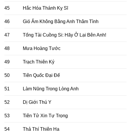
45
Hắc Hóa Thánh Kỵ Sĩ
46
Gió Ấm Không Bằng Anh Thâm Tình
47
Tổng Tài Cuồng Si: Hãy Ở Lại Bên Anh!
48
Mưa Hoàng Tước
49
Trạch Thiên Ký
50
Tiên Quốc Đại Đế
51
Làm Nũng Trong Lòng Anh
52
Dị Giới Thú Y
53
Tiên Tử Xin Tự Trọng
54
Thả Thí Thiên Hạ