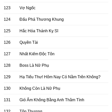
123
Vợ Ngốc
124
Đấu Phá Thương Khung
125
Hắc Hóa Thánh Kỵ Sĩ
126
Quyền Tài
127
Nhất Kiếm Độc Tôn
128
Boss Là Nữ Phụ
129
Hạ Tiểu Thư! Hôm Nay Có Nằm Trên Không?
130
Không Còn Là Nữ Phụ
131
Gió Ấm Không Bằng Anh Thâm Tình
132
Tôn Thượng