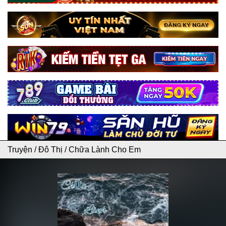
Truyện
/
Đô Thị
/
Chữa Lành Cho Em