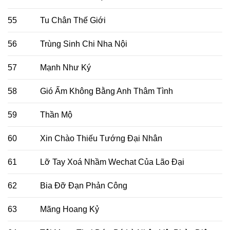
55
Tu Chân Thế Giới
56
Trùng Sinh Chi Nha Nội
57
Mạnh Như Ký
58
Gió Ấm Không Bằng Anh Thâm Tình
59
Thần Mộ
60
Xin Chào Thiếu Tướng Đại Nhân
61
Lỡ Tay Xoá Nhầm Wechat Của Lão Đại
62
Bia Đỡ Đạn Phản Công
63
Mãng Hoang Kỷ