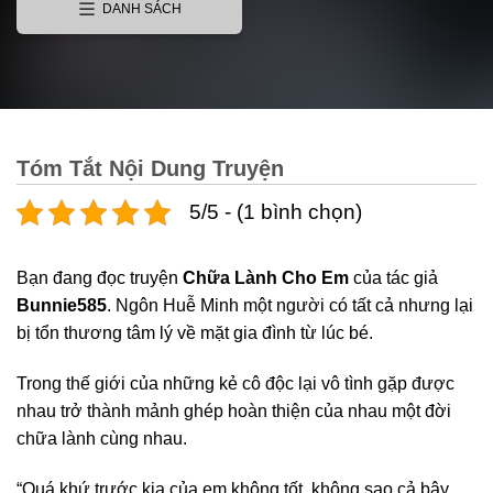
DANH SÁCH
Tóm Tắt Nội Dung Truyện
5/5 - (1 bình chọn)
Bạn đang đọc truyện
Chữa Lành Cho Em
của tác giả
Bunnie585
. Ngôn Huễ Minh một người có tất cả nhưng lại
bị tổn thương tâm lý về mặt gia đình từ lúc bé.
Trong thế giới của những kẻ cô độc lại vô tình gặp được
nhau trở thành mảnh ghép hoàn thiện của nhau một đời
chữa lành cùng nhau.
“Quá khứ trước kia của em không tốt, không sao cả bây