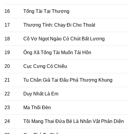
16
Tổng Tài Tại Thượng
17
Thượng Tình: Chạy Đi Cho Thoát
18
Cô Vợ Ngọt Ngào Có Chút Bất Lương
19
Ông Xã Tổng Tài Muốn Tái Hôn
20
Cục Cưng Có Chiêu
21
Tu Chân Giả Tại Đấu Phá Thương Khung
22
Duy Nhất Là Em
23
Ma Thổi Đèn
24
Tôi Mang Thai Đứa Bé Là Nhân Vật Phản Diện