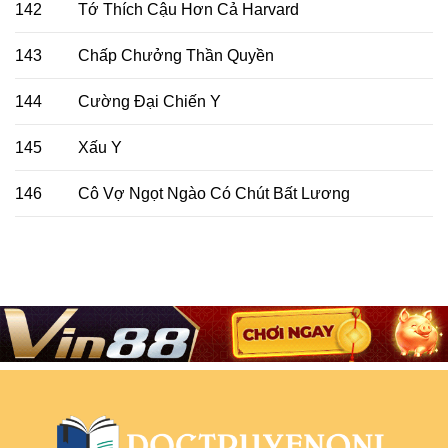
142
Tớ Thích Cậu Hơn Cả Harvard
143
Chấp Chưởng Thần Quyền
144
Cường Đại Chiến Y
145
Xấu Y
146
Cô Vợ Ngọt Ngào Có Chút Bất Lương