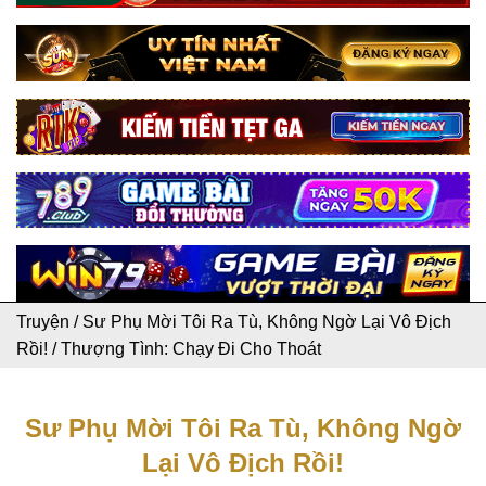
Truyện
/
Sư Phụ Mời Tôi Ra Tù, Không Ngờ Lại Vô Địch
Rồi!
/
Thượng Tình: Chạy Đi Cho Thoát
Sư Phụ Mời Tôi Ra Tù, Không Ngờ
Lại Vô Địch Rồi!