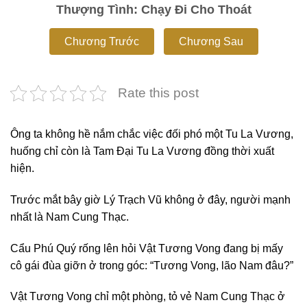
Thượng Tình: Chạy Đi Cho Thoát
Chương Trước
Chương Sau
Rate this post
Ông ta không hề nắm chắc việc đối phó một Tu La Vương,
huống chỉ còn là Tam Đại Tu La Vương đồng thời xuất
hiện.
Trước mắt bây giờ Lý Trạch Vũ không ở đây, người mạnh
nhất là Nam Cung Thạc.
Cẩu Phú Quý rống lên hỏi Vật Tương Vong đang bị mấy
cô gái đùa giỡn ở trong góc: “Tương Vong, lão Nam đâu?”
Vật Tương Vong chỉ một phòng, tỏ vẻ Nam Cung Thạc ở