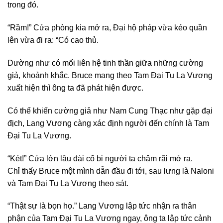
trong đó.
“Rầm!” Cửa phòng kia mở ra, Đại hộ pháp vừa kéo quần
lên vừa đi ra: “Có cao thủ.
Dường như có mối liên hệ tinh thần giữa những cường
giả, khoảnh khắc. Bruce mang theo Tam Đại Tu La Vương
xuất hiện thì ông ta đã phát hiện được.
Có thể khiến cường giả như Nam Cung Thạc như gặp đại
địch, Lang Vương càng xác định người đến chính là Tam
Đại Tu La Vương.
“Két!” Cửa lớn lâu đài cổ bị người ta chậm rãi mở ra.
Chỉ thấy Bruce một mình dẫn đầu đi tới, sau lưng là Naloni
và Tam Đại Tu La Vương theo sát.
“Thật sự là bọn họ.” Lang Vương lập tức nhận ra thân
phận của Tam Đại Tu La Vương ngay, ông ta lập tức cảnh