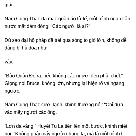
giác.
Nam Cung Thạc đã mặc quần áo tử tế, một mình ngăn cản
trước mặt đám đông: “Các người là ai?”
Dù sao đại hộ pháp đã trải qua sóng to gió lớn, không dễ
dàng bị hù dọa như
vậy.
“Bảo Quân Đế ra, nếu không các người đều phải chết.”
Giọng nói Bruce. không lớn, nhưng lại hiện rõ vẻ ngang
ngược.
Nam Cung Thạc cười lạnh, khinh thường nói: “Chỉ dựa
vào mấy người các ông.
“Lợn da vàng.” Huyết Tu La tiến lên một bước, khinh miệt
nói: “Không phải mấy người chúng ta, mà là một mình t: