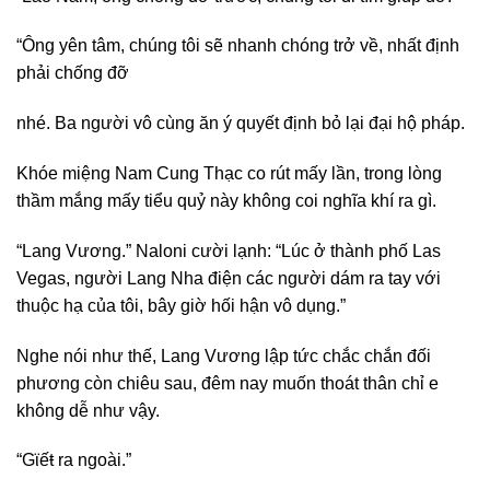
“Ông yên tâm, chúng tôi sẽ nhanh chóng trở về, nhất định
phải chống đỡ
nhé. Ba người vô cùng ăn ý quyết định bỏ lại đại hộ pháp.
Khóe miệng Nam Cung Thạc co rút mấy lần, trong lòng
thầm mắng mấy tiểu quỷ này không coi nghĩa khí ra gì.
“Lang Vương.” Naloni cười lạnh: “Lúc ở thành phố Las
Vegas, người Lang Nha điện các người dám ra tay với
thuộc hạ của tôi, bây giờ hối hận vô dụng.”
Nghe nói như thế, Lang Vương lập tức chắc chắn đối
phương còn chiêu sau, đêm nay muốn thoát thân chỉ e
không dễ như vậy.
“Gϊếŧ ra ngoài.”