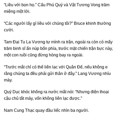
“Liều với bọn họ.” Cẩu Phú Quý và Vật Tương Vong trăm
miệng một lời.
“Các người lấy gì liều với chúng tôi?” Bruce khinh thường
cười.
Tam Đại Tu La Vương tự mình ra trận, ngoài ra còn có mấy
trăm binh sĩ ẩn núp bốn phía, trước mặt chiến trận bực này,
một con ruồi cũng đừng hòng bay ra ngoài.
“Trước mắt chỉ có thể liên lạc với Quân Đế, nếu không e
rằng chúng ta đều phải gửi thân ở đây.” Lang Vương nhíu
mày.
Quý Dục khóc không ra nước mắt nói: “Nhưng điện thoại
cậu chủ tắt máy, vốn không liên lạc được.”
Nam Cung Thạc quay đầu liếc nhìn ba người.