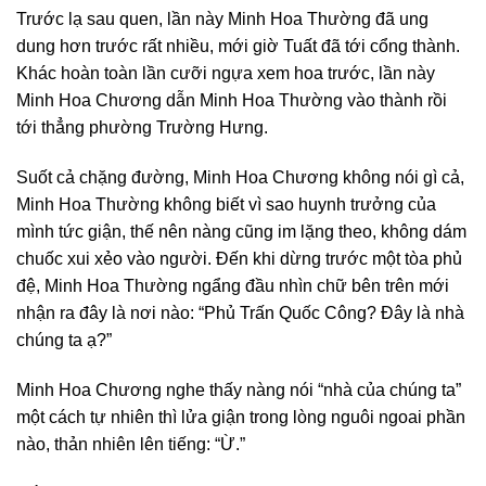
Trước lạ sau quen, lần này Minh Hoa Thường đã ung
dung hơn trước rất nhiều, mới giờ Tuất đã tới cổng thành.
Khác hoàn toàn lần cưỡi ngựa xem hoa trước, lần này
Minh Hoa Chương dẫn Minh Hoa Thường vào thành rồi
tới thẳng phường Trường Hưng.
Suốt cả chặng đường, Minh Hoa Chương không nói gì cả,
Minh Hoa Thường không biết vì sao huynh trưởng của
mình tức giận, thế nên nàng cũng im lặng theo, không dám
chuốc xui xẻo vào người. Đến khi dừng trước một tòa phủ
đệ, Minh Hoa Thường ngẩng đầu nhìn chữ bên trên mới
nhận ra đây là nơi nào: “Phủ Trấn Quốc Công? Đây là nhà
chúng ta ạ?”
Minh Hoa Chương nghe thấy nàng nói “nhà của chúng ta”
một cách tự nhiên thì lửa giận trong lòng nguôi ngoai phần
nào, thản nhiên lên tiếng: “Ừ.”