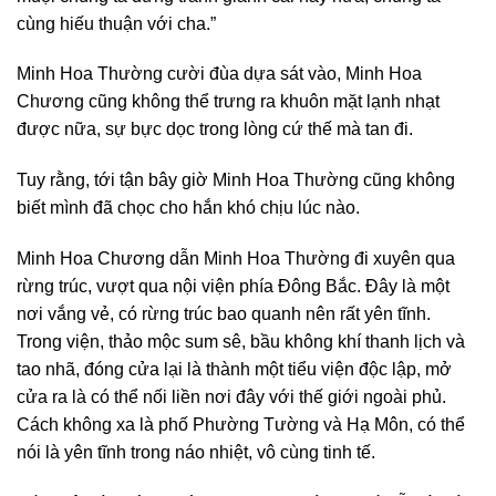
cùng hiếu thuận với cha.”
Minh Hoa Thường cười đùa dựa sát vào, Minh Hoa
Chương cũng không thể trưng ra khuôn mặt lạnh nhạt
được nữa, sự bực dọc trong lòng cứ thế mà tan đi.
Tuy rằng, tới tận bây giờ Minh Hoa Thường cũng không
biết mình đã chọc cho hắn khó chịu lúc nào.
Minh Hoa Chương dẫn Minh Hoa Thường đi xuyên qua
rừng trúc, vượt qua nội viện phía Đông Bắc. Đây là một
nơi vắng vẻ, có rừng trúc bao quanh nên rất yên tĩnh.
Trong viện, thảo mộc sum sê, bầu không khí thanh lịch và
tao nhã, đóng cửa lại là thành một tiểu viện độc lập, mở
cửa ra là có thể nối liền nơi đây với thế giới ngoài phủ.
Cách không xa là phố Phường Tường và Hạ Môn, có thể
nói là yên tĩnh trong náo nhiệt, vô cùng tinh tế.