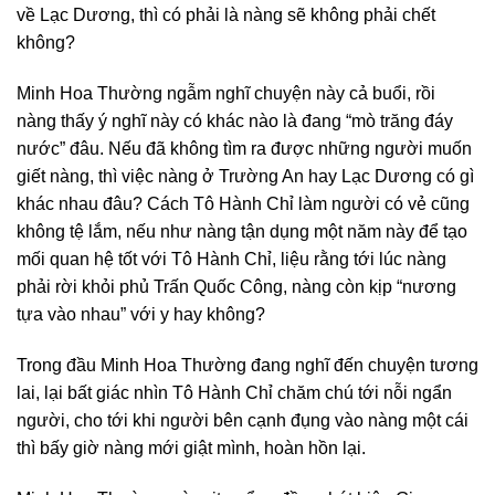
về Lạc Dương, thì có phải là nàng sẽ không phải chết
không?
Minh Hoa Thường ngẫm nghĩ chuyện này cả buổi, rồi
nàng thấy ý nghĩ này có khác nào là đang “mò trăng đáy
nước” đâu. Nếu đã không tìm ra được những người muốn
giết nàng, thì việc nàng ở Trường An hay Lạc Dương có gì
khác nhau đâu? Cách Tô Hành Chỉ làm người có vẻ cũng
không tệ lắm, nếu như nàng tận dụng một năm này để tạo
mối quan hệ tốt với Tô Hành Chỉ, liệu rằng tới lúc nàng
phải rời khỏi phủ Trấn Quốc Công, nàng còn kịp “nương
tựa vào nhau” với y hay không?
Trong đầu Minh Hoa Thường đang nghĩ đến chuyện tương
lai, lại bất giác nhìn Tô Hành Chỉ chăm chú tới nỗi ngẩn
người, cho tới khi người bên cạnh đụng vào nàng một cái
thì bấy giờ nàng mới giật mình, hoàn hồn lại.