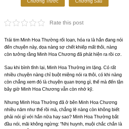
Chương Trước
Chương Sau
Rate this post
Trái tim Minh Hoa Thường rối loạn, hóa ra là hắn đang nói
đến chuyện này, dọa nàng sợ chết khiếp mất thôi, nàng
còn tưởng rằng Minh Hoa Chương đã phát hiện ra rồi cơ.
Sau khi bình tĩnh lại, Minh Hoa Thường im lặng. Có rất
nhiều chuyện nàng chỉ buột miệng nói ra thôi, có khi nàng
còn chẳng xem đó là chuyện quan trọng gì, thế mà đến tận
bây giờ Minh Hoa Chương vẫn còn nhớ kỹ.
Nhưng Minh Hoa Thường đã ở bên Minh Hoa Chương
nhiều năm như thế rồi mà, chẳng lẽ nàng còn không biết
phải nói gì với hắn nữa hay sao? Minh Hoa Thường bắt
đầu nói, mãi không ngừng: “Nhị huynh, muội chắc chắn là