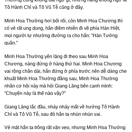
Tô Hành Chỉ và Tô Vũ Tễ cũng ở đây.
Minh Hoa Thường hơi bối rối, còn Minh Hoa Chương thì
có vẻ rất ung dung, hắn điềm nhiên đi về phía Hàn Hiệt,
mọi người tự nhường đường ra cho hắn: “Hàn Tướng
quân.”
Minh Hoa Thường yên lặng đi theo sau Minh Hoa
Chương, nàng đứng ở hàng thứ hai. Minh Hoa Chương
vai rộng chân dài, hắn đứng ở phía trước nên dễ dàng che
khuất Minh Hoa Thường đằng sau, Minh Hoa Thường
nhân cơ hội này mà hỏi Giang Lăng bên cạnh mình:
“Chuyện này là thế nào vậy?”
Giang Lăng lắc đầu, nháy nháy mắt về hướng Tô Hành
Chỉ và Tô Vũ Tễ, sau đó hắn ta nhún nhún vai.
Vẻ mặt hắn ta trông rất vặn vẹo, nhưng Minh Hoa Thường