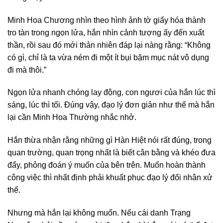
Minh Hoa Chương nhìn theo hình ảnh tờ giấy hóa thành
tro tàn trong ngọn lửa, hắn nhìn cảnh tượng ấy đến xuất
thần, rồi sau đó mới thản nhiên đáp lại nàng rằng: “Không
có gì, chỉ là ta vừa ném đi một ít bụi bặm mục nát vô dụng
đi mà thôi.”
Ngọn lửa nhanh chóng lay động, con ngươi của hắn lúc thì
sáng, lúc thì tối. Đúng vậy, đạo lý đơn giản như thế mà hắn
lại cần Minh Hoa Thường nhắc nhở.
Hắn thừa nhận rằng những gì Hàn Hiệt nói rất đúng, trong
quan trường, quan trọng nhất là biết cân bằng và khéo đưa
đẩy, phỏng đoán ý muốn của bên trên. Muốn hoàn thành
công việc thì nhất định phải khuất phục đạo lý đối nhân xử
thế.
Nhưng mà hắn lại không muốn. Nếu cái danh Trạng