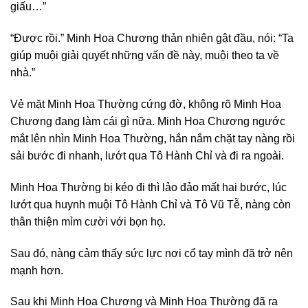
giấu…”
“Được rồi.” Minh Hoa Chương thản nhiên gật đầu, nói: “Ta
giúp muội giải quyết những vấn đề này, muội theo ta về
nhà.”
Vẻ mặt Minh Hoa Thường cứng đờ, không rõ Minh Hoa
Chương đang làm cái gì nữa. Minh Hoa Chương ngước
mắt lên nhìn Minh Hoa Thường, hắn nắm chặt tay nàng rồi
sải bước đi nhanh, lướt qua Tô Hành Chỉ và đi ra ngoài.
Minh Hoa Thường bị kéo đi thì lảo đảo mất hai bước, lúc
lướt qua huynh muội Tô Hành Chỉ và Tô Vũ Tễ, nàng còn
thân thiện mỉm cười với bọn họ.
Sau đó, nàng cảm thấy sức lực nơi cổ tay mình đã trở nên
mạnh hơn.
Sau khi Minh Hoa Chương và Minh Hoa Thường đã ra