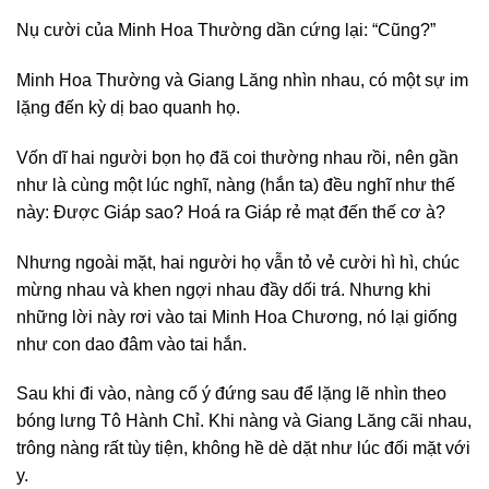
Nụ cười của Minh Hoa Thường dần cứng lại: “Cũng?”
Minh Hoa Thường và Giang Lăng nhìn nhau, có một sự im
lặng đến kỳ dị bao quanh họ.
Vốn dĩ hai người bọn họ đã coi thường nhau rồi, nên gần
như là cùng một lúc nghĩ, nàng (hắn ta) đều nghĩ như thế
này: Được Giáp sao? Hoá ra Giáp rẻ mạt đến thế cơ à?
Nhưng ngoài mặt, hai người họ vẫn tỏ vẻ cười hì hì, chúc
mừng nhau và khen ngợi nhau đầy dối trá. Nhưng khi
những lời này rơi vào tai Minh Hoa Chương, nó lại giống
như con dao đâm vào tai hắn.
Sau khi đi vào, nàng cố ý đứng sau để lặng lẽ nhìn theo
bóng lưng Tô Hành Chỉ. Khi nàng và Giang Lăng cãi nhau,
trông nàng rất tùy tiện, không hề dè dặt như lúc đối mặt với
y.