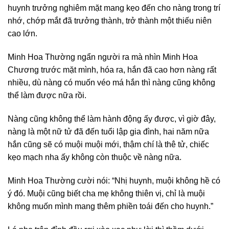
huynh trưởng nghiêm mặt mang kẹo đến cho nàng trong trí
nhớ, chớp mắt đã trưởng thành, trở thành một thiếu niên
cao lớn.
Minh Hoa Thường ngẩn người ra mà nhìn Minh Hoa
Chương trước mặt mình, hóa ra, hắn đã cao hơn nàng rất
nhiều, dù nàng có muốn véo má hắn thì nàng cũng không
thể làm được nữa rồi.
Nàng cũng không thể làm hành động ấy được, vì giờ đây,
nàng là một nữ tử đã đến tuổi lập gia đình, hai năm nữa
hắn cũng sẽ có muội muội mới, thậm chí là thê tử, chiếc
kẹo mạch nha ấy không còn thuộc về nàng nữa.
Minh Hoa Thường cười nói: “Nhị huynh, muội không hề có
ý đó. Muội cũng biết cha mẹ không thiên vị, chỉ là muội
không muốn mình mang thêm phiền toái đến cho huynh.”