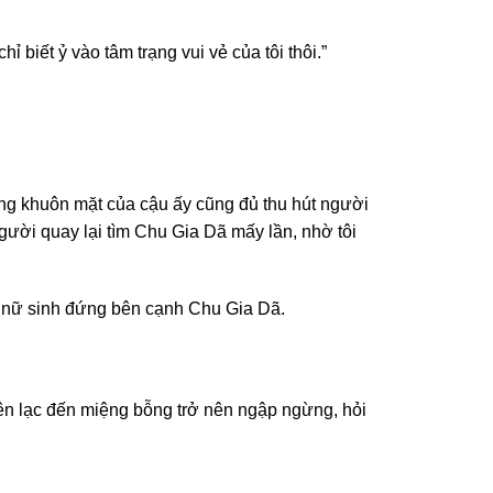
ỉ biết ỷ vào tâm trạng vui vẻ của tôi thôi.”
êng khuôn mặt của cậu ấy cũng đủ thu hút người
 người quay lại tìm Chu Gia Dã mấy lần, nhờ tôi
hai nữ sinh đứng bên cạnh Chu Gia Dã.
liên lạc đến miệng bỗng trở nên ngập ngừng, hỏi