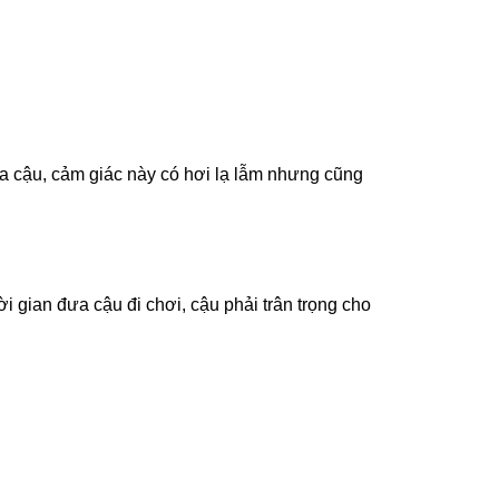
 ra cậu, cảm giác này có hơi lạ lẫm nhưng cũng
i gian đưa cậu đi chơi, cậu phải trân trọng cho