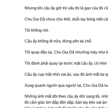
Nhưng khi cậu ấy giở trò xấu thì lá gan của tôi c
Chu Gia Dã chưa chịu thôi, duỗi tay búng một cái 
Tôi không nói.
Cậu ấy không đi nữa, đứng yên tại chỗ.
Tôi quay đầu lại, Chu Gia Dã nhướng mày như kh
Tôi đành phải quay lại trước mặt cậu ấy, cố nhịn
Cậu ấy cụp mắt nhìn vạt áo, sau đó ánh mắt lại qu
Xung quanh người qua người lại, Chu Gia Dã luôn
Những ánh mắt dõi theo cậu ấy dời sang tôi, nhìn
tôi cảm giác tim đập dồn dập, bàn tay kéo vạt áo