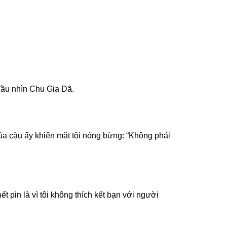
 đầu nhìn Chu Gia Dã.
của cậu ấy khiến mặt tôi nóng bừng: “Không phải
 pin là vì tôi không thích kết bạn với người