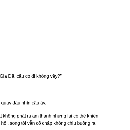
 Gia Dã, cậu có đi không vậy?”
 quay đầu nhìn cậu ấy.
ắt không phát ra âm thanh nhưng lại có thể khiến
 hôi, song tôi vẫn cố chấp không chịu buông ra,