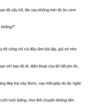
bạn tôi xấu hổ, lần sau không mời tôi ăn cơm
c không?”
 tôi cũng chỉ cúi đầu làm bài tập, giả vờ như
 với bạn tôi đi, điện thoại của tôi hết pin rồi,
àng đẹp trai này được, sau một giây do dự ngắn
 cười lười biếng, như thể chuyện không liên