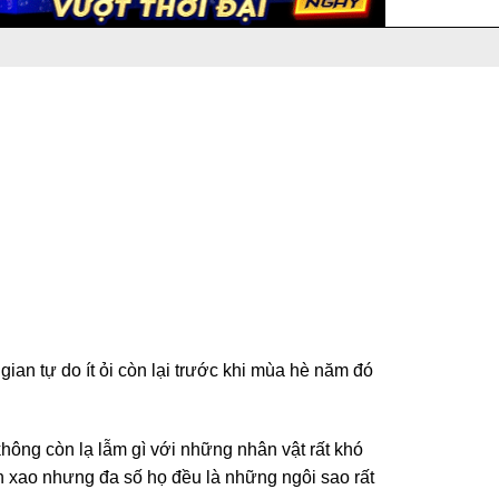
an tự do ít ỏi còn lại trước khi mùa hè năm đó
hông còn lạ lẫm gì với những nhân vật rất khó
n xao nhưng đa số họ đều là những ngôi sao rất