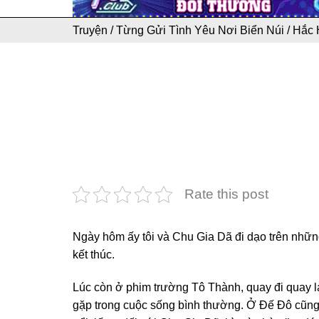
Truyện
/
Từng Gửi Tình Yêu Nơi Biển Núi
/
Hắc 
Rate this post
Ngày hôm ấy tôi và Chu Gia Dã đi dạo trên những
kết thúc.
Lúc còn ở phim trường Tô Thành, quay đi quay lạ
gặp trong cuộc sống bình thường. Ở Đế Đô cũng 