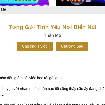
 Mộ
Từng Gửi Tình Yêu Nơi Biển Núi
Thần Mộ
Chương Trước
Chương Sau
môn đều giám sát việc học rất gắt gao.
chuyện với nhau nhiều. Lần nào tôi cũng thấy cậu ấy đang chăm 
ầy.