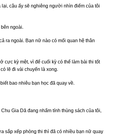
ả lại, cậu ấy sẽ nghiêng người nhìn điểm của tôi
 bên ngoài.
 cả ra ngoài. Bạn nữ nào có mối quan hệ thân
ực kỳ mệt, vì để cuối kỳ có thể làm bài thi tốt
 có lẽ đi vài chuyến là xong.
 biết bao nhiêu bạn học đã quay về.
y Chu Gia Dã đang nhẩm tính thùng sách của tôi,
ừa sắp xếp phòng thi thì đã có nhiều bạn nữ quay