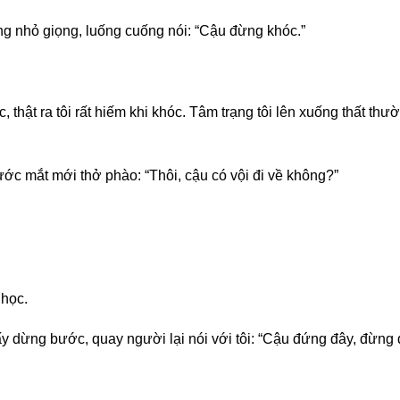
g nhỏ giọng, luống cuống nói: “Cậu đừng khóc.”
óc, thật ra tôi rất hiếm khi khóc. Tâm trạng tôi lên xuống thất t
ước mắt mới thở phào: “Thôi, cậu có vội đi về không?”
 học.
ấy dừng bước, quay người lại nói với tôi: “Cậu đứng đây, đừng đ