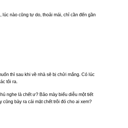
 lúc nào cũng tự do, thoải mái, chỉ cần đến gần
uốn thì sau khi về nhà sẽ bị chửi mắng. Có lúc
c tôi ra.
chú nghe là chết ư? Bảo mày biểu diễu một tiết
 cũng bày ra cái mặt chết trôi đó cho ai xem?