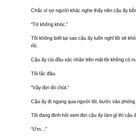
Chắc vì sợ người khác nghe thấy nên cậu ấy bỗn
“Tớ không khóc.”
Tôi không biết tại sao cậu ấy luôn nghĩ tôi sẽ kh
rồi.
Cậu ấy cúi đầu xác nhận trên mặt tôi không có n
Tôi lắc đầu.
“Vậy đợi tôi chút.”
Cậu ấy đi ngang qua người tôi, bước vào phòng
Tôi đang định hỏi xem đợi cậu ấy làm gì thì cậu 
“Ừm…”