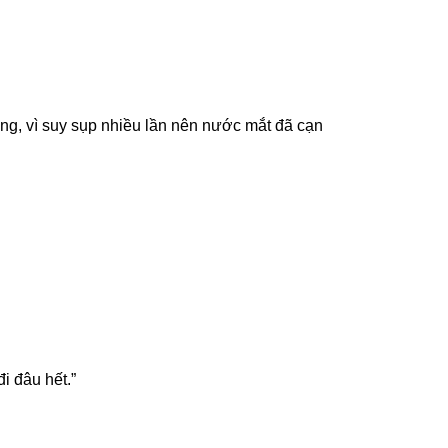
hường, vì suy sụp nhiều lần nên nước mắt đã cạn
i đâu hết.”