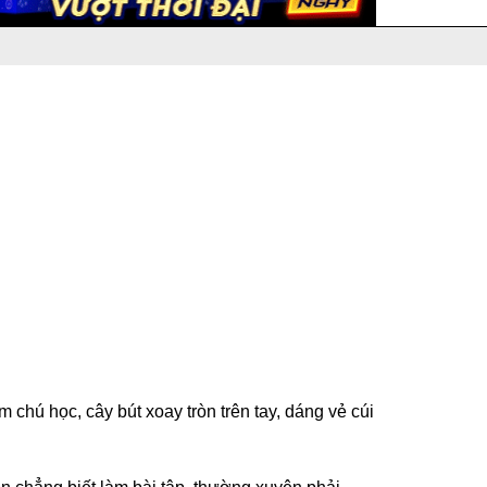
chú học, cây bút xoay tròn trên tay, dáng vẻ cúi