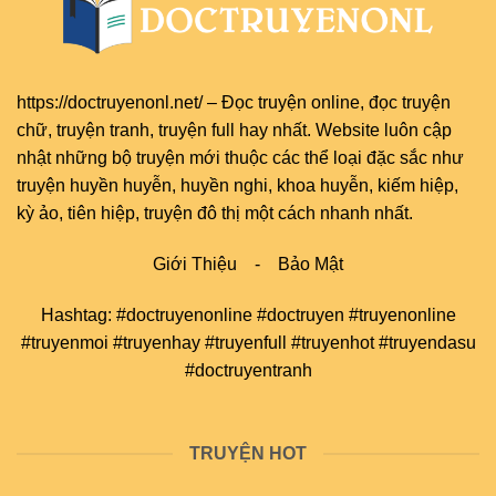
https://doctruyenonl.net/
–
Đọc truyện online
, đọc
truyện
chữ
,
truyện tranh
,
truyện full
hay nhất. Website luôn cập
nhật những bộ truyện mới thuộc các thể loại đặc sắc như
truyện huyền huyễn, huyền nghi, khoa huyễn, kiếm hiệp,
kỳ ảo, tiên hiệp, truyện đô thị một cách nhanh nhất.
Giới Thiệu
-
Bảo Mật
Hashtag: #doctruyenonline #doctruyen #truyenonline
#truyenmoi #truyenhay #truyenfull #truyenhot #truyendasu
#doctruyentranh
TRUYỆN HOT