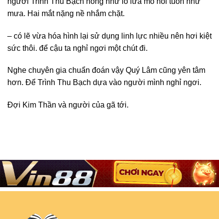
người Trình Thu Bạch nóng như lò lửa mồ hôi tuôn như
mưa. Hai mắt nặng nề nhắm chặt.
– có lẽ vừa hóa hình lại sử dụng linh lực nhiều nên hơi kiệt
sức thôi. để cậu ta nghỉ ngơi một chút đi.
Nghe chuyên gia chuẩn đoán vậy Quý Lâm cũng yên tâm
hơn. Để Trình Thu Bạch dựa vào người mình nghỉ ngơi.
Đợi Kim Thần và người của gã tới.