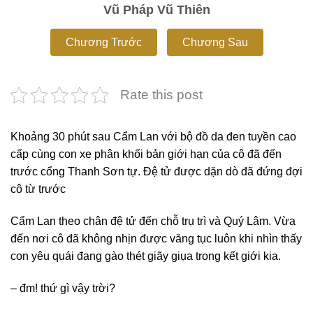
Vũ Pháp Vũ Thiên
Chương Trước
Chương Sau
Rate this post
Khoảng 30 phút sau Cẩm Lan với bộ đồ da đen tuyền cao
cấp cùng con xe phân khối bản giới hạn của cô đã đến
trước cổng Thanh Sơn tự. Đệ tử được dặn dò đã đứng đợi
cô từ trước
Cẩm Lan theo chân đệ tử đến chỗ trụ trì và Quý Lâm. Vừa
đến nơi cô đã không nhịn được văng tục luôn khi nhìn thấy
con yêu quái đang gào thét giãy giụa trong kết giới kia.
– đm! thứ gì vậy trời?