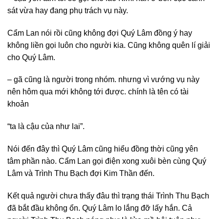
sát vừa hay đang phụ trách vụ này.
Cẩm Lan nói rồi cũng không đợi Quý Lâm đồng ý hay
không liền gọi luôn cho người kia. Cũng không quên lí giải
cho Quý Lâm.
– gã cũng là người trong nhóm. nhưng vì vướng vụ này
nên hôm qua mới không tới được. chính là tên có tài
khoản
“ta là cậu của như lai”.
Nói đến đây thì Quý Lâm cũng hiểu đồng thời cũng yên
tâm phần nào. Cẩm Lan gọi điện xong xuôi bèn cùng Quý
Lâm và Trình Thu Bạch đợi Kim Thần đến.
Kết quả người chưa thấy đâu thì trạng thái Trình Thu Bạch
đã bắt đầu không ổn. Quý Lâm lo lắng đỡ lấy hắn. Cả