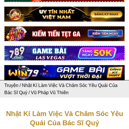
Truyện
/
Nhật Kí Làm Việc Và Chăm Sóc Yêu Quái Của
Bác Sĩ Quý
/
Vũ Pháp Vũ Thiên
Nhật Kí Làm Việc Và Chăm Sóc Yêu
Quái Của Bác Sĩ Quý