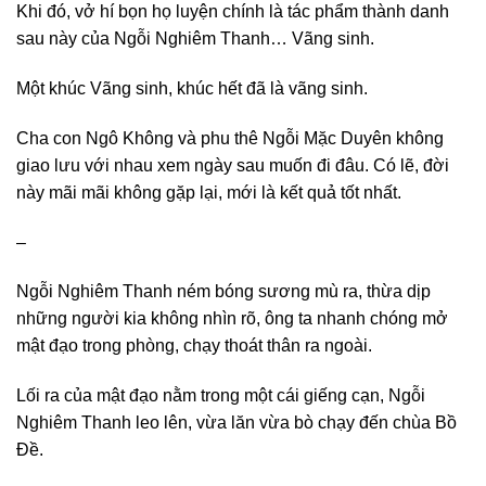
Khi đó, vở hí bọn họ luyện chính là tác phẩm thành danh
sau này của Ngỗi Nghiêm Thanh… Vãng sinh.
Một khúc Vãng sinh, khúc hết đã là vãng sinh.
Cha con Ngô Không và phu thê Ngỗi Mặc Duyên không
giao lưu với nhau xem ngày sau muốn đi đâu. Có lẽ, đời
này mãi mãi không gặp lại, mới là kết quả tốt nhất.
–
Ngỗi Nghiêm Thanh ném bóng sương mù ra, thừa dịp
những người kia không nhìn rõ, ông ta nhanh chóng mở
mật đạo trong phòng, chạy thoát thân ra ngoài.
Lối ra của mật đạo nằm trong một cái giếng cạn, Ngỗi
Nghiêm Thanh leo lên, vừa lăn vừa bò chạy đến chùa Bồ
Đề.