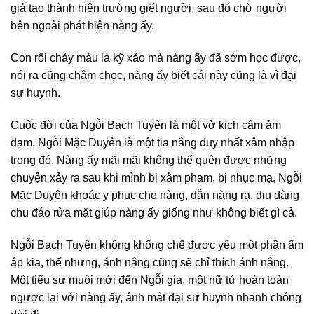
giả tạo thành hiện trường giết người, sau đó chờ người
bên ngoài phát hiện nàng ấy.
Con rối chảy máu là kỹ xảo mà nàng ấy đã sớm học được,
nói ra cũng châm chọc, nàng ấy biết cái này cũng là vì đại
sư huynh.
Cuộc đời của Ngỗi Bạch Tuyên là một vở kịch câm ảm
đạm, Ngỗi Mặc Duyên là một tia nắng duy nhất xâm nhập
trong đó. Nàng ấy mãi mãi không thể quên được những
chuyện xảy ra sau khi mình bị xâm phạm, bị nhục mạ, Ngỗi
Mặc Duyên khoác y phục cho nàng, dẫn nàng ra, dịu dàng
chu đáo rửa mặt giúp nàng ấy giống như không biết gì cả.
Ngỗi Bạch Tuyên không khống chế được yêu một phần ấm
áp kia, thế nhưng, ánh nắng cũng sẽ chỉ thích ánh nắng.
Một tiểu sư muội mới đến Ngỗi gia, một nữ tử hoàn toàn
ngược lại với nàng ấy, ánh mắt đại sư huynh nhanh chóng