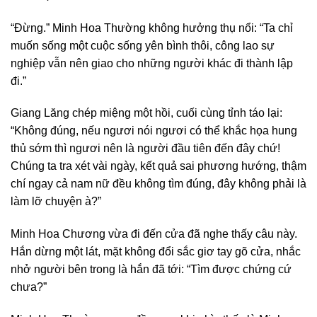
“Đừng.” Minh Hoa Thường không hưởng thụ nổi: “Ta chỉ
muốn sống một cuộc sống yên bình thôi, công lao sự
nghiệp vẫn nên giao cho những người khác đi thành lập
đi.”
Giang Lăng chép miệng một hồi, cuối cùng tỉnh táo lại:
“Không đúng, nếu ngươi nói ngươi có thể khắc họa hung
thủ sớm thì ngươi nên là người đầu tiên đến đây chứ!
Chúng ta tra xét vài ngày, kết quả sai phương hướng, thậm
chí ngay cả nam nữ đều không tìm đúng, đây không phải là
làm lỡ chuyện à?”
Minh Hoa Chương vừa đi đến cửa đã nghe thấy câu này.
Hắn dừng một lát, mặt không đổi sắc giơ tay gõ cửa, nhắc
nhở người bên trong là hắn đã tới: “Tìm được chứng cứ
chưa?”