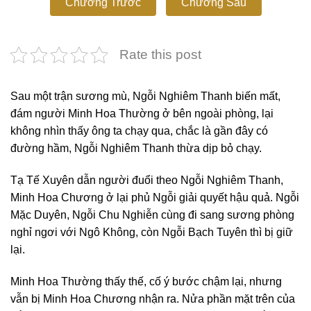
Chương Trước
Chương Sau
Rate this post
Sau một trận sương mù, Ngỗi Nghiêm Thanh biến mất,
đám người Minh Hoa Thường ở bên ngoài phòng, lại
không nhìn thấy ông ta chạy qua, chắc là gần đây có
đường hầm, Ngỗi Nghiêm Thanh thừa dịp bỏ chạy.
Tạ Tế Xuyên dẫn người đuổi theo Ngỗi Nghiêm Thanh,
Minh Hoa Chương ở lại phủ Ngỗi giải quyết hậu quả. Ngỗi
Mặc Duyên, Ngỗi Chu Nghiễn cùng đi sang sương phòng
nghỉ ngơi với Ngô Không, còn Ngỗi Bạch Tuyên thì bị giữ
lại.
Minh Hoa Thường thấy thế, cố ý bước chậm lại, nhưng
vẫn bị Minh Hoa Chương nhận ra. Nửa phần mặt trên của