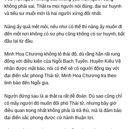
không phải sai. Thật ra mọi người nói đúng, đại sư huynh
và tiểu sư muội mới là hai người xứng đôi nhất.
Nàng ấy quá mệt mỏi, nếu như có thể thì nàng ấy muốn đi
đến một nơi không có sư phụ cũng không có sư huynh, bắt
đầu lại từ đầu.
Minh Hoa Chương không tỏ thái độ, dù rằng hắn rất rung
động với điều kiện của Ngỗi Bạch Tuyên. Huyền Kiêu Vệ
nhận được mật báo, nói có thể sẽ có người động tay với
đại điển sắc phong Thái tử, Minh Hoa Chương tra theo
tình báo đến Ngỗi gia.
Người đứng sau là ai thật ra rất dễ đoán. Dù sao cũng chỉ
có mấy người đó muốn đối phó Thái tử, nhưng bây giờ
điều quan trọng nhất không phải là trả thù, mà là đảm bảo
đại điển sắc phong được cử hành thuận lợi.