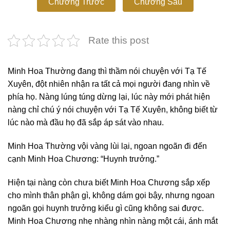
Chương Trước
Chương Sau
Rate this post
Minh Hoa Thường đang thì thầm nói chuyện với Tạ Tế
Xuyên, đột nhiên nhận ra tất cả mọi người đang nhìn về
phía họ. Nàng lúng túng dừng lại, lúc này mới phát hiện
nàng chỉ chú ý nói chuyện với Tạ Tế Xuyên, không biết từ
lúc nào mà đầu họ đã sắp áp sát vào nhau.
Minh Hoa Thường vội vàng lùi lại, ngoan ngoãn đi đến
cạnh Minh Hoa Chương: “Huynh trưởng.”
Hiện tại nàng còn chưa biết Minh Hoa Chương sắp xếp
cho mình thân phận gì, không dám gọi bậy, nhưng ngoan
ngoãn gọi huynh trưởng kiểu gì cũng không sai được.
Minh Hoa Chương nhẹ nhàng nhìn nàng một cái, ánh mắt