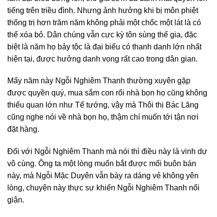
tiếng trên triều đình. Nhưng ảnh hưởng khi bị môn phiệt
thống trị hơn trăm năm không phải một chốc một lát là có
thể xóa bỏ. Dân chúng vẫn cực kỳ tôn sùng thế gia, đặc
biệt là năm họ bảy tộc là đại biểu có thanh danh lớn nhất
hiện tại, được hưởng danh vọng rất cao trong dân gian.
Mấy năm này Ngỗi Nghiêm Thanh thường xuyên gặp
được quyền quý, mua sắm con rối nhà bọn họ cũng không
thiếu quan lớn như Tể tướng, vậy mà Thôi thị Bác Lăng
cũng nghe nói về nhà bọn họ, thậm chí muốn tới tận nơi
đặt hàng.
Đối với Ngỗi Nghiêm Thanh mà nói thì điều này là vinh dự
vô cùng. Ông ta một lòng muốn bắt được mối buôn bán
này, mà Ngỗi Mặc Duyên vẫn bày ra dáng vẻ không yên
lòng, chuyện này thực sự khiến Ngỗi Nghiêm Thanh nổi
giận.