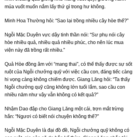
múa vuốt muốn nắm lấy thứ gì trong hư không.
Minh Hoa Thường hỏi: “Sao lại trồng nhiều cây hòe thế?”
Ngỗi Mặc Duyên vực dậy tinh thần nói: “Sư phụ nói cây
hòe nhiều quả, nhiều quả nhiều phúc, cho nên lúc mua
viện này đã trồng rất nhiều.”
Quả Hòe đồng âm với “mang thai”, có thể thấy được sự sốt
ruột của Ngỗi chưởng quỹ với việc cầu con, đáng tiếc càng
hi vọng càng không chiếm được. Giang Lăng hỏi: “Ta thấy
Ngỗi chưởng quỹ cũng không lớn tuổi lắm, sao cầu con
nhiều năm như vậy vẫn không có kết quả?”
Nhậm Dao đập cho Giang Lăng một cái, trợn mắt trừng
hắn: “Ngươi có biết nói chuyện không thế?”
Ngỗi Mặc Duyên là đại đồ đề, Ngỗi chưởng quỹ không có