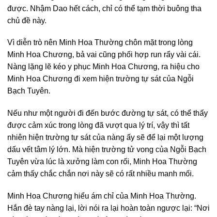
được. Nhậm Dao hết cách, chỉ có thể tạm thời buông tha
chủ đề này.
Vì diễn trò nên Minh Hoa Thường chôn mặt trong lòng
Minh Hoa Chương, bả vai cũng phối hợp run rẩy vài cái.
Nàng lặng lẽ kéo y phục Minh Hoa Chương, ra hiệu cho
Minh Hoa Chương đi xem hiện trường tự sát của Ngỗi
Bạch Tuyên.
Nếu như một người đi đến bước đường tự sát, có thể thấy
được cảm xúc trong lòng đã vượt qua lý trí, vậy thì tất
nhiên hiện trường tự sát của nàng ấy sẽ để lại một lượng
dấu vết tâm lý lớn. Mà hiện trường tử vong của Ngỗi Bạch
Tuyên vừa lúc là xưởng làm con rối, Minh Hoa Thường
cảm thấy chắc chắn nơi này sẽ có rất nhiều manh mối.
Minh Hoa Chương hiểu ám chỉ của Minh Hoa Thường.
Hắn đè tay nàng lại, lời nói ra lại hoàn toàn ngược lại: “Nơi