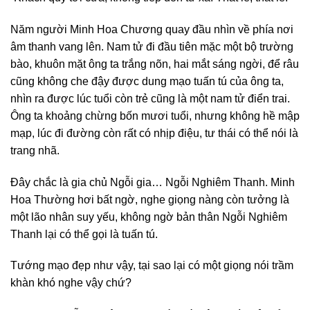
Năm người Minh Hoa Chương quay đầu nhìn về phía nơi
âm thanh vang lên. Nam tử đi đầu tiên mặc một bộ trường
bào, khuôn mặt ông ta trắng nõn, hai mắt sáng ngời, để râu
cũng không che đậy được dung mạo tuấn tú của ông ta,
nhìn ra được lúc tuổi còn trẻ cũng là một nam tử điển trai.
Ông ta khoảng chừng bốn mươi tuổi, nhưng không hề mập
mạp, lúc đi đường còn rất có nhịp điệu, tư thái có thể nói là
trang nhã.
Đây chắc là gia chủ Ngỗi gia… Ngỗi Nghiêm Thanh. Minh
Hoa Thường hơi bất ngờ, nghe giọng nàng còn tưởng là
một lão nhân suy yếu, không ngờ bản thân Ngỗi Nghiêm
Thanh lại có thể gọi là tuấn tú.
Tướng mạo đẹp như vậy, tại sao lại có một giọng nói trầm
khàn khó nghe vậy chứ?