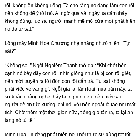
rối, không ăn không uống. Ta cho rằng nó đang làm con rối
nên không để ý tới nó. Ai ngờ qua vài ngày, ta cảm thấy
không đúng, lúc sai người mạnh mẽ mở cửa mới phát hiện
nó đã tự sát.”
Lông mày Minh Hoa Chương nhẹ nhàng nhướn lên: “Tự
sát?”
“Không sai.” Ngỗi Nghiêm Thanh thở dài: “Khi chết bên
cạnh nó bày đầy con rối, nhìn giống như là bị con rối giết,
nên mới truyền ra lời đồn con rối cắn trả. Tự sát không
phải việc vẻ vang gì, Ngỗi gia lại làm loại mua bán này, ta
sợ khách hàng nghe thấy lại nghĩ nhiều, nên mới sai
người đè tin tức xuống, chỉ nói với bên ngoài là lão nhị mất
tích. Chờ thêm một thời gian nữa, tiếng gió tản ra, ta lại an
táng nó tử tế.”
Minh Hoa Thường phát hiện họ Thôi thực sự dùng rất tốt,