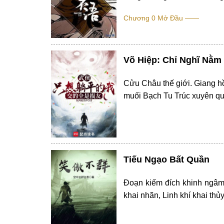
Chương 0 Mở Đầu ——
Võ Hiệp: Chỉ Nghĩ Nằm
Cửu Châu thế giới. Giang h
muối Bạch Tu Trúc xuyên qua
Tiếu Ngạo Bất Quần
Đoạn kiếm đích khinh ngâm 
khai nhãn, Linh khí khai thủ