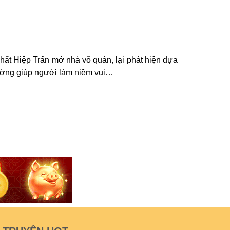
Hiệp Trấn mở nhà võ quán, lại phát hiện dựa
đường giúp người làm niềm vui…