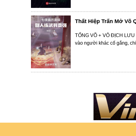
Thất Hiệp Trấn Mở Võ 
TỔNG VÕ + VÔ ĐỊCH LƯU + 
vào người khác cố gắng, chí