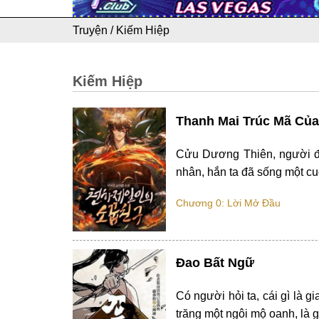
Truyện
/
Kiếm Hiệp
Kiếm Hiệp
Thanh Mai Trúc Mã Của
Cửu Dương Thiên, người đã
nhân, hắn ta đã sống một cu
Chương 0: Lời Mở Đầu
Đao Bất Ngữ
Có người hỏi ta, cái gì là g
trăng một ngôi mộ oanh, là 