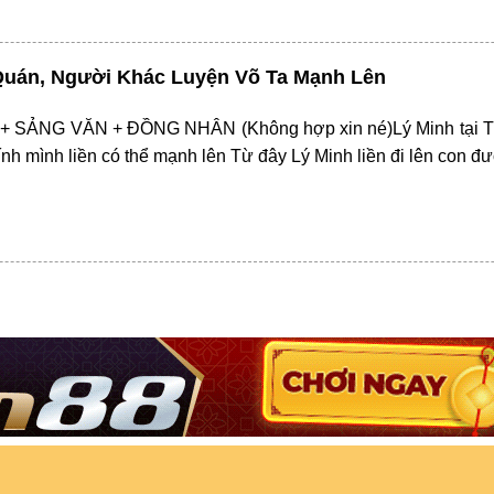
Quán, Người Khác Luyện Võ Ta Mạnh Lên
SẢNG VĂN + ĐỒNG NHÂN (Không hợp xin né)Lý Minh tại Thất 
nh mình liền có thể mạnh lên Từ đây Lý Minh liền đi lên con 