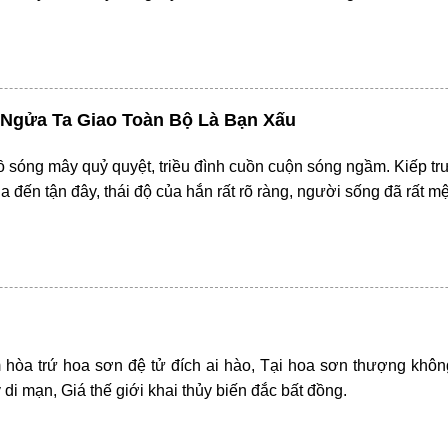
 Ngửa Ta Giao Toàn Bộ Là Bạn Xấu
ồ sóng mây quỷ quyệt, triều đình cuồn cuộn sóng ngầm. Kiếp t
 đến tận đây, thái độ của hắn rất rõ ràng, người sống đã rất m
hòa trứ hoa sơn đệ tử đích ai hào, Tại hoa sơn thượng không 
y di mạn, Giá thế giới khai thủy biến đắc bất đồng.