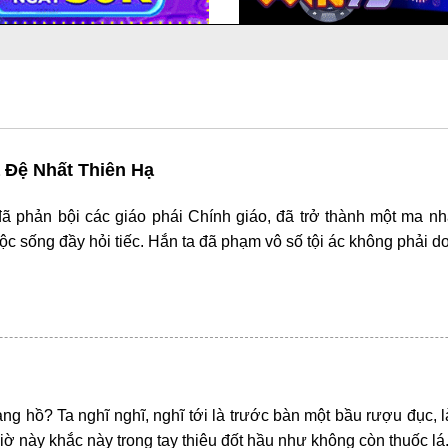
 Đệ Nhất Thiên Hạ
 phản bội các giáo phái Chính giáo, đã trở thành một ma 
ộc sống đầy hỏi tiếc. Hắn ta đã phạm vô số tội ác không phải 
iang hồ? Ta nghĩ nghĩ, nghĩ tới là trước bàn một bầu rượu đục,
giờ này khắc này trong tay thiêu đốt hầu như không còn thuốc l