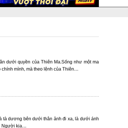
nhân dưới quyền của Thiên Ma.Sống như một ma
do chính mình, mà theo lệnh của Thiên…
 là tà dương bên dưới thân ảnh đi xa, là dưới ánh
á. Người kia…