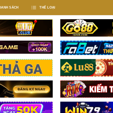
DANH SÁCH
THỂ LOẠI