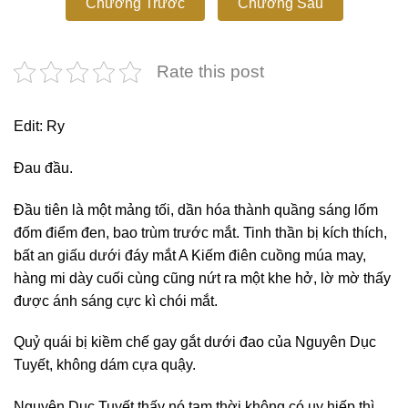
Chương Trước
Chương Sau
Rate this post
Edit: Ry
Đau đầu.
Đầu tiên là một mảng tối, dần hóa thành quầng sáng lốm
đốm điểm đen, bao trùm trước mắt. Tinh thần bị kích thích,
bất an giấu dưới đáy mắt A Kiếm điên cuồng múa may,
hàng mi dày cuối cùng cũng nứt ra một khe hở, lờ mờ thấy
được ánh sáng cực kì chói mắt.
Quỷ quái bị kiềm chế gay gắt dưới đao của Nguyên Dục
Tuyết, không dám cựa quậy.
Nguyên Dục Tuyết thấy nó tạm thời không có uy hiếp thì