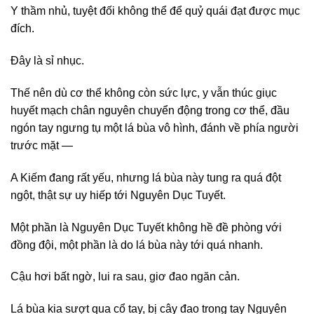
Y thầm nhủ, tuyệt đối không thể để quỷ quái đạt được mục
đích.
Đây là sỉ nhục.
Thế nên dù cơ thể không còn sức lực, y vẫn thúc giục
huyết mạch chân nguyên chuyển động trong cơ thể, đầu
ngón tay ngưng tụ một lá bùa vô hình, đánh về phía người
trước mặt —
A Kiếm đang rất yếu, nhưng lá bùa này tung ra quá đột
ngột, thật sự uy hiếp tới Nguyên Dục Tuyết.
Một phần là Nguyên Dục Tuyết không hề đề phòng với
đồng đội, một phần là do lá bùa này tới quá nhanh.
Cậu hơi bất ngờ, lui ra sau, giơ đao ngăn cản.
Lá bùa kia sượt qua cổ tay, bị cây đao trong tay Nguyên