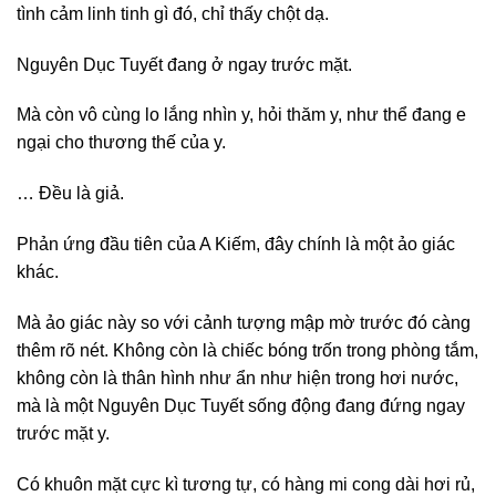
tình cảm linh tinh gì đó, chỉ thấy chột dạ.
Nguyên Dục Tuyết đang ở ngay trước mặt.
Mà còn vô cùng lo lắng nhìn y, hỏi thăm y, như thể đang e
ngại cho thương thế của y.
… Đều là giả.
Phản ứng đầu tiên của A Kiếm, đây chính là một ảo giác
khác.
Mà ảo giác này so với cảnh tượng mập mờ trước đó càng
thêm rõ nét. Không còn là chiếc bóng trốn trong phòng tắm,
không còn là thân hình như ẩn như hiện trong hơi nước,
mà là một Nguyên Dục Tuyết sống động đang đứng ngay
trước mặt y.
Có khuôn mặt cực kì tương tự, có hàng mi cong dài hơi rủ,