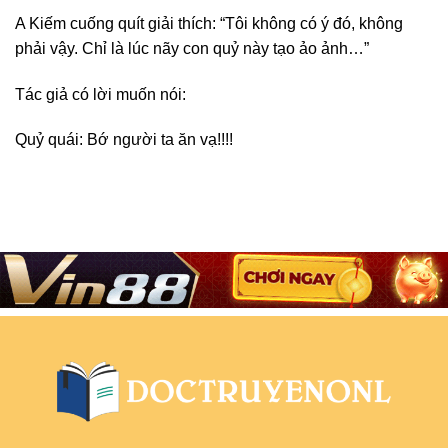
A Kiếm cuống quít giải thích: “Tôi không có ý đó, không
phải vậy. Chỉ là lúc nãy con quỷ này tạo ảo ảnh…”
Tác giả có lời muốn nói:
Quỷ quái: Bớ người ta ăn vạ!!!!