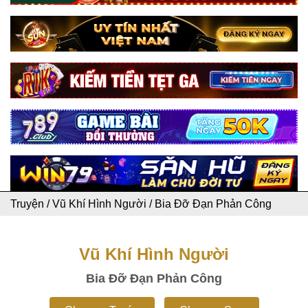
Truyện
/
Vũ Khí Hình Người
/
Bia Đỡ Đạn Phản Công
Vũ Khí Hình Người
Bia Đỡ Đạn Phản Công