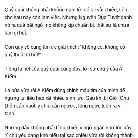
Quỷ quái không phải không nghĩ tới để lại vài chiêu, tiện
cho sau này còn làm việc. Nhưng Nguyên Dục Tuyết đánh
nó ra quá bất ngờ, nó không kịp chuẩn bị, thật sự là chưa
làm gì hết.
Con quỷ vô cùng ấm ức giải thích: “Không có, không có
quỷ thuật gì hết!”
Tiếng la hét của quỷ quái cũng đưa tới sự chú ý của A
Kiếm.
Lá bùa vừa rồi A Kiếm dùng chính máu tim của mình để
ngưng tụ, tiêu hao rất nhiều sinh lực. Sau khi bị Giới Chu
Diễn cắn nuốt, y chịu cắn ngược, lồng ngực tuôn ra vị
tanh.
Nhưng đây không phải lí do khiến y ngơ ngác như lúc này.
Y chủ yếu đang khó hiểu tại sao chiêu vừa rồi không thành