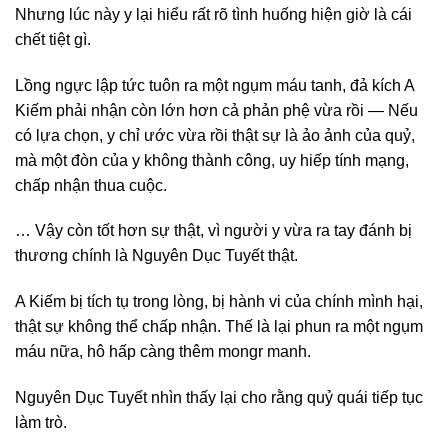
Nhưng lúc này y lại hiểu rất rõ tình huống hiện giờ là cái
chết tiệt gì.
Lồng ngực lập tức tuôn ra một ngụm máu tanh, đả kích A
Kiếm phải nhận còn lớn hơn cả phản phệ vừa rồi — Nếu
có lựa chọn, y chỉ ước vừa rồi thật sự là ảo ảnh của quỷ,
mà một đòn của y không thành công, uy hiếp tính mạng,
chấp nhận thua cuộc.
… Vậy còn tốt hơn sự thật, vì người y vừa ra tay đánh bị
thương chính là Nguyên Dục Tuyết thật.
A Kiếm bị tích tụ trong lòng, bị hành vi của chính mình hại,
thật sự không thể chấp nhận. Thế là lại phun ra một ngụm
máu nữa, hô hấp càng thêm mongr manh.
Nguyên Dục Tuyết nhìn thấy lại cho rằng quỷ quái tiếp tục
làm trò.