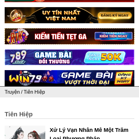
Truyện
/
Tiên Hiệp
Tiên Hiệp
Xử Lý Vạn Nhân Mê Một Trăm
Loại Phương Pháp