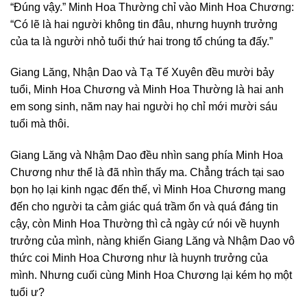
“Đúng vậy.” Minh Hoa Thường chỉ vào Minh Hoa Chương:
“Có lẽ là hai người không tin đâu, nhưng huynh trưởng
của ta là người nhỏ tuổi thứ hai trong tổ chúng ta đấy.”
Giang Lăng, Nhận Dao và Tạ Tế Xuyên đều mười bảy
tuổi, Minh Hoa Chương và Minh Hoa Thường là hai anh
em song sinh, năm nay hai người họ chỉ mới mười sáu
tuổi mà thôi.
Giang Lăng và Nhậm Dao đều nhìn sang phía Minh Hoa
Chương như thể là đã nhìn thấy ma. Chẳng trách tại sao
bọn họ lại kinh ngạc đến thế, vì Minh Hoa Chương mang
đến cho người ta cảm giác quá trầm ổn và quá đáng tin
cậy, còn Minh Hoa Thường thì cả ngày cứ nói về huynh
trưởng của mình, nàng khiến Giang Lăng và Nhậm Dao vô
thức coi Minh Hoa Chương như là huynh trưởng của
mình. Nhưng cuối cùng Minh Hoa Chương lại kém họ một
tuổi ư?