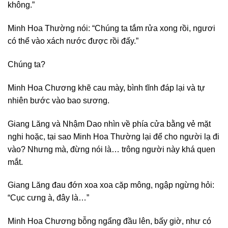
không.”
Minh Hoa Thường nói: “Chúng ta tắm rửa xong rồi, ngươi
có thể vào xách nước được rồi đấy.”
Chúng ta?
Minh Hoa Chương khẽ cau mày, bình tĩnh đáp lại và tự
nhiên bước vào bao sương.
Giang Lăng và Nhậm Dao nhìn về phía cửa bằng vẻ mặt
nghi hoặc, tại sao Minh Hoa Thường lại để cho người lạ đi
vào? Nhưng mà, đừng nói là… trông người này khá quen
mắt.
Giang Lăng đau đớn xoa xoa cặp mông, ngập ngừng hỏi:
“Cục cưng à, đây là…”
Minh Hoa Chương bỗng ngẩng đầu lên, bấy giờ, như có