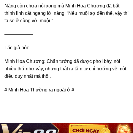
Nàng còn chưa nói xong mà Minh Hoa Chương đã bất
thình lình cắt ngang lời nàng: “Nếu muội sợ đến thế, vậy thì
ta sẽ ở cùng với muội.”
——————
Tác giả nói:
Minh Hoa Chương: Chân tướng đã được phơi bày, nói
nhiều thứ như vậy, nhưng thật ra tâm tư chỉ hướng về một
điều duy nhất mà thôi.
# Minh Hoa Thường ra ngoài ở #