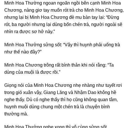
Minh Hoa Thường ngoan ngoãn ngồi bên cạnh Minh Hoa
Chương, nàng giơ tay muốn rót trà cho Minh Hoa Chương,
nhưng lại bị Minh Hoa Chương đè mu bàn tay lại: “Đừng
rót, ba người nhưng lại dùng bốn chén trà, người ngoài sẽ
nhìn ra được sơ hở này.”
Minh Hoa Thường sửng sốt: “Vậy thì huynh phải uống trà
như thế nào đây?”
Minh Hoa Chương trông rất bình thản khi nói rằng: “Ta
dùng của muội là được rồi.”
Giọng nói của Minh Hoa Chương nhẹ nhàng như tuyết rơi
trong gió xuân vậy, Giang Lăng và Nhậm Dao không hề
nghe thấy. Dù có nghe thấy thì họ cũng không quan tâm,
huynh muội dùng chung một chén trà là chuyện bình
thường mà.
Minh Hoa Thường nghe xong thì vô cùng sửng sốt.