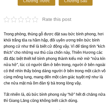
Chương Trước
Chương Sau
Rate this post
Trong phòng, thùng gỗ được đặt sau bức bình phong, hơi
khói trắng tỏa ra hầm hập, đôi uyên ương trên bức bình
phong cứ như thế là biết cử động vậy. Vì để tăng tính “kích
thích” cho những vui thú của chốn này, Thiên Hương các
đã đặc biệt thiết kế bình phong thành kiểu mờ mờ “nửa kín
nửa hở”, lúc có người tắm ở bên trong, người ở bên ngoài
có thể nhìn thấy bóng dáng người ở bên trong một cách vô
cùng mông lung, mang đến một cảm giác tuyệt mỹ như là
che nửa mặt mà ôm đàn tỳ bà trong lòng vậy.
Tất nhiên là, dù bức bình phong này “hở” hết đi chăng nữa
thì Giang Lăng cũng không biết cách dùng.