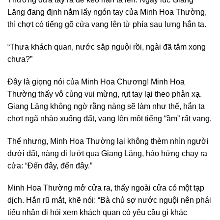
Lăng đang định nắm lấy ngón tay của Minh Hoa Thường,
thì chợt có tiếng gõ cửa vang lên từ phía sau lưng hắn ta.
“Thưa khách quan, nước sắp nguội rồi, ngài đã tắm xong
chưa?”
Đây là giọng nói của Minh Hoa Chương! Minh Hoa
Thường thấy vô cùng vui mừng, rụt tay lại theo phản xạ.
Giang Lăng không ngờ rằng nàng sẽ làm như thế, hắn ta
chợt ngã nhào xuống đất, vang lên một tiếng “ầm” rất vang.
Thế nhưng, Minh Hoa Thường lại không thèm nhìn người
dưới đất, nàng đi lướt qua Giang Lăng, hào hứng chạy ra
cửa: “Đến đây, đến đây.”
Minh Hoa Thường mở cửa ra, thấy ngoài cửa có một tạp
dịch. Hắn rũ mắt, khẽ nói: “Bà chủ sợ nước nguội nên phái
tiểu nhân đi hỏi xem khách quan có yêu cầu gì khác