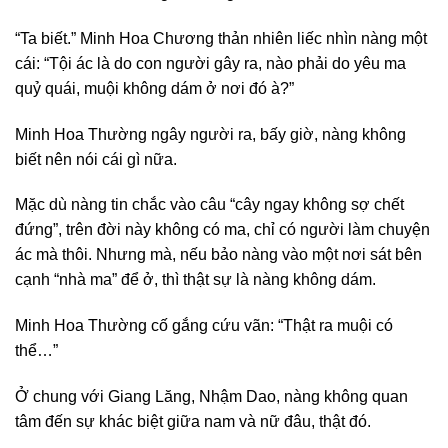
“Ta biết.” Minh Hoa Chương thản nhiên liếc nhìn nàng một
cái: “Tội ác là do con người gây ra, nào phải do yêu ma
quỷ quái, muội không dám ở nơi đó à?”
Minh Hoa Thường ngây người ra, bấy giờ, nàng không
biết nên nói cái gì nữa.
Mặc dù nàng tin chắc vào câu “cây ngay không sợ chết
đứng”, trên đời này không có ma, chỉ có người làm chuyện
ác mà thôi. Nhưng mà, nếu bảo nàng vào một nơi sát bên
cạnh “nhà ma” để ở, thì thật sự là nàng không dám.
Minh Hoa Thường cố gắng cứu vãn: “Thật ra muội có
thể…”
Ở chung với Giang Lăng, Nhậm Dao, nàng không quan
tâm đến sự khác biệt giữa nam và nữ đâu, thật đó.