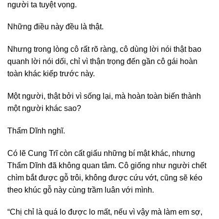
người ta tuyệt vọng.
Những điều này đều là thật.
Nhưng trong lòng cô rất rõ ràng, cô dùng lời nói thật bao
quanh lời nói dối, chỉ vì thận trọng đến gần cô gái hoàn
toàn khác kiếp trước này.
Một người, thật bởi vì sống lại, mà hoàn toàn biến thành
một người khác sao?
Thẩm Dĩnh nghĩ.
Có lẽ Cung Trĩ còn cất giấu những bí mật khác, nhưng
Thẩm Dĩnh đã không quan tâm. Cô giống như người chết
chìm bắt được gỗ trôi, không được cứu vớt, cũng sẽ kéo
theo khúc gỗ này cùng trầm luân với mình.
“Chị chỉ là quá lo được lo mất, nếu vì vậy mà làm em sợ,