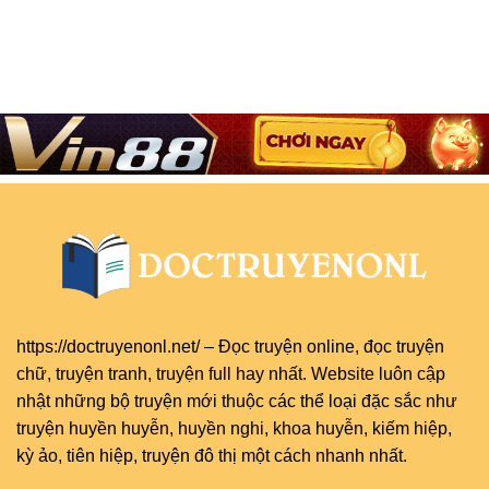
https://doctruyenonl.net/
–
Đọc truyện online
, đọc
truyện
chữ
,
truyện tranh
,
truyện full
hay nhất. Website luôn cập
nhật những bộ truyện mới thuộc các thể loại đặc sắc như
truyện huyền huyễn, huyền nghi, khoa huyễn, kiếm hiệp,
kỳ ảo, tiên hiệp, truyện đô thị một cách nhanh nhất.