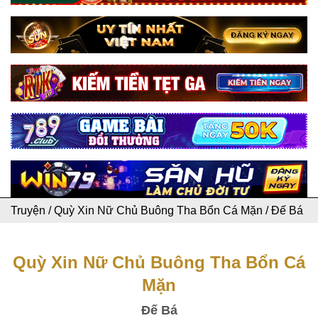
Truyện
/
Quỳ Xin Nữ Chủ Buông Tha Bổn Cá Mặn
/
Đế Bá
Quỳ Xin Nữ Chủ Buông Tha Bổn Cá
Mặn
Đế Bá