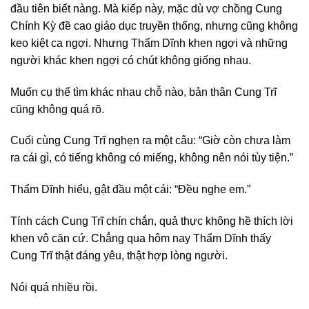
đầu tiên biết nàng. Mà kiếp này, mặc dù vợ chồng Cung
Chính Kỳ đề cao giáo dục truyền thống, nhưng cũng không
keo kiệt ca ngợi. Nhưng Thẩm Dĩnh khen ngợi và những
người khác khen ngợi có chút không giống nhau.
Muốn cụ thể tìm khác nhau chỗ nào, bản thân Cung Trĩ
cũng không quá rõ.
Cuối cùng Cung Trĩ nghẹn ra một câu: “Giờ còn chưa làm
ra cái gì, có tiếng không có miếng, không nên nói tùy tiện.”
Thẩm Dĩnh hiểu, gật đầu một cái: “Đều nghe em.”
Tính cách Cung Trĩ chín chắn, quả thực không hề thích lời
khen vô căn cứ. Chẳng qua hôm nay Thẩm Dĩnh thấy
Cung Trĩ thật đáng yêu, thật hợp lòng người.
Nói quá nhiều rồi.