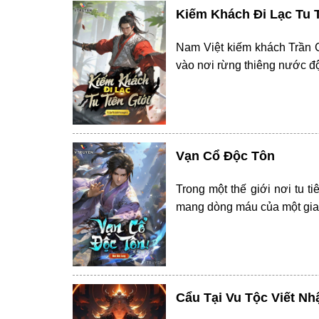
Kiếm Khách Đi Lạc Tu T
Nam Việt kiếm khách Trần Ch
vào nơi rừng thiêng nước độ
Vạn Cổ Độc Tôn
Trong một thế giới nơi tu t
mang dòng máu của một gia 
Cẩu Tại Vu Tộc Viết Nh