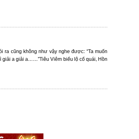
nói ra cũng không như vậy nghe được: “Ta muốn
 giải a giải a……”Tiêu Viêm biểu lộ cổ quái, Hồn