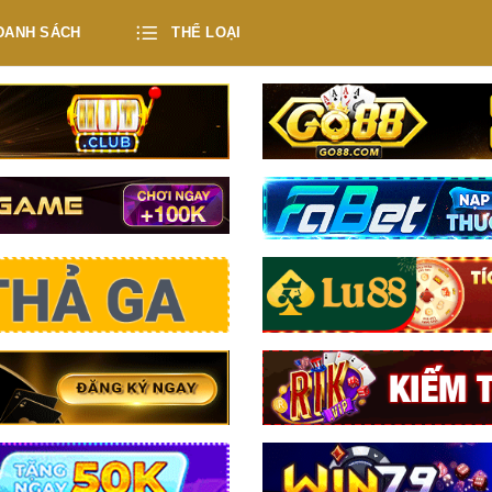
DANH SÁCH
THỂ LOẠI