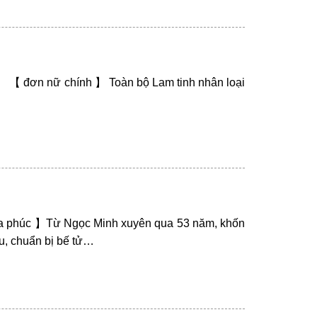
 【 đơn nữ chính 】 Toàn bộ Lam tinh nhân loại
a phúc 】Từ Ngọc Minh xuyên qua 53 năm, khốn
au, chuẩn bị bế tử…