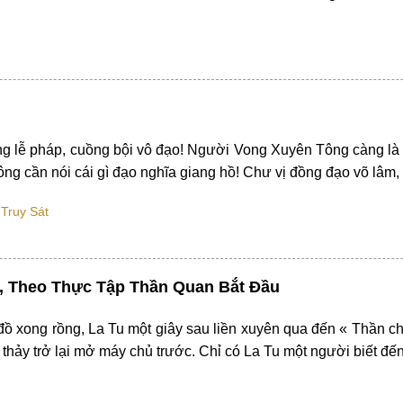
 lễ pháp, cuồng bội vô đạo! Người Vong Xuyên Tông càng là 
ng cần nói cái gì đạo nghĩa giang hồ! Chư vị đồng đạo võ lâm,
Truy Sát
 Theo Thực Tập Thần Quan Bắt Đầu
 đồ xong rồng, La Tu một giây sau liền xuyên qua đến « Thần ch
thảy trở lại mở máy chủ trước. Chỉ có La Tu một người biết đế