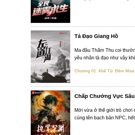
Tả Đạo Giang Hồ
Ma đầu Thẩm Thu coi thường
yêu nhân tà đạo như vậy khô
Chương 01: Khế Tử. Đêm Mưa 
Chấp Chưởng Vực Sâu,
Mới vừa ở thế giới trò chơi
cùng tên bạch bản NPC, hết 