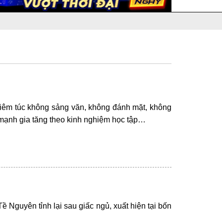
ghiêm túc không sảng văn, không đánh mặt, không
c mạnh gia tăng theo kinh nghiệm học tập…
Nguyên tỉnh lại sau giấc ngủ, xuất hiện tại bốn