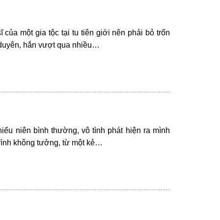
ủa một gia tộc tại tu tiên giới nên phải bỏ trốn
ơ duyên, hắn vượt qua nhiều…
hiếu niên bình thường, vô tình phát hiện ra mình
rình không tưởng, từ một kẻ…