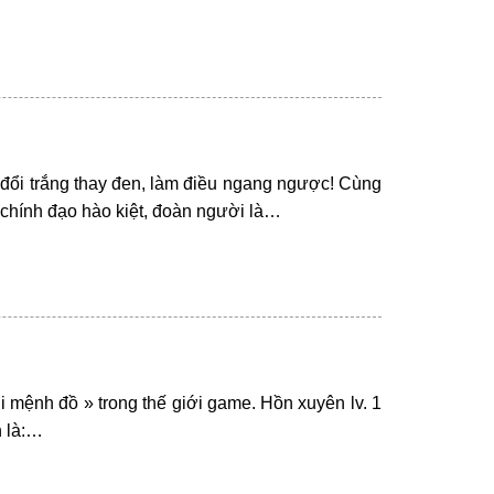
đổi trắng thay đen, làm điều ngang ngược! Cùng
 chính đạo hào kiệt, đoàn người là…
i mệnh đồ » trong thế giới game. Hồn xuyên lv. 1
n là:…