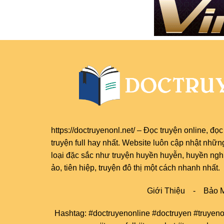
https://doctruyenonl.net/
–
Đọc truyện online
, đọ
truyện full
hay nhất. Website luôn cập nhật nhữn
loại đặc sắc như truyện huyền huyễn, huyền nghi,
ảo, tiên hiệp, truyện đô thị một cách nhanh nhất.
Giới Thiệu
-
Bảo M
Hashtag: #doctruyenonline #doctruyen #truyeno