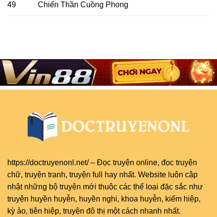
49
Chiến Thần Cuồng Phong
https://doctruyenonl.net/
–
Đọc truyện online
, đọc
truyện
chữ
,
truyện tranh
,
truyện full
hay nhất. Website luôn cập
nhật những bộ truyện mới thuộc các thể loại đặc sắc như
truyện huyền huyễn, huyền nghi, khoa huyễn, kiếm hiệp,
kỳ ảo, tiên hiệp, truyện đô thị một cách nhanh nhất.