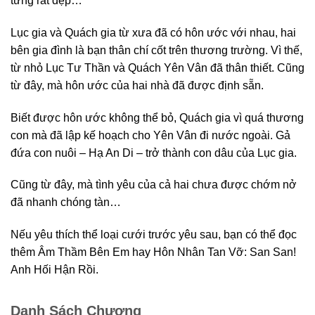
từng rất đẹp…
Lục gia và Quách gia từ xưa đã có hôn ước với nhau, hai
bên gia đình là bạn thân chí cốt trên thương trường. Vì thế,
từ nhỏ Lục Tư Thần và Quách Yên Vân đã thân thiết. Cũng
từ đây, mà hôn ước của hai nhà đã được định sẵn.
Biết được hôn ước không thể bỏ, Quách gia vì quá thương
con mà đã lập kế hoạch cho Yên Vân đi nước ngoài. Gả
đứa con nuôi – Hạ An Di – trở thành con dâu của Lục gia.
Cũng từ đây, mà tình yêu của cả hai chưa được chớm nở
đã nhanh chóng tàn…
Nếu yêu thích thể loại cưới trước yêu sau, bạn có thể đọc
thêm Âm Thầm Bên Em hay Hôn Nhân Tan Vỡ: San San!
Anh Hối Hận Rồi.
Danh Sách Chương