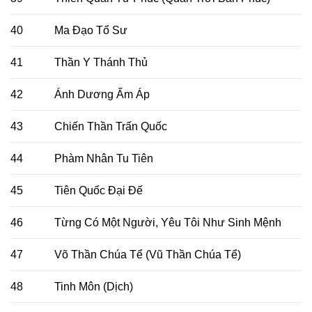
40
Ma Đạo Tổ Sư
41
Thần Y Thánh Thủ
42
Ánh Dương Ấm Áp
43
Chiến Thần Trấn Quốc
44
Phàm Nhân Tu Tiên
45
Tiên Quốc Đại Đế
46
Từng Có Một Người, Yêu Tôi Như Sinh Mệnh
47
Võ Thần Chúa Tể (Vũ Thần Chúa Tể)
48
Tinh Môn (Dịch)