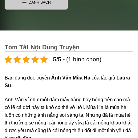
DANH SÁCH
Tóm Tắt Nội Dung Truyện
5/5 - (1 bình chọn)
Bạn đang đọc truyện
Ánh Vân Mùa Hạ
của tác giả
Laura
Su
.
Ánh Vân ví như một đám mây trắng bay bổng trên cao mà
có lẽ cả đời này ta khó có thể với tới. Mùa Hạ là mùa hè
luôn có những ánh nắng soi sáng ta. Nhưng đã là mùa hè
thì thường sẽ nóng, cái nóng ấy vừa là cái nóng khao khát
được yêu mà cũng là cái nóng thiêu đốt đi một tình yêu đã