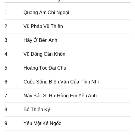
1
Quang Âm Chi Ngoại
2
Vũ Pháp Vũ Thiên
3
Hãy Ở Bên Anh
4
Vũ Động Càn Khôn
5
Hoàng Tộc Đại Chu
6
Cuộc Sống Điền Văn Của Tình Nhi
7
Này Bác Sĩ Hư Hỏng Em Yêu Anh
8
Bổ Thiên Ký
9
Yêu Một Kẻ Ngốc