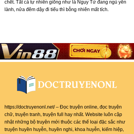
chết. Tất cả tự nhiên giống như là Ngụy Tử đang ngủ yên
lành, nửa đêm dậy đi tiểu thì bỗng nhiên mất tích.
https://doctruyenonl.net/
–
Đọc truyện online
, đọc
truyện
chữ
,
truyện tranh
,
truyện full
hay nhất. Website luôn cập
nhật những bộ truyện mới thuộc các thể loại đặc sắc như
truyện huyền huyễn, huyền nghi, khoa huyễn, kiếm hiệp,