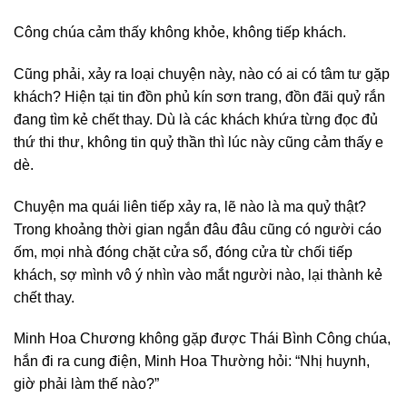
Công chúa cảm thấy không khỏe, không tiếp khách.
Cũng phải, xảy ra loại chuyện này, nào có ai có tâm tư gặp
khách? Hiện tại tin đồn phủ kín sơn trang, đồn đãi quỷ rắn
đang tìm kẻ chết thay. Dù là các khách khứa từng đọc đủ
thứ thi thư, không tin quỷ thần thì lúc này cũng cảm thấy e
dè.
Chuyện ma quái liên tiếp xảy ra, lẽ nào là ma quỷ thật?
Trong khoảng thời gian ngắn đâu đâu cũng có người cáo
ốm, mọi nhà đóng chặt cửa sổ, đóng cửa từ chối tiếp
khách, sợ mình vô ý nhìn vào mắt người nào, lại thành kẻ
chết thay.
Minh Hoa Chương không gặp được Thái Bình Công chúa,
hắn đi ra cung điện, Minh Hoa Thường hỏi: “Nhị huynh,
giờ phải làm thế nào?”