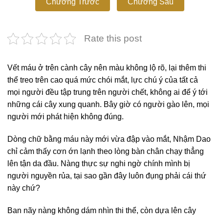
Chương Trước
Chương Sau
Rate this post
Vết máu ở trên cành cây nên màu không lộ rõ, lại thêm thi
thể treo trên cao quá mức chói mắt, lực chú ý của tất cả
mọi người đều tập trung trên người chết, không ai để ý tới
những cái cây xung quanh. Bây giờ có người gào lên, mọi
người mới phát hiện không đúng.
Dòng chữ bằng máu này mới vừa đập vào mắt, Nhậm Dao
chỉ cảm thấy cơn ớn lạnh theo lòng bàn chân chạy thẳng
lên tận da đầu. Nàng thực sự nghi ngờ chính mình bị
người nguyền rủa, tại sao gần đây luôn đụng phải cái thứ
này chứ?
Ban nãy nàng không dám nhìn thi thể, còn dựa lên cây