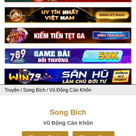
Truyện
/
Song Bích
/
Vũ Động Càn Khôn
Song Bích
Vũ Động Càn Khôn