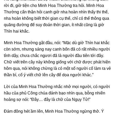
rời đi, giờ tiện cho Minh Hoa Thường tra hỏi. Minh Hoa
Thường cẩn thận hỏi canh giờ nha hoàn nhìn thấy thi thể,
nha hoàn không biết thời gian cụ thể, chỉ có thể thông qua
quãng đường để suy đoán thời gian, ít nhất cũng là giờ
Thìn hai khắc.
Minh Hoa Thường gật đầu, nói: “Mặc dù giờ Thìn hai khắc
còn sớm, nhưng sáng nay canh bốn đã có rất nhiều người
tỉnh dậy, chưa chắc ngươi đã là người đầu tiên tới đây.
Chữ viết trên cây này không giống với chữ được phát hiện
hôm qua, nói không chừng là có một số người cố làm ra vẻ
thần bí, cố ý viết chữ lên cây để dọa người khác.”
Lời của Minh Hoa Thường nhắc nhở mọi người, có người
hầu của phủ Công chúa đánh bạo nhìn qua, bỗng nhiên
hoảng sợ nói: “Đây… đây là chữ của Ngụy Tử!”
Đám đông hét ầm lên, Minh Hoa Thường ngừng thở. Ý