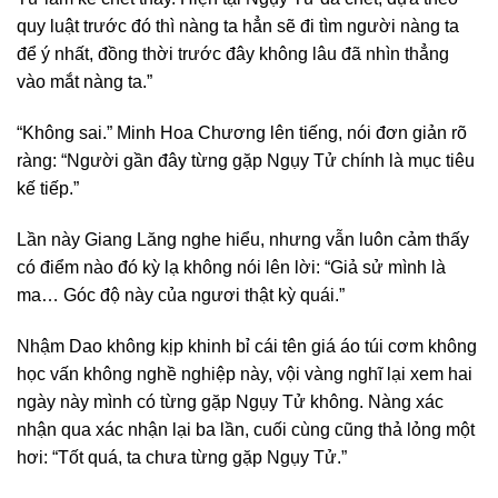
quy luật trước đó thì nàng ta hẳn sẽ đi tìm người nàng ta
để ý nhất, đồng thời trước đây không lâu đã nhìn thẳng
vào mắt nàng ta.”
“Không sai.” Minh Hoa Chương lên tiếng, nói đơn giản rõ
ràng: “Người gần đây từng gặp Ngụy Tử chính là mục tiêu
kế tiếp.”
Lần này Giang Lăng nghe hiểu, nhưng vẫn luôn cảm thấy
có điểm nào đó kỳ lạ không nói lên lời: “Giả sử mình là
ma… Góc độ này của ngươi thật kỳ quái.”
Nhậm Dao không kịp khinh bỉ cái tên giá áo túi cơm không
học vấn không nghề nghiệp này, vội vàng nghĩ lại xem hai
ngày này mình có từng gặp Ngụy Tử không. Nàng xác
nhận qua xác nhận lại ba lần, cuối cùng cũng thả lỏng một
hơi: “Tốt quá, ta chưa từng gặp Ngụy Tử.”