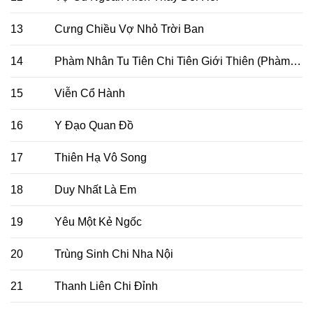
13
Cưng Chiều Vợ Nhỏ Trời Ban
14
Phàm Nhân Tu Tiên Chi Tiên Giới Thiên (Phàm Nhân Tu Tiên 2)
15
Viễn Cổ Hành
16
Y Đạo Quan Đồ
17
Thiên Hạ Vô Song
18
Duy Nhất Là Em
19
Yêu Một Kẻ Ngốc
20
Trùng Sinh Chi Nha Nội
21
Thanh Liên Chi Đỉnh