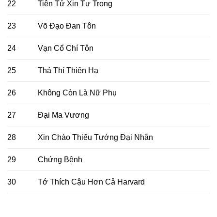
22
Tiên Tử Xin Tự Trọng
23
Võ Đạo Đan Tôn
24
Vạn Cổ Chí Tôn
25
Thả Thí Thiên Hạ
26
Không Còn Là Nữ Phụ
27
Đại Ma Vương
28
Xin Chào Thiếu Tướng Đại Nhân
29
Chứng Bệnh
30
Tớ Thích Cậu Hơn Cả Harvard