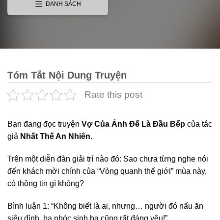
DANH SÁCH
Tóm Tắt Nội Dung Truyện
Rate this post
Bạn đang đọc truyện
Vợ Của Ảnh Đế Là Đầu Bếp
của tác
giả
Nhất Thế An Nhiên
.
Trên một diễn đàn giải trí nào đó: Sao chưa từng nghe nói
đến khách mời chính của “Vòng quanh thế giới” mùa này,
có thông tin gì không?
Bình luận 1: “Không biết là ai, nhưng… người đó nấu ăn
siêu đỉnh, ba nhóc sinh ba cũng rất đáng yêu!”