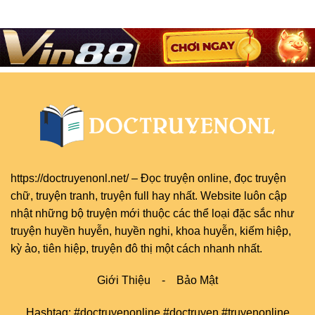
https://doctruyenonl.net/
–
Đọc truyện online
, đọc
truyện
chữ
,
truyện tranh
,
truyện full
hay nhất. Website luôn cập
nhật những bộ truyện mới thuộc các thể loại đặc sắc như
truyện huyền huyễn, huyền nghi, khoa huyễn, kiếm hiệp,
kỳ ảo, tiên hiệp, truyện đô thị một cách nhanh nhất.
Giới Thiệu
-
Bảo Mật
Hashtag: #doctruyenonline #doctruyen #truyenonline