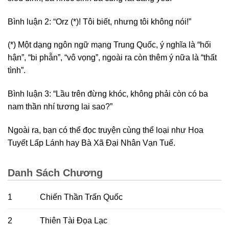
Bình luận 2: “Orz (*)! Tôi biết, nhưng tôi không nói!”
(*) Một dạng ngôn ngữ mạng Trung Quốc, ý nghĩa là “hối
hận”, “bi phẫn”, “vô vọng”, ngoài ra còn thêm ý nữa là “thất
tình”.
Bình luận 3: “Lầu trên đừng khóc, không phải còn có ba
nam thần nhí tương lai sao?”
Ngoài ra, bạn có thể đọc truyện cùng thể loại như Hoa
Tuyết Lấp Lánh hay Bà Xã Đại Nhân Vạn Tuế.
Danh Sách Chương
1
Chiến Thần Trấn Quốc
2
Thiên Tài Đọa Lạc