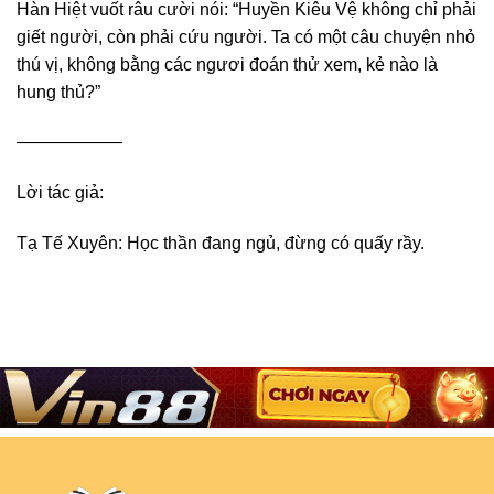
Hàn Hiệt vuốt râu cười nói: “Huyền Kiêu Vệ không chỉ phải
giết người, còn phải cứu người. Ta có một câu chuyện nhỏ
thú vị, không bằng các ngươi đoán thử xem, kẻ nào là
hung thủ?”
——————
Lời tác giả:
Tạ Tế Xuyên: Học thần đang ngủ, đừng có quấy rầy.