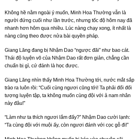
Không hề nằm ngoài ý muốn, Minh Hoa Thường vẫn là
người đứng cuối như lần trước, nhưng tốc độ hôm nay đã
nhanh hơn hôm qua nhiều. Lúc nàng chạy xong, ít nhất là
nàng cũng theo được nửa bài quyền pháp.
Giang Lăng đang bị Nhậm Dao “ngược đãi” như bao cát.
Thái độ luyện võ của Nhậm Dao rất đơn giản, chẳng cần
chuẩn bị gì, cứ đánh là học được.
Giang Lăng nhìn thấy Minh Hoa Thường tới, nước mắt sắp
trào ra luôn rồi: “Cuối cùng ngươi cũng tới! Ta phải đổi đối
tượng luyện tập, ta không muốn cùng đội với ả nam nhân
này đâu!”
“Làm như ta thích ngươi lắm đấy?” Nhậm Dao cười lạnh:
“Ta cùng đội với muội ấy, còn ngươi đánh với cọc gỗ đi!”