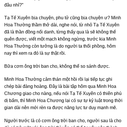
đâu nhỉ?”
Tạ Tế Xuyên bịa chuyện, phu tử cũng bịa chuyện ư? Minh
Hoa Thường thầm thở dài, nghe nói, từ nhỏ Tạ Tế Xuyên
đã là thần đồng nổi danh, từng thấy qua là sẽ không thể
quên được, viết một mạch không ngừng, trước kia Minh
Hoa Thường còn tưởng là do người ta thổi phồng, hôm
nay thì xem ra đó là sự thật rồi.
Bữa cơm ông trời ban cho, không thể so sánh được.
Minh Hoa Thường cảm thán một hồi rồi lại tiếp tục ghi
chép bài đàng hoàng. Đây là bài tập hôm qua Minh Hoa
Chương giao cho nàng, nếu nói Tạ Tế Xuyên có thiên phú
dị bẩm, thì Minh Hoa Chương lại có sự tự kỷ luật trong thời
gian dài nên mới rèn ra được năng lực tư duy mạnh mẽ.
Người trước là có cơm ông trời ban cho, người sau là cho