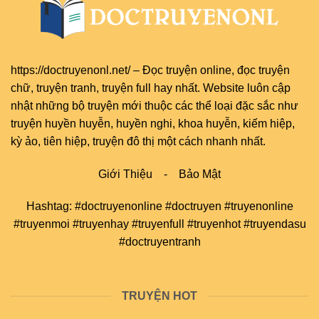
https://doctruyenonl.net/
–
Đọc truyện online
, đọc
truyện
chữ
,
truyện tranh
,
truyện full
hay nhất. Website luôn cập
nhật những bộ truyện mới thuộc các thể loại đặc sắc như
truyện huyền huyễn, huyền nghi, khoa huyễn, kiếm hiệp,
kỳ ảo, tiên hiệp, truyện đô thị một cách nhanh nhất.
Giới Thiệu
-
Bảo Mật
Hashtag: #doctruyenonline #doctruyen #truyenonline
#truyenmoi #truyenhay #truyenfull #truyenhot #truyendasu
#doctruyentranh
TRUYỆN HOT