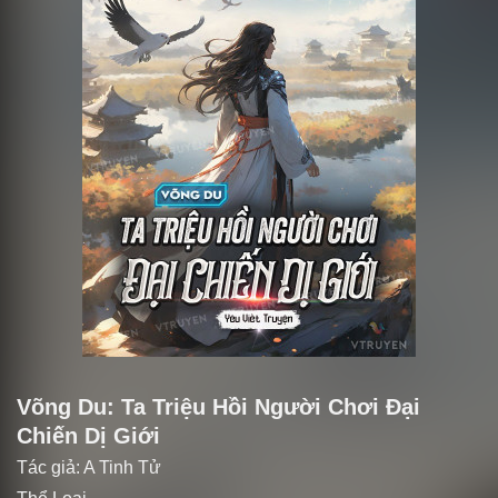
Võng Du: Ta Triệu Hồi Người Chơi Đại
Chiến Dị Giới
Tác giả:
A Tinh Tử