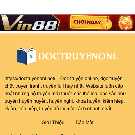
https://doctruyenonl.net/
–
Đọc truyện online
, đọc
truyện
chữ
,
truyện tranh
,
truyện full
hay nhất. Website luôn cập
nhật những bộ truyện mới thuộc các thể loại đặc sắc như
truyện huyền huyễn, huyền nghi, khoa huyễn, kiếm hiệp,
kỳ ảo, tiên hiệp, truyện đô thị một cách nhanh nhất.
Giới Thiệu
-
Bảo Mật