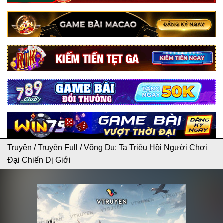
Truyện
/
Truyện Full
/
Võng Du: Ta Triệu Hồi Người Chơi
Đại Chiến Dị Giới