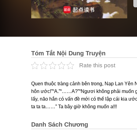
Tóm Tắt Nội Dung Truyện
Rate this post
Quen thuộc tràng cảnh bên trong, Nạp Lan Yên N
hôn ước!”“A.”“……A?”“Ngươi không phải muốn giả
lấy, não hắn có vấn đề mới có thể lập cái kia ướ
ta ta ta……” Ta bây giờ không muốn a!!!
Danh Sách Chương