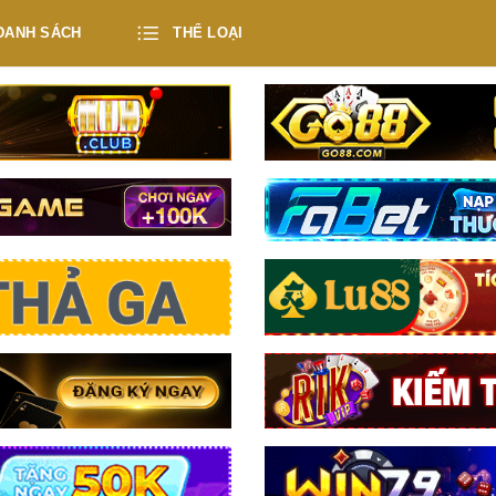
DANH SÁCH
THỂ LOẠI