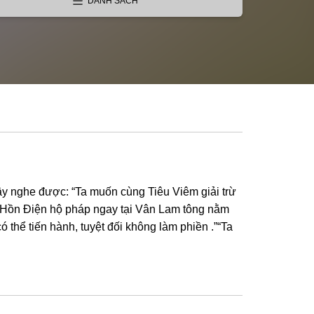
DANH SÁCH
y nghe được: “Ta muốn cùng Tiêu Viêm giải trừ
, Hồn Điện hộ pháp ngay tại Vân Lam tông nằm
 thể tiến hành, tuyệt đối không làm phiền .”“Ta