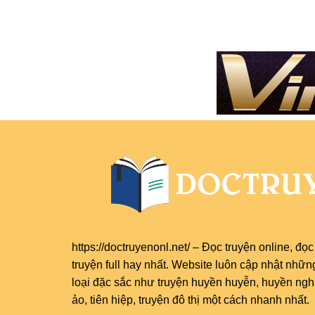
https://doctruyenonl.net/
–
Đọc truyện online
, đọ
truyện full
hay nhất. Website luôn cập nhật nhữn
loại đặc sắc như truyện huyền huyễn, huyền nghi,
ảo, tiên hiệp, truyện đô thị một cách nhanh nhất.