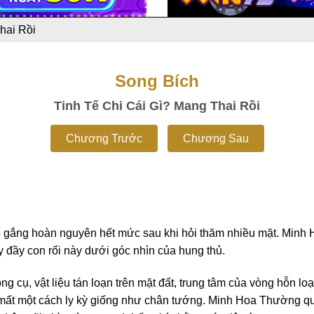
hai Rồi
Song Bích
Tinh Tế Chi Cái Gì? Mang Thai Rồi
Chương Trước
Chương Sau
 gắng hoàn nguyên hết mức sau khi hỏi thăm nhiều mặt. Minh 
 đầy con rối này dưới góc nhìn của hung thủ.
g cụ, vật liệu tán loạn trên mặt đất, trung tâm của vòng hỗn lo
n mất một cách ly kỳ giống như chân tướng. Minh Hoa Thường q