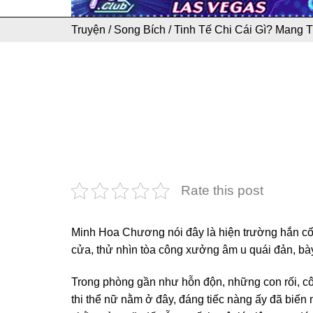
Truyện
/
Song Bích
/
Tinh Tế Chi Cái Gì? Mang T
Rate this post
Minh Hoa Chương nói đây là hiện trường hắn cố
cửa, thử nhìn tòa công xưởng âm u quái đản, bày
Trong phòng gần như hỗn độn, những con rối, côn
thi thể nữ nằm ở đây, đáng tiếc nàng ấy đã biế