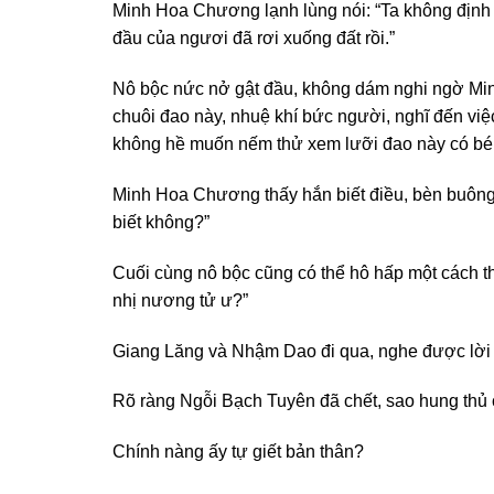
Minh Hoa Chương lạnh lùng nói: “Ta không định g
đầu của ngươi đã rơi xuống đất rồi.”
Nô bộc nức nở gật đầu, không dám nghi ngờ Min
chuôi đao này, nhuệ khí bức người, nghĩ đến việ
không hề muốn nếm thử xem lưỡi đao này có bé
Minh Hoa Chương thấy hắn biết điều, bèn buông
biết không?”
Cuối cùng nô bộc cũng có thể hô hấp một cách thu
nhị nương tử ư?”
Giang Lăng và Nhậm Dao đi qua, nghe được lời 
Rõ ràng Ngỗi Bạch Tuyên đã chết, sao hung thủ 
Chính nàng ấy tự giết bản thân?