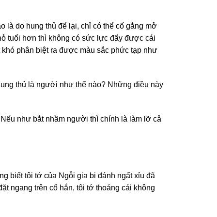
 là do hung thủ để lại, chỉ có thể cố gắng mở
nhỏ tuổi hơn thì không có sức lực đẩy được cái
rất khó phân biệt ra được màu sắc phức tạp như
hung thủ là người như thế nào? Những điều này
Nếu như bắt nhầm người thì chính là làm lỡ cả
iết tôi tớ của Ngỗi gia bị đánh ngất xỉu đã
đặt ngang trên cổ hắn, tôi tớ thoáng cái không