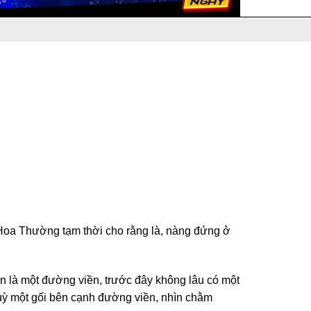
Hoa Thường tạm thời cho rằng là, nàng đứng ở
ạn là một đường viền, trước đây không lâu có một
uỳ một gối bên cạnh đường viền, nhìn chằm