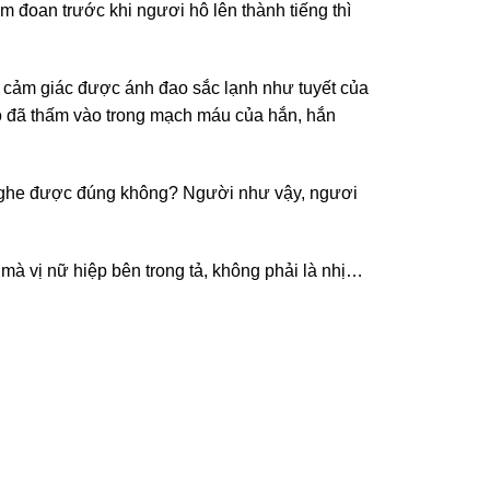
 đoan trước khi ngươi hô lên thành tiếng thì
 cảm giác được ánh đao sắc lạnh như tuyết của
ao đã thấm vào trong mạch máu của hắn, hắn
 nghe được đúng không? Người như vậy, ngươi
 mà vị nữ hiệp bên trong tả, không phải là nhị…