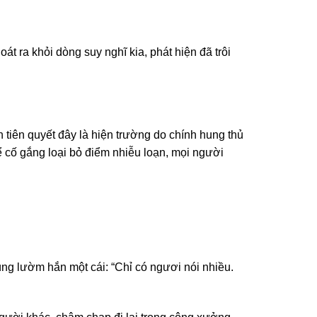
t ra khỏi dòng suy nghĩ kia, phát hiện đã trôi
tiên quyết đây là hiện trường do chính hung thủ
hể cố gắng loại bỏ điểm nhiễu loạn, mọi người
g lườm hắn một cái: “Chỉ có ngươi nói nhiều.