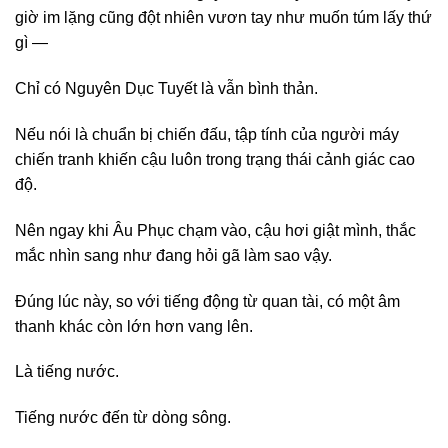
giờ im lặng cũng đột nhiên vươn tay như muốn túm lấy thứ
gì —
Chỉ có Nguyên Dục Tuyết là vẫn bình thản.
Nếu nói là chuẩn bị chiến đấu, tập tính của người máy
chiến tranh khiến cậu luôn trong trạng thái cảnh giác cao
độ.
Nên ngay khi Âu Phục chạm vào, cậu hơi giật mình, thắc
mắc nhìn sang như đang hỏi gã làm sao vậy.
Đúng lúc này, so với tiếng động từ quan tài, có một âm
thanh khác còn lớn hơn vang lên.
Là tiếng nước.
Tiếng nước đến từ dòng sông.