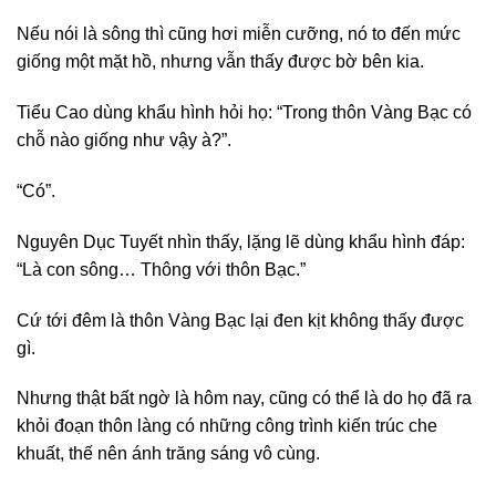
Nếu nói là sông thì cũng hơi miễn cưỡng, nó to đến mức
giống một mặt hồ, nhưng vẫn thấy được bờ bên kia.
Tiểu Cao dùng khẩu hình hỏi họ: “Trong thôn Vàng Bạc có
chỗ nào giống như vậy à?”.
“Có”.
Nguyên Dục Tuyết nhìn thấy, lặng lẽ dùng khẩu hình đáp:
“Là con sông… Thông với thôn Bạc.”
Cứ tới đêm là thôn Vàng Bạc lại đen kịt không thấy được
gì.
Nhưng thật bất ngờ là hôm nay, cũng có thể là do họ đã ra
khỏi đoạn thôn làng có những công trình kiến trúc che
khuất, thế nên ánh trăng sáng vô cùng.