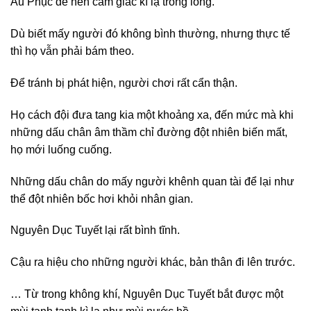
Âu Phục đè nén cảm giác kì lạ trong lòng.
Dù biết mấy người đó không bình thường, nhưng thực tế
thì họ vẫn phải bám theo.
Để tránh bị phát hiện, người chơi rất cẩn thận.
Họ cách đội đưa tang kia một khoảng xa, đến mức mà khi
những dấu chân âm thầm chỉ đường đột nhiên biến mất,
họ mới luống cuống.
Những dấu chân do mấy người khênh quan tài để lại như
thể đột nhiên bốc hơi khỏi nhân gian.
Nguyên Dục Tuyết lại rất bình tĩnh.
Cậu ra hiệu cho những người khác, bản thân đi lên trước.
… Từ trong không khí, Nguyên Dục Tuyết bắt được một