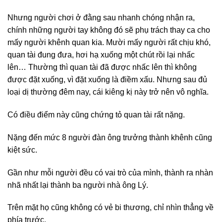
Nhưng người chơi ở đằng sau nhanh chóng nhận ra,
chính những người tay không đó sẽ phụ trách thay ca cho
mấy người khênh quan kia. Mười mấy người rất chịu khó,
quan tài đung đưa, hơi hạ xuống một chút rồi lại nhấc
lên… Thường thì quan tài đã được nhấc lên thì không
được đặt xuống, vì đặt xuống là điềm xấu. Nhưng sau đủ
loại dị thường đêm nay, cái kiêng kị này trở nên vô nghĩa.
Có điều điểm này cũng chứng tỏ quan tài rất nặng.
Nặng đến mức 8 người đàn ông trưởng thành khênh cũng
kiệt sức.
Gần như mỗi người đều có vai trò của mình, thành ra nhàn
nhã nhất lại thành ba người nhà ông Lý.
Trên mặt họ cũng không có vẻ bi thương, chỉ nhìn thẳng về
phía trước.