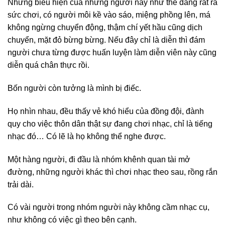
Nhưng biểu hiện của những người này như thể đang rất ra
sức chơi, có người môi kề vào sáo, miệng phồng lên, má
không ngừng chuyển động, thậm chí yết hầu cũng dịch
chuyển, mặt đỏ bừng bừng. Nếu đây chỉ là diễn thì đám
người chưa từng được huấn luyện làm diễn viên này cũng
diễn quá chân thực rồi.
Bốn người còn tưởng là mình bị điếc.
Họ nhìn nhau, đều thấy vẻ khó hiểu của đồng đội, đành
quy cho việc thôn dân thật sự đang chơi nhạc, chỉ là tiếng
nhạc đó… Có lẽ là họ không thể nghe được.
Một hàng người, đi đầu là nhóm khênh quan tài mở
đường, những người khác thì chơi nhạc theo sau, rồng rắn
trải dài.
Có vài người trong nhóm người này không cầm nhạc cụ,
như không có việc gì theo bên cạnh.