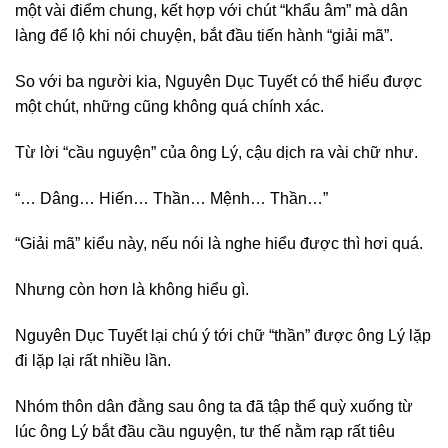
một vài điểm chung, kết hợp với chút “khẩu âm” mà dân
làng để lộ khi nói chuyện, bắt đầu tiến hành “giải mã”.
So với ba người kia, Nguyên Dục Tuyết có thể hiểu được
một chút, những cũng không quá chính xác.
Từ lời “cầu nguyện” của ông Lý, cậu dịch ra vài chữ như.
“… Dâng… Hiến… Thần… Mệnh… Thần…”
“Giải mã” kiểu này, nếu nói là nghe hiểu được thì hơi quá.
Nhưng còn hơn là không hiểu gì.
Nguyên Dục Tuyết lại chú ý tới chữ “thần” được ông Lý lặp
đi lặp lại rất nhiều lần.
Nhóm thôn dân đằng sau ông ta đã tập thể quỳ xuống từ
lúc ông Lý bắt đầu cầu nguyện, tư thế nằm rạp rất tiêu