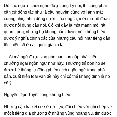
Dù các người chơi nghe được ông Lý nói, thì cũng phải
căn cứ động tác như là cầu nguyện cùng với ánh mắt
cuồng nhiệt nhìn dòng nước của ông ta, mới mơ hồ đoán
được nội dung câu nói. Có khi đây là một manh mối rất
quan trọng, nhưng họ không nắm được nó, không hiểu
được ý nghĩa chính xác của những câu nói như tiếng dân
tộc thiểu số ở các quốc gia xa lạ.
… Ai mà ngờ được vào phó bản còn gặp phải kiểu
chướng ngại ngôn ngữ như này. Thường thì bọn họ sẽ
được hệ thống tự động phiên dịch ngôn ngữ trong phó
bản, xuất hiện loại vấn đề này chỉ có thể khẳng định là nó
cố ý.
Nguyên Dục Tuyết cũng không hiểu.
Nhưng cậu tra xét cơ sở dữ liệu, đối chiếu với ghi chép về
một ít tiếng địa phương ở những vùng hoang vu, tìm được