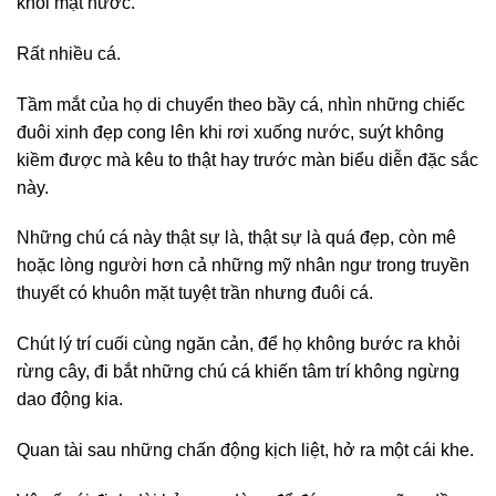
khỏi mặt nước.
Rất nhiều cá.
Tầm mắt của họ di chuyển theo bầy cá, nhìn những chiếc
đuôi xinh đẹp cong lên khi rơi xuống nước, suýt không
kiềm được mà kêu to thật hay trước màn biểu diễn đặc sắc
này.
Những chú cá này thật sự là, thật sự là quá đẹp, còn mê
hoặc lòng người hơn cả những mỹ nhân ngư trong truyền
thuyết có khuôn mặt tuyệt trần nhưng đuôi cá.
Chút lý trí cuối cùng ngăn cản, để họ không bước ra khỏi
rừng cây, đi bắt những chú cá khiến tâm trí không ngừng
dao động kia.
Quan tài sau những chấn động kịch liệt, hở ra một cái khe.