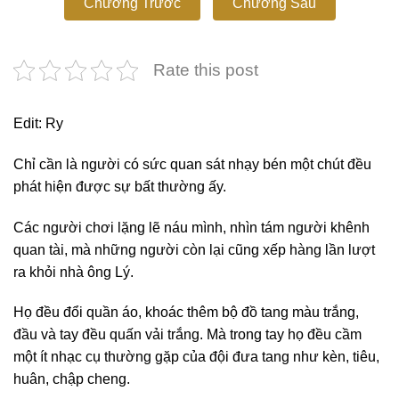
Chương Trước
Chương Sau
Rate this post
Edit: Ry
Chỉ cần là người có sức quan sát nhạy bén một chút đều
phát hiện được sự bất thường ấy.
Các người chơi lặng lẽ náu mình, nhìn tám người khênh
quan tài, mà những người còn lại cũng xếp hàng lần lượt
ra khỏi nhà ông Lý.
Họ đều đổi quần áo, khoác thêm bộ đồ tang màu trắng,
đầu và tay đều quấn vải trắng. Mà trong tay họ đều cầm
một ít nhạc cụ thường gặp của đội đưa tang như kèn, tiêu,
huân, chập cheng.