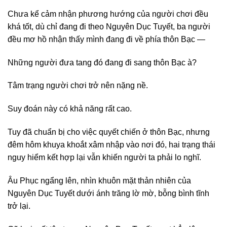
Chưa kể cảm nhận phương hướng của người chơi đều
khá tốt, dù chỉ đang đi theo Nguyên Dục Tuyết, ba người
đều mơ hồ nhận thấy mình đang đi về phía thôn Bạc —
Những người đưa tang đó đang đi sang thôn Bạc à?
Tâm trạng người chơi trở nên nặng nề.
Suy đoán này có khả năng rất cao.
Tuy đã chuẩn bị cho việc quyết chiến ở thôn Bạc, nhưng
đêm hôm khuya khoắt xâm nhập vào nơi đó, hai trạng thái
nguy hiểm kết hợp lại vẫn khiến người ta phải lo nghĩ.
Âu Phục ngẩng lên, nhìn khuôn mặt thản nhiên của
Nguyên Dục Tuyết dưới ánh trăng lờ mờ, bỗng bình tĩnh
trở lại.