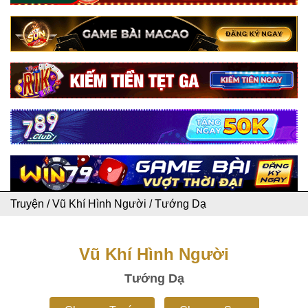
Truyện
/
Vũ Khí Hình Người
/
Tướng Dạ
Vũ Khí Hình Người
Tướng Dạ