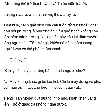
“Mi không thể trở thành cậu ấy.” Thiếu niên trả lời.
Lượng máu vượt quá thường thức chảy ra.
Thật kì lạ, cách giết địch của cậu luôn rất dứt khoát, chặt
đầu đối phương là phương án hiệu quả nhất, không cần
tốn thêm năng lượng. Nhưng lần này cậu lại đâm xuyên
lồng ngực của “Tần Mông”, khiến nó dù bị đâm thủng
người vẫn có thể phát ra âm thanh.
“… Quái vật.”
“Đừng nói mày cho rằng bản thân là người chứ?”
“… Mày không khác gì tụi tao hết. Chỉ là mày đứng về phía
con người. Thật đáng buồn, một con quái vật…”
Tiếng “Tần Mông” đứt quãng, nho nhỏ, khàn khàn vang
lên, Thỏ ở đằng xa không nghe được.