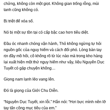
chửng, không còn một giọt. Không gian trống rỗng, mùi
tanh cũng không có.
Bị triệt để xóa sổ.
Nó bị một sự tồn tại có cấp bậc cao hơn tiêu diệt.
Đầu óc nhanh chóng vận hành, Thỏ không ngừng tự hỏi
nguồn gốc của nguy hiểm và cách đối phó. Lòng bàn tay
rịn đầy mồ hôi, cô không rõ từ lúc nào mà trong kho hàng
lại xuất hiện một thứ nguy hiểm như vậy, liệu Nguyên Dục
Tuyết có gặp chuyện không…
Giọng nam lạnh lẽo vang lên.
Đó là giọng của Giới Chu Diễn.
“Nguyên Dục Tuyết, xin lỗi.” Hắn nói: “Hơi bực mình nên lỡ
tay tấn công mục tiêu của em.”