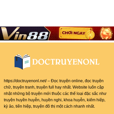
https://doctruyenonl.net/
–
Đọc truyện online
, đọc
truyện
chữ
,
truyện tranh
,
truyện full
hay nhất. Website luôn cập
nhật những bộ truyện mới thuộc các thể loại đặc sắc như
truyện huyền huyễn, huyền nghi, khoa huyễn, kiếm hiệp,
kỳ ảo, tiên hiệp, truyện đô thị một cách nhanh nhất.