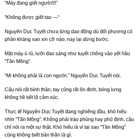
“Mày đang giết người!!!”
“Không được giết tao —“
Nguyên Dục Tuyết chưa từng dao động dù đối phương có
phản kháng van xin cỡ nào, nay lại dừng bước.
Mặt mày ủ rũ, lưỡi đao sáng như tuyết chống vào yết hầu
“Tần Mông”.
“Mi không phải là con người.” Nguyên Dục Tuyết nói.
Cậu nói rất bình thản, tay cũng rất ổn định, bóng lưng
không hề tiết lộ cảm xúc.
Thực tế Nguyên Dục Tuyết đang nghiêng đầu, khó hiểu
nhìn “Tần Mông”. Không phải trào phúng hay phủ định, cậu
chỉ nói ra một sự thật. Khó hiểu là vì tại sao “Tần Mông”
cũng không biết bản thân là gì.