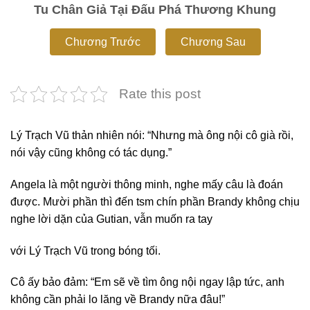
Tu Chân Giả Tại Đấu Phá Thương Khung
Chương Trước
Chương Sau
Rate this post
Lý Trạch Vũ thản nhiên nói: “Nhưng mà ông nội cô già rồi,
nói vậy cũng không có tác dụng.”
Angela là một người thông minh, nghe mấy câu là đoán
được. Mười phần thì đến tsm chín phần Brandy không chịu
nghe lời dặn của Gutian, vẫn muốn ra tay
với Lý Trạch Vũ trong bóng tối.
Cô ấy bảo đảm: “Em sẽ về tìm ông nội ngay lập tức, anh
không cần phải lo lăng về Brandy nữa đâu!”