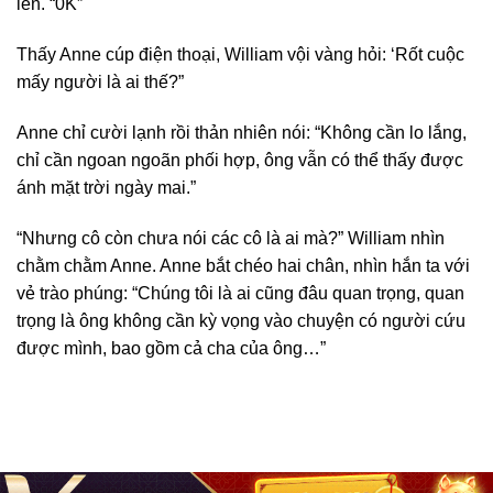
lên. “0K”
Thấy Anne cúp điện thoại, William vội vàng hỏi: ‘Rốt cuộc
mấy người là ai thế?”
Anne chỉ cười lạnh rồi thản nhiên nói: “Không cần lo lắng,
chỉ cần ngoan ngoãn phối hợp, ông vẫn có thể thấy được
ánh mặt trời ngày mai.”
“Nhưng cô còn chưa nói các cô là ai mà?” William nhìn
chằm chằm Anne. Anne bắt chéo hai chân, nhìn hắn ta với
vẻ trào phúng: “Chúng tôi là ai cũng đâu quan trọng, quan
trọng là ông không cần kỳ vọng vào chuyện có người cứu
được mình, bao gồm cả cha của ông…”