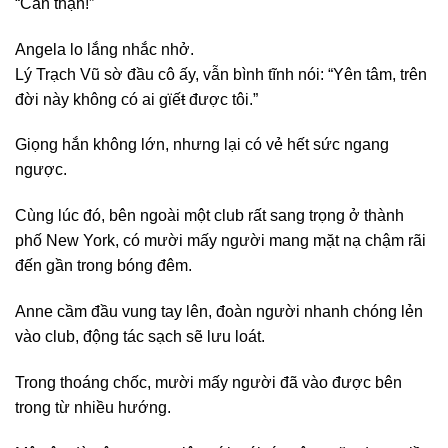
“Cẩn thận!”
Angela lo lắng nhắc nhở.
Lý Trạch Vũ sờ đầu cô ấy, vẫn bình tĩnh nói: “Yên tâm, trên
đời này không có ai gϊếŧ được tôi.”
Giọng hắn không lớn, nhưng lại có vẻ hết sức ngang
ngược.
Cùng lúc đó, bên ngoài một club rất sang trọng ở thành
phố New York, có mười mấy người mang mặt nạ chậm rãi
đến gần trong bóng đêm.
Anne cầm đầu vung tay lên, đoàn người nhanh chóng lẻn
vào club, động tác sạch sẽ lưu loát.
Trong thoáng chốc, mười mấy người đã vào được bên
trong từ nhiều hướng.