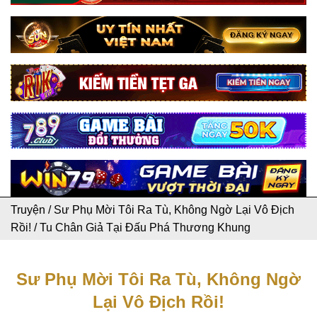
Truyện
/
Sư Phụ Mời Tôi Ra Tù, Không Ngờ Lại Vô Địch
Rồi!
/
Tu Chân Giả Tại Đấu Phá Thương Khung
Sư Phụ Mời Tôi Ra Tù, Không Ngờ
Lại Vô Địch Rồi!