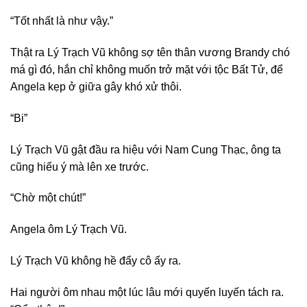
“Tốt nhất là như vậy.”
Thật ra Lý Trạch Vũ không sợ tên thân vương Brandy chó
má gì đó, hắn chỉ không muốn trở mặt với tộc Bất Tử, để
Angela kẹp ở giữa gây khó xử thôi.
“Bi”
Lý Trạch Vũ gật đầu ra hiệu với Nam Cung Thạc, ông ta
cũng hiểu ý mà lên xe trước.
“Chờ một chút!”
Angela ôm Lý Trạch Vũ.
Lý Trạch Vũ không hề đẩy cô ấy ra.
Hai người ôm nhau một lúc lâu mới quyến luyến tách ra.