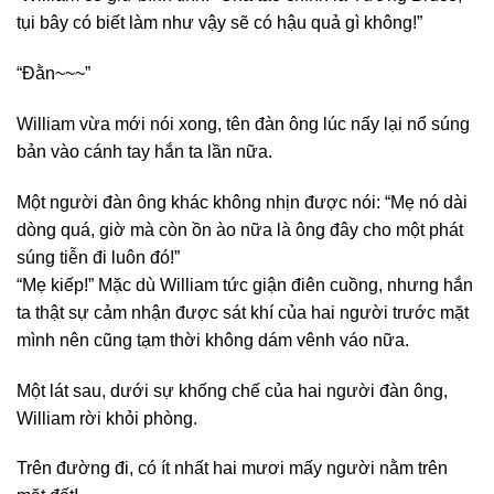
tụi bây có biết làm như vậy sẽ có hậu quả gì không!”
“Đằn~~~”
William vừa mới nói xong, tên đàn ông lúc nấy lại nổ súng
bản vào cánh tay hắn ta lần nữa.
Một người đàn ông khác không nhịn được nói: “Mẹ nó dài
dòng quá, giờ mà còn ồn ào nữa là ông đây cho một phát
súng tiễn đi luôn đó!”
“Mẹ kiếp!” Mặc dù William tức giận điên cuồng, nhưng hắn
ta thật sự cảm nhận được sát khí của hai người trước mặt
mình nên cũng tạm thời không dám vênh váo nữa.
Một lát sau, dưới sự khống chế của hai người đàn ông,
William rời khỏi phòng.
Trên đường đi, có ít nhất hai mươi mấy người nằm trên