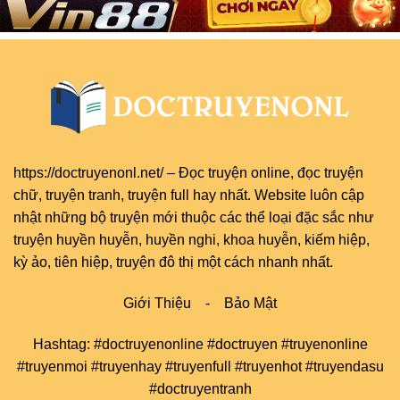
https://doctruyenonl.net/
–
Đọc truyện online
, đọc
truyện
chữ
,
truyện tranh
,
truyện full
hay nhất. Website luôn cập
nhật những bộ truyện mới thuộc các thể loại đặc sắc như
truyện huyền huyễn, huyền nghi, khoa huyễn, kiếm hiệp,
kỳ ảo, tiên hiệp, truyện đô thị một cách nhanh nhất.
Giới Thiệu
-
Bảo Mật
Hashtag: #doctruyenonline #doctruyen #truyenonline
#truyenmoi #truyenhay #truyenfull #truyenhot #truyendasu
#doctruyentranh