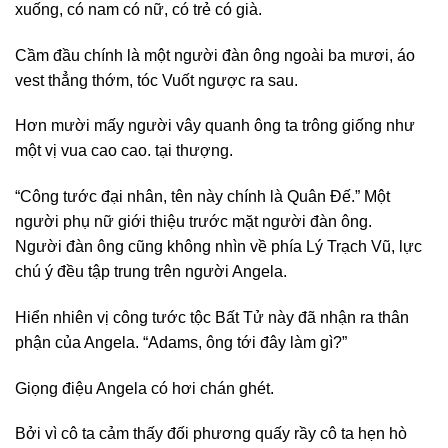
xuống, có nam có nữ, có trẻ có già.
Cầm đầu chính là một người đàn ông ngoài ba mươi, áo
vest thẳng thớm, tóc Vuốt ngược ra sau.
Hơn mười mấy người vây quanh ông ta trông giống như
một vị vua cao cao. tại thượng.
“Công tước đại nhân, tên này chính là Quân Đế.” Một
người phụ nữ giới thiệu trước mặt người đàn ông.
Người đàn ông cũng không nhìn về phía Lý Trạch Vũ, lực
chú ý đều tập trung trên người Angela.
Hiển nhiên vị công tước tộc Bất Tử này đã nhận ra thân
phận của Angela. “Adams, ông tới đây làm gì?”
Giọng điệu Angela có hơi chán ghét.
Bởi vì cô ta cảm thấy đối phương quấy rầy cô ta hẹn hò