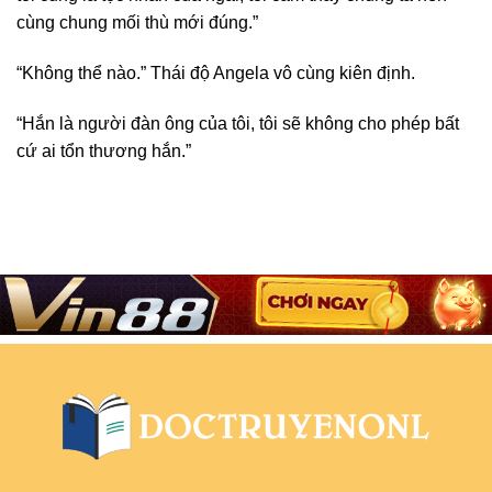
cùng chung mối thù mới đúng.”
“Không thể nào.” Thái độ Angela vô cùng kiên định.
“Hắn là người đàn ông của tôi, tôi sẽ không cho phép bất
cứ ai tổn thương hắn.”