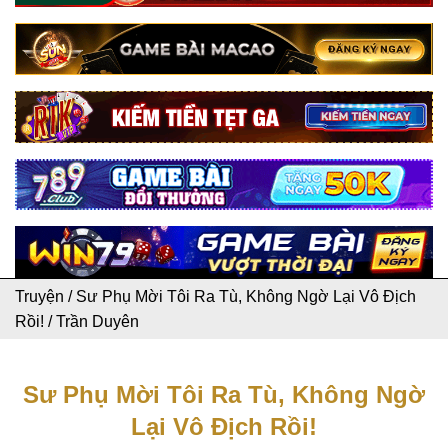
Truyện
/
Sư Phụ Mời Tôi Ra Tù, Không Ngờ Lại Vô Địch
Rồi!
/
Trần Duyên
Sư Phụ Mời Tôi Ra Tù, Không Ngờ
Lại Vô Địch Rồi!