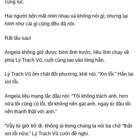
cùng lúc.
Hai người bốn mắt nhìn nhau và không nói gì, nhưng lại
hình như cái gì cũng đều đã nói.
Rất lâu sau!
Angela không giữ được bình tĩnh trước, liều lĩnh chạy về
phía Lý Trạch Vũ, cuối cùng lao vào lòng hắn.
Lý Trạch Vũ ôm chặt đối phương, khẽ nói: “Xin lỗi.” Hắn lại
xin lỗi.
Angela liều mạng lắc đầu nói: “Tôi không trách anh, hơn
nữa tôi cũng có lỗi, tôi không nên gạt anh, ngay từ đầu tôi
nên thành thật với anh.”
“Vậy từ giờ trở đi, không ai trong chúng ta nói ba chữ “thật
xin lỗi nữa.” Lý Trạch Vũ cười đề nghị.