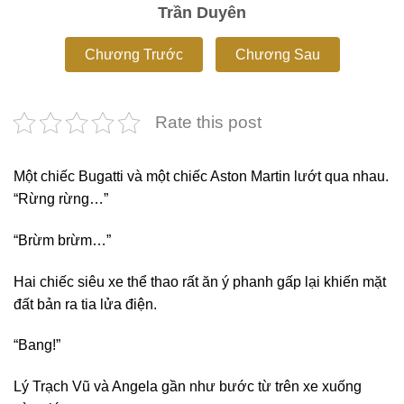
Trần Duyên
Chương Trước
Chương Sau
Rate this post
Một chiếc Bugatti và một chiếc Aston Martin lướt qua nhau.
“Rừng rừng…”
“Brừm brừm…”
Hai chiếc siêu xe thể thao rất ăn ý phanh gấp lại khiến mặt
đất bản ra tia lửa điện.
“Bang!”
Lý Trạch Vũ và Angela gần như bước từ trên xe xuống