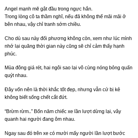
Angel mạnh mẽ gật đầu trong ngực hắn.
Trong lòng cô ta thầm nghĩ, nếu đã không thể mãi mãi ở
bên nhau, vậy chỉ tranh sớm chiều.
Cho dù sau này đối phương không còn, xem như lúc mình
nhớ lại quãng thời gian này cũng sẽ chỉ cảm thấy hạnh
phúc.
Mùa đông giá rét, hai ngôi sao lại vô cùng nóng bỏng quấn
quýt nhau.
Đây vốn nên là thời khắc tốt đẹp, nhưng vẫn cứ bị kẻ
không biết sống chết cắt đứt.
“Brừm rừm..” Bốn năm chiếc xe lần lượt dừng lại, vây
quanh hai người đang ôm nhau.
Ngay sau đó trên xe có mười mấy người lần lượt bước