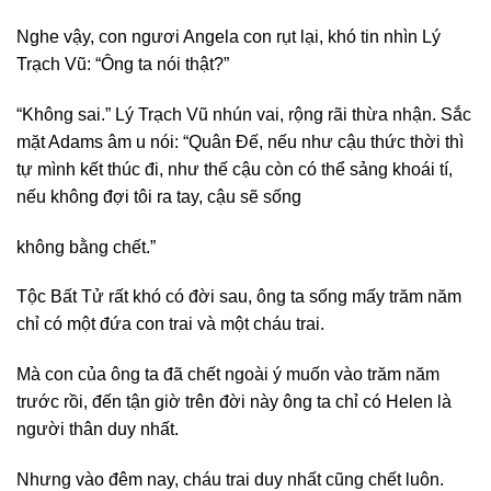
Nghe vậy, con ngươi Angela con rụt lại, khó tin nhìn Lý
Trạch Vũ: “Ông ta nói thật?”
“Không sai.” Lý Trạch Vũ nhún vai, rộng rãi thừa nhận. Sắc
mặt Adams âm u nói: “Quân Đế, nếu như cậu thức thời thì
tự mình kết thúc đi, như thế cậu còn có thể sảng khoái tí,
nếu không đợi tôi ra tay, cậu sẽ sống
không bằng chết.”
Tộc Bất Tử rất khó có đời sau, ông ta sống mấy trăm năm
chỉ có một đứa con trai và một cháu trai.
Mà con của ông ta đã chết ngoài ý muốn vào trăm năm
trước rồi, đến tận giờ trên đời này ông ta chỉ có Helen là
người thân duy nhất.
Nhưng vào đêm nay, cháu trai duy nhất cũng chết luôn.