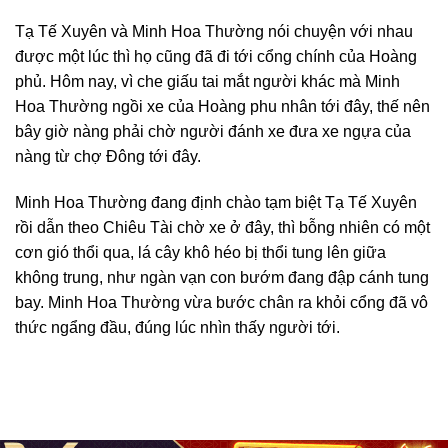
Tạ Tế Xuyên và Minh Hoa Thường nói chuyện với nhau
được một lúc thì họ cũng đã đi tới cổng chính của Hoàng
phủ. Hôm nay, vì che giấu tai mắt người khác mà Minh
Hoa Thường ngồi xe của Hoàng phu nhân tới đây, thế nên
bây giờ nàng phải chờ người đánh xe đưa xe ngựa của
nàng từ chợ Đông tới đây.
Minh Hoa Thường đang định chào tạm biệt Tạ Tế Xuyên
rồi dẫn theo Chiêu Tài chờ xe ở đây, thì bỗng nhiên có một
cơn gió thổi qua, lá cây khô héo bị thổi tung lên giữa
không trung, như ngàn vạn con bướm đang đập cánh tung
bay. Minh Hoa Thường vừa bước chân ra khỏi cổng đã vô
thức ngẩng đầu, đúng lúc nhìn thấy người tới.