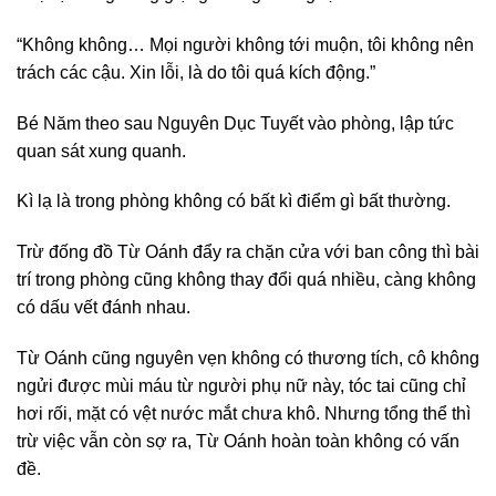
“Không không… Mọi người không tới muộn, tôi không nên
trách các cậu. Xin lỗi, là do tôi quá kích động.”
Bé Năm theo sau Nguyên Dục Tuyết vào phòng, lập tức
quan sát xung quanh.
Kì lạ là trong phòng không có bất kì điểm gì bất thường.
Trừ đống đồ Từ Oánh đẩy ra chặn cửa với ban công thì bài
trí trong phòng cũng không thay đổi quá nhiều, càng không
có dấu vết đánh nhau.
Từ Oánh cũng nguyên vẹn không có thương tích, cô không
ngửi được mùi máu từ người phụ nữ này, tóc tai cũng chỉ
hơi rối, mặt có vệt nước mắt chưa khô. Nhưng tổng thể thì
trừ việc vẫn còn sợ ra, Từ Oánh hoàn toàn không có vấn
đề.