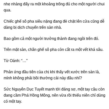
nhẹ nhàng đẩy ra một khoảng trống đủ cho một người chui
qua.
Chiếc ghế sô pha siêu nặng đang đè chặt lên cửa cũng dễ
dàng bị dịch chuyển trên sàn nhà.
Bao gồm cả một người trưởng thành đang ngồi trên đó.
Trên mặt sàn, chân ghế sô pha còn cắt ra một vết khá sâu.
Từ Oánh: “…”
Phản ứng đầu tiên của chị khi thấy vết xước trên sàn là,
mình không phải bồi thường cái này đâu nhỉ?
Sức Nguyên Dục Tuyết mạnh tới đáng sợ, một tay cậu còn
đang cầm Phá Hồng Mông, nên vừa rồi thiếu niên chỉ dùng
có một tay.