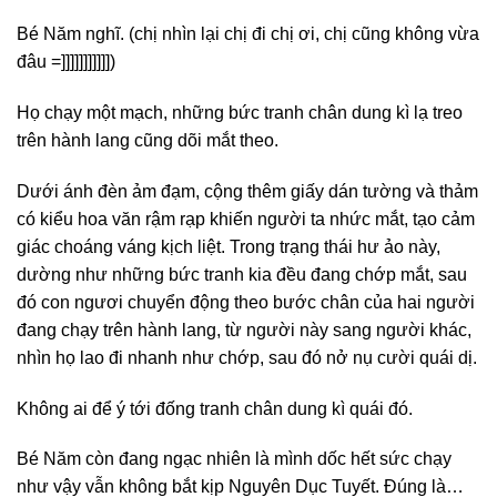
Bé Năm nghĩ. (chị nhìn lại chị đi chị ơi, chị cũng không vừa
đâu =]]]]]]]]]]])
Họ chạy một mạch, những bức tranh chân dung kì lạ treo
trên hành lang cũng dõi mắt theo.
Dưới ánh đèn ảm đạm, cộng thêm giấy dán tường và thảm
có kiểu hoa văn rậm rạp khiến người ta nhức mắt, tạo cảm
giác choáng váng kịch liệt. Trong trạng thái hư ảo này,
dường như những bức tranh kia đều đang chớp mắt, sau
đó con ngươi chuyển động theo bước chân của hai người
đang chạy trên hành lang, từ người này sang người khác,
nhìn họ lao đi nhanh như chớp, sau đó nở nụ cười quái dị.
Không ai để ý tới đống tranh chân dung kì quái đó.
Bé Năm còn đang ngạc nhiên là mình dốc hết sức chạy
như vậy vẫn không bắt kịp Nguyên Dục Tuyết. Đúng là…