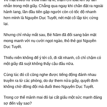
nhẫn trong một giây. Chẳng qua ngay khi chân đặt ra ngoài
hành lang, lần đầu tiên gặp người còn có tốc độ nhanh
hơn mình là Nguyên Dục Tuyết, nét mặt cô lập tức cứng
lại.
Nhưng chỉ nháy mắt sau, Bé Năm đã đổi sang bản mặt
mong manh với nụ cười ngọt ngào, thỏ thẻ gọi Nguyên
Dục Tuyết.
Thiếu niên không để ý tới cô, đi rất nhanh, cô chỉ chậm có
một giây đã suýt không thấy cậu đâu nữa.
Cùng lúc đó cô cũng nghe được tiếng động đánh nhau
truyền ra từ các phòng, do dự them nửa giây, quyết định
không chờ đồng đội mà đuổi theo Nguyên Dục Tuyết.
Trong cơ thể mảnh mai đó lại cất giấu một sức mạnh đáng
sợ đến vậy sao?