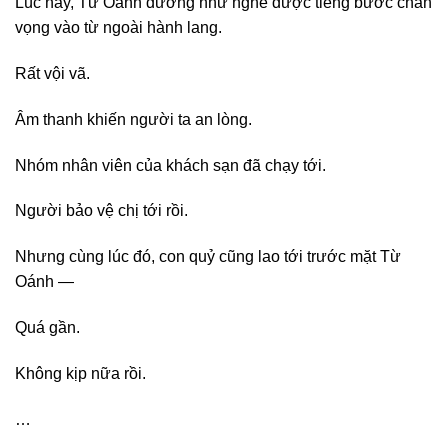
Lúc này, Từ Oánh dường như nghe được tiếng bước chân
vọng vào từ ngoài hành lang.
Rất vội vã.
Âm thanh khiến người ta an lòng.
Nhóm nhân viên của khách sạn đã chạy tới.
Người bảo vệ chị tới rồi.
Nhưng cùng lúc đó, con quỷ cũng lao tới trước mặt Từ
Oánh —
Quá gần.
Không kịp nữa rồi.
…