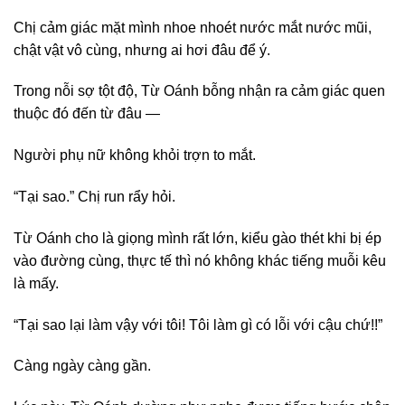
Chị cảm giác mặt mình nhoe nhoét nước mắt nước mũi,
chật vật vô cùng, nhưng ai hơi đâu để ý.
Trong nỗi sợ tột độ, Từ Oánh bỗng nhận ra cảm giác quen
thuộc đó đến từ đâu —
Người phụ nữ không khỏi trợn to mắt.
“Tại sao.” Chị run rẩy hỏi.
Từ Oánh cho là giọng mình rất lớn, kiểu gào thét khi bị ép
vào đường cùng, thực tế thì nó không khác tiếng muỗi kêu
là mấy.
“Tại sao lại làm vậy với tôi! Tôi làm gì có lỗi với cậu chứ!!”
Càng ngày càng gần.