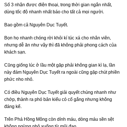
Số 3 nhận được điện thoại, trong thời gian ngắn nhất,
dùng tốc độ nhanh nhất báo cho tất cả mọi người.
Bao gồm cả Nguyên Dục Tuyết.
Bọn họ nhanh chóng rời khỏi kí túc xá cho nhân viên,
nhưng dễ ăn như vậy thì đã không phải phong cách của
khách sạn.
Cũng giống lúc ở lầu một gặp phải không gian kì lạ, lần
này đám Nguyên Dục Tuyết ra ngoài cũng gặp chút phiền
phức nho nhỏ.
Có điều Nguyên Dục Tuyết giải quyết chúng nhanh như
chớp, thành ra phó bản kiểu có cố gắng nhưng không
đáng kể.
Trên Phá Hồng Mông còn dính máu, dòng máu sền sệt
không ngừng nhỏ xuống từ mũi đao.