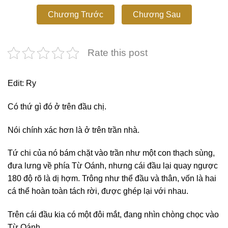
Chương Trước
Chương Sau
Rate this post
Edit: Ry
Có thứ gì đó ở trên đầu chị.
Nói chính xác hơn là ở trên trần nhà.
Tứ chi của nó bám chặt vào trần như một con thạch sùng,
đưa lưng về phía Từ Oánh, nhưng cái đầu lại quay ngược
180 độ rõ là dị hợm. Trông như thể đầu và thân, vốn là hai
cá thể hoàn toàn tách rời, được ghép lại với nhau.
Trên cái đầu kia có một đôi mắt, đang nhìn chòng chọc vào
Từ Oánh.