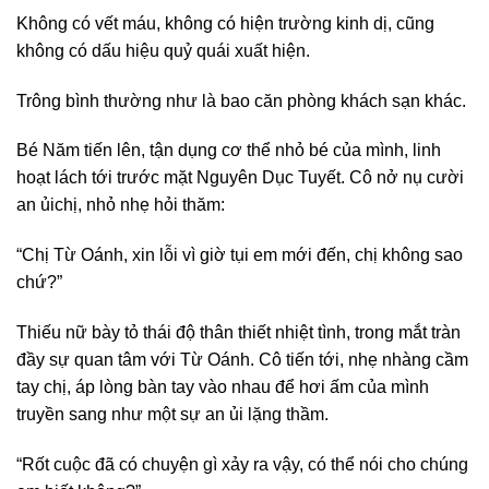
Không có vết máu, không có hiện trường kinh dị, cũng
không có dấu hiệu quỷ quái xuất hiện.
Trông bình thường như là bao căn phòng khách sạn khác.
Bé Năm tiến lên, tận dụng cơ thể nhỏ bé của mình, linh
hoạt lách tới trước mặt Nguyên Dục Tuyết. Cô nở nụ cười
an ủichị, nhỏ nhẹ hỏi thăm:
“Chị Từ Oánh, xin lỗi vì giờ tụi em mới đến, chị không sao
chứ?”
Thiếu nữ bày tỏ thái độ thân thiết nhiệt tình, trong mắt tràn
đầy sự quan tâm với Từ Oánh. Cô tiến tới, nhẹ nhàng cầm
tay chị, áp lòng bàn tay vào nhau để hơi ấm của mình
truyền sang như một sự an ủi lặng thầm.
“Rốt cuộc đã có chuyện gì xảy ra vậy, có thể nói cho chúng