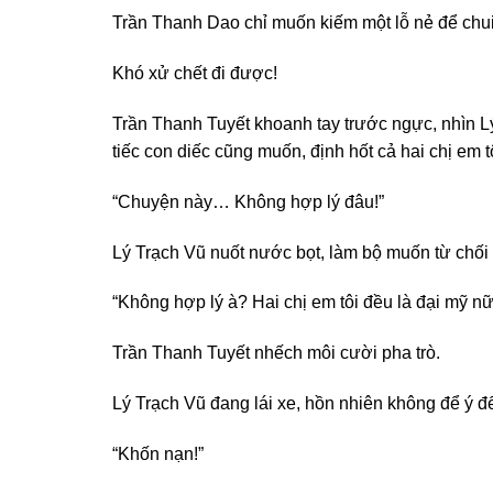
Trần Thanh Dao chỉ muốn kiếm một lỗ nẻ để chui
Khó xử chết đi được!
Trần Thanh Tuyết khoanh tay trước ngực, nhìn L
tiếc con diếc cũng muốn, định hốt cả hai chị em t
“Chuyện này… Không hợp lý đâu!”
Lý Trạch Vũ nuốt nước bọt, làm bộ muốn từ chối 
“Không hợp lý à? Hai chị em tôi đều là đại mỹ n
Trần Thanh Tuyết nhếch môi cười pha trò.
Lý Trạch Vũ đang lái xe, hồn nhiên không để ý đ
“Khốn nạn!”