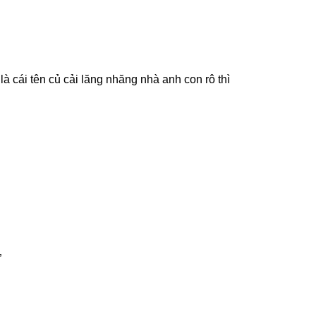
 cái tên củ cải lăng nhăng nhà anh con rô thì
”