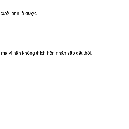
ó cưới anh là được!”
 mà vì hắn không thích hôn nhân sắp đặt thôi.