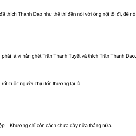
ã thích Thanh Dao như thế thì đến nói với ông nội tôi đi, để n
 phải là vì hắn ghét Trần Thanh Tuyết và thích Trần Thanh Dao,
rốt cuộc người chịu tổn thương lại là
!
 Diệp – Khương chỉ còn cách chưa đầy nửa tháng nữa.