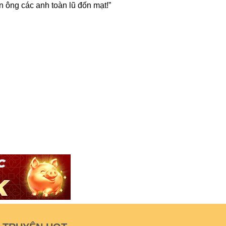
àn ông các anh toàn lũ đốn mạt!”