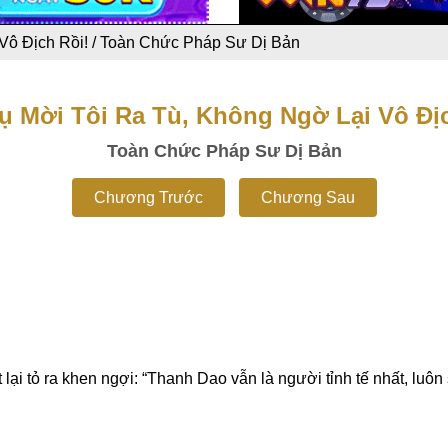
Vô Địch Rồi!
/
Toàn Chức Pháp Sư Dị Bản
ụ Mời Tôi Ra Tù, Không Ngờ Lại Vô Địc
Toàn Chức Pháp Sư Dị Bản
Chương Trước
Chương Sau
lại tỏ ra khen ngợi: “Thanh Dao vẫn là người tỉnh tế nhất, luôn