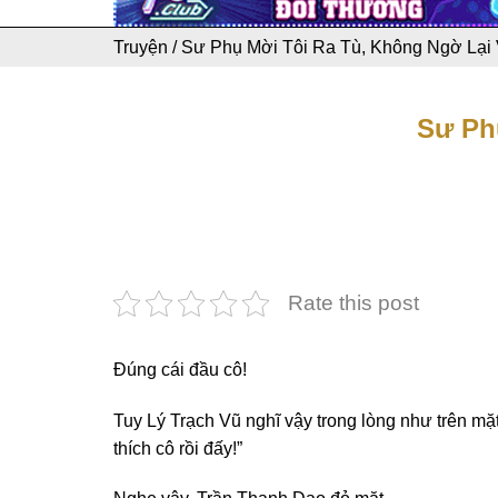
Truyện
/
Sư Phụ Mời Tôi Ra Tù, Không Ngờ Lại 
Sư Ph
Rate this post
Đúng cái đầu cô!
Tuy Lý Trạch Vũ nghĩ vậy trong lòng như trên mặt 
thích cô rồi đấy!”