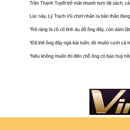
Trần Thanh Tuyết trở mặt nhanh hơn lật sách, cả 
Lúc này, Lý Trạch Vũ chợt nhận ra bản thân đang
“Rõ ràng là cô cố tình dụ dỗ ông đây, còn dám lật
“Đã thế ông đây ngả bài luôn, tôi muốn cưới cả 
“Nếu không muốn thì đến chỗ ông cò báo huỷ hô