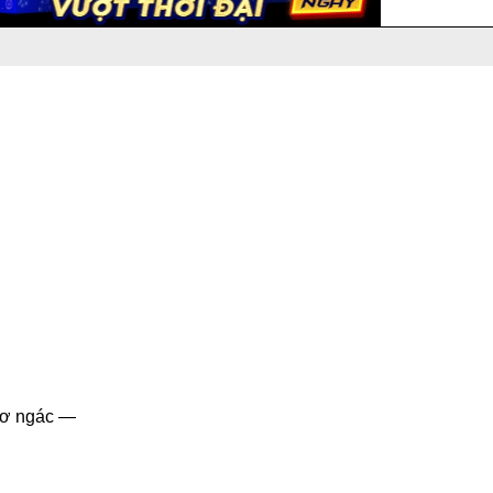
ngơ ngác —