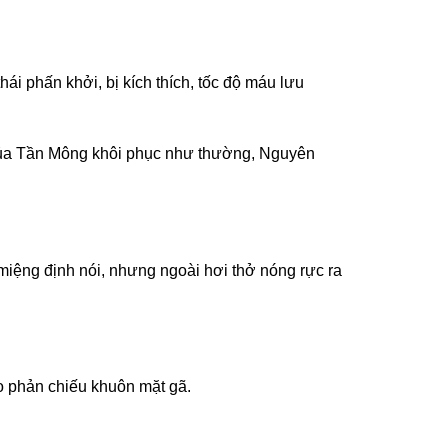
ái phấn khởi, bị kích thích, tốc độ máu lưu
u của Tần Mông khôi phục như thường, Nguyên
miệng định nói, nhưng ngoài hơi thở nóng rực ra
o phản chiếu khuôn mặt gã.