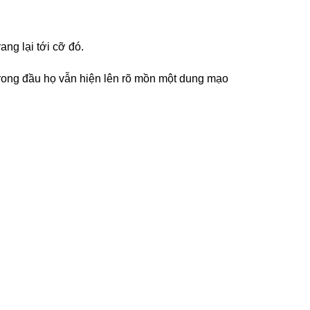
ng lại tới cỡ đó.
rong đầu họ vẫn hiện lên rõ mồn một dung mạo