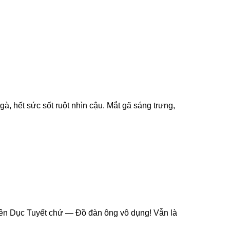
à, hết sức sốt ruột nhìn cậu. Mắt gã sáng trưng,
uyên Dục Tuyết chứ — Đồ đàn ông vô dụng! Vẫn là