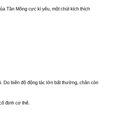
của Tần Mông cực kì yếu, một chút kích thích
i. Do biên độ động tác lớn bất thường, chân còn
cố định cơ thể.