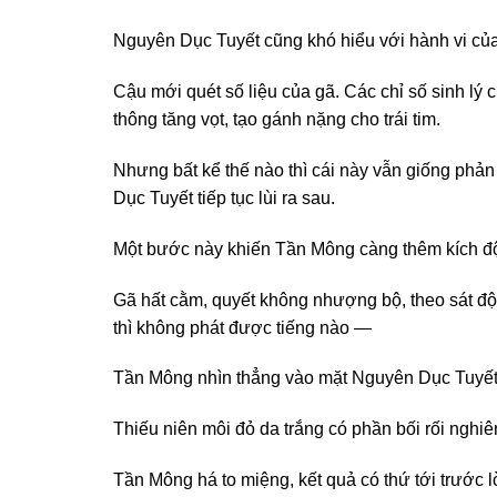
Nguyên Dục Tuyết cũng khó hiểu với hành vi củ
Cậu mới quét số liệu của gã. Các chỉ số sinh lý 
thông tăng vọt, tạo gánh nặng cho trái tim.
Nhưng bất kể thế nào thì cái này vẫn giống phản
Dục Tuyết tiếp tục lùi ra sau.
Một bước này khiến Tần Mông càng thêm kích đ
Gã hất cằm, quyết không nhượng bộ, theo sát độ
thì không phát được tiếng nào —
Tần Mông nhìn thẳng vào mặt Nguyên Dục Tuyết
Thiếu niên môi đỏ da trắng có phần bối rối nghi
Tần Mông há to miệng, kết quả có thứ tới trước