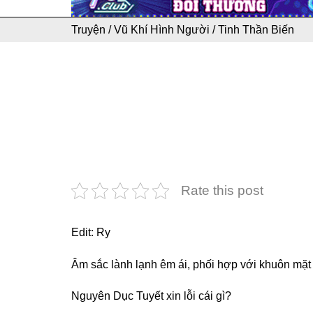
Truyện
/
Vũ Khí Hình Người
/
Tinh Thần Biến
Rate this post
Edit: Ry
Âm sắc lành lạnh êm ái, phối hợp với khuôn mặt 
Nguyên Dục Tuyết xin lỗi cái gì?