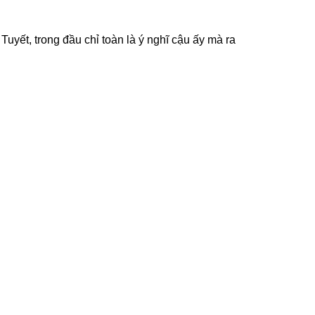
yết, trong đầu chỉ toàn là ý nghĩ cậu ấy mà ra