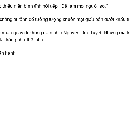
hiếu niên bình tĩnh nói tiếp: “Đã làm mọi người sợ.”
chẳng ai rảnh để tưởng tượng khuôn mặt giấu bên dưới khẩu tra
ao nhao quay đi không dám nhìn Nguyên Dục Tuyết. Nhưng mà t
 lại trông như thế, như…
vận hành.