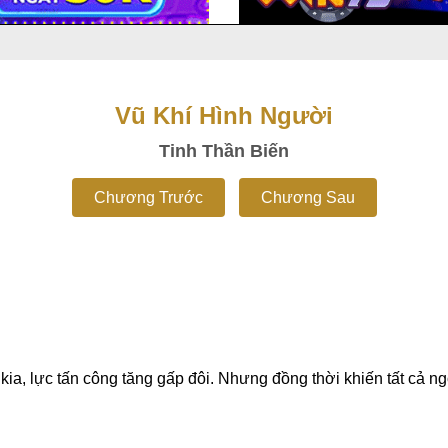
Vũ Khí Hình Người
Tinh Thần Biến
Chương Trước
Chương Sau
kia, lực tấn công tăng gấp đôi. Nhưng đồng thời khiến tất cả 