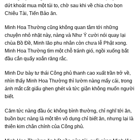
dứt khoát mua một túi to, chờ sau khi về chia cho bọn
Chiêu Tài, Tiến Bảo ăn.
Minh Hoa Thường cũng không quan tâm tới những
chuyện nhỏ nhặt này, nàng và Như Ý cười nói quay lại
chùa Bồ Đề, Minh lão phu nhân còn chưa lễ Phật xong.
Minh Hoa Thường tìm một chỗ tránh gió, ngồi xuống bắt
đầu cắn quẩy xoắn răng rắc.
Minh Dư bày tư thái Công phủ thanh cao xuất trần trở về,
nhìn thấy Minh Hoa Thường thì lườm nàng mấy cái, trong
ánh mắt cất giấu ghen ghét và tức giận không muốn người
biết.
Căm tức nàng đầu óc không bình thường, chỉ nghĩ tới ăn,
buồn bực nàng là một tên vô dụng chỉ biết ăn, nhưng lại là
thiên kim chân chính của Công phủ.