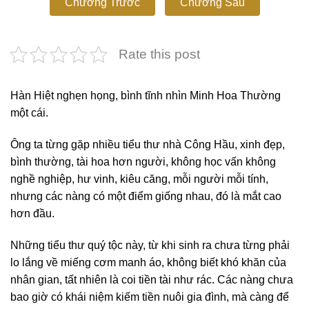
Chương Trước
Chương Sau
Rate this post
Hàn Hiệt nghẹn họng, bình tĩnh nhìn Minh Hoa Thường
một cái.
Ông ta từng gặp nhiều tiểu thư nhà Công Hầu, xinh đẹp,
bình thường, tài hoa hơn người, không học vấn không
nghề nghiệp, hư vinh, kiêu căng, mỗi người mỗi tính,
nhưng các nàng có một điểm giống nhau, đó là mắt cao
hơn đầu.
Những tiểu thư quý tộc này, từ khi sinh ra chưa từng phải
lo lắng về miếng cơm manh áo, không biết khó khăn của
nhân gian, tất nhiên là coi tiền tài như rác. Các nàng chưa
bao giờ có khái niệm kiếm tiền nuôi gia đình, mà càng để