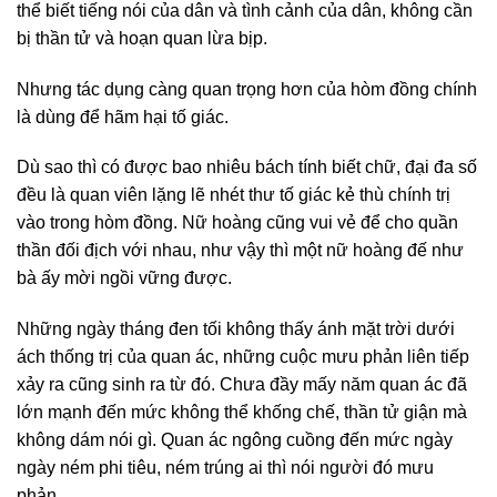
thể biết tiếng nói của dân và tình cảnh của dân, không cần
bị thần tử và hoạn quan lừa bịp.
Nhưng tác dụng càng quan trọng hơn của hòm đồng chính
là dùng để hãm hại tố giác.
Dù sao thì có được bao nhiêu bách tính biết chữ, đại đa số
đều là quan viên lặng lẽ nhét thư tố giác kẻ thù chính trị
vào trong hòm đồng. Nữ hoàng cũng vui vẻ để cho quần
thần đối địch với nhau, như vậy thì một nữ hoàng đế như
bà ấy mời ngồi vững được.
Những ngày tháng đen tối không thấy ánh mặt trời dưới
ách thống trị của quan ác, những cuộc mưu phản liên tiếp
xảy ra cũng sinh ra từ đó. Chưa đầy mấy năm quan ác đã
lớn mạnh đến mức không thể khống chế, thần tử giận mà
không dám nói gì. Quan ác ngông cuồng đến mức ngày
ngày ném phi tiêu, ném trúng ai thì nói người đó mưu
phản.