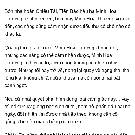
Bốn nha hoàn Chiêu Tài, Tiến Bảo hầu hạ Minh Hoa
Thường từ nhỏ tới lớn, hôm nay Minh Hoa Thường vừa về
đến, các nàng cũng cảm nhận được tiểu thư có chỗ nào đó
khác lạ.
Quãng thời gian trước, Minh Hoa Thường không nói,
nhưng các nàng có thể cảm nhận được, Minh Hoa
Thường có hơi âu lo, cơm cũng không ăn nhiều như
trước. Nhưng tối nay trở về, nàng lại quay về trạng thái thả
lỏng kia, không chỉ ăn bữa khuya mà còn uống hai bát
canh ngọt.
Nếu cứ nhất quyết phải hình dung loại cảm giác này… vậy
thì nó cực kỳ giống học sinh đi thi, hăm hở phấn đấu hai ba
ngày, đột nhiên tìm được nhà tiếp theo, không cần cố
gắng, cho nên mau chóng nằm ườn.