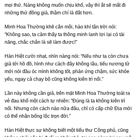
mọi thứ. Nàng không muốn chịu khổ, vậy thì ắt sẽ mất đi
những thứ đồng giá, thậm chí là đắt hơn.
Minh Hoa Thường khẽ cắn môi, hào khí tận trời nói:
“Không sao, ta cảm thấy ta thông minh lanh lợi lại có tài
năng, chắc chắn là sẽ làm được!”
Hàn Hiệt cười nhạt, nhìn nàng nói: “Nếu như ta còn chưa
già tới hồ đồ, hình như cách đây không lâu, tiểu nương tử
mới nói đầu óc mình không tốt, phản ứng chậm, sức khỏe
yếu, ngay cả chạy bộ cũng không kiên trì nổi.”
Lần này không cần giả, trên mặt Minh Hoa Thường toát ra
vẻ đau khổ một cách tự nhiên: “Đúng là ta không kiên trì
nổi. Nhưng còn cách nào nữa đâu, chỉ có cấp chữ Địa mới
có thể nhận bổng lộc trọn đời.”
Hàn Hiệt thực sự không biết một tiểu thư Công phủ, cũng