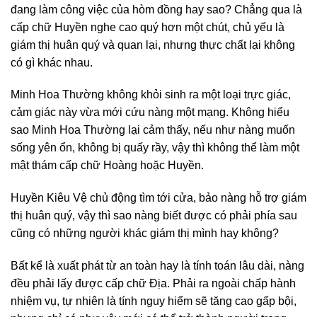
đang làm công việc của hòm đồng hay sao? Chẳng qua là
cấp chữ Huyền nghe cao quý hơn một chút, chủ yếu là
giám thị huân quý và quan lại, nhưng thực chất lại không
có gì khác nhau.
Minh Hoa Thường không khỏi sinh ra một loại trực giác,
cảm giác này vừa mới cứu nàng một mạng. Không hiểu
sao Minh Hoa Thường lại cảm thấy, nếu như nàng muốn
sống yên ổn, không bị quấy rầy, vậy thì không thể làm một
mật thám cấp chữ Hoàng hoặc Huyền.
Huyền Kiêu Vệ chủ động tìm tới cửa, bảo nàng hỗ trợ giám
thị huân quý, vậy thì sao nàng biết được có phải phía sau
cũng có những người khác giám thị mình hay không?
Bất kể là xuất phát từ an toàn hay là tính toán lâu dài, nàng
đều phải lấy được cấp chữ Địa. Phải ra ngoài chấp hành
nhiệm vụ, tự nhiên là tính nguy hiểm sẽ tăng cao gấp bội,