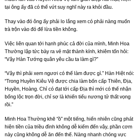
tại ông ấy đã có thể vứt suy nghĩ này ra khỏi đầu.
Thay vào đó ông ấy phải lo lắng xem có phải nàng muốn
trà trộn vào đó để lừa tiền không.
Việc liên quan tới hạnh phúc cả đời của mình, Minh Hoa
Thường lập tức bày ra vẻ mặt thành kính, khiêm tốn hỏi:
“Vậy Hàn Tướng quân yêu cầu ta làm gì?”
“Vậy thì phải xem ngươi có thể làm được gì.” Hàn Hiệt nói:
“Trong Huyền Kiêu Vệ được chia làm bốn cấp Thiên, Địa,
Huyền, Hoàng. Chỉ có đạt tới cấp Địa thì mới có thể nhận
bổng lộc trọn đời, chỉ sợ là khiến tiểu nương tử thất vọng
rồi.”
Minh Hoa Thường khẽ “ồ” một tiếng, hiển nhiên cũng phát
hiện tiền của triều đình không dễ kiếm đến vậy, phần cơm
này cũng không dễ ăn đến thế. Nàng nhanh chóng vực