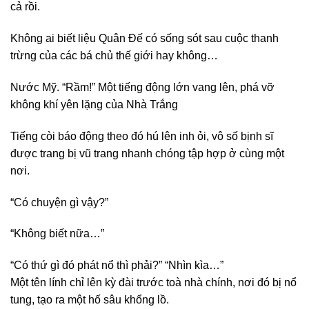
cả rồi.
Không ai biết liệu Quân Đế có sống sót sau cuộc thanh
trừng của các bá chủ thế giới hay không…
Nước Mỹ. “Rầm!” Một tiếng động lớn vang lên, phá vỡ
không khí yên lặng của Nhà Trắng
Tiếng còi báo động theo đó hú lên inh ỏi, vô số bịnh sĩ
được trang bị vũ trang nhanh chóng tập hợp ở cùng một
nơi.
“Có chuyện gì vậy?”
“Không biết nữa…”
“Có thứ gì đó phát nổ thì phải?” “Nhìn kìa…”
Một tên lính chỉ lên kỳ đài trước toà nhà chính, nơi đó bị nổ
tung, tạo ra một hố sâu khổng lồ.