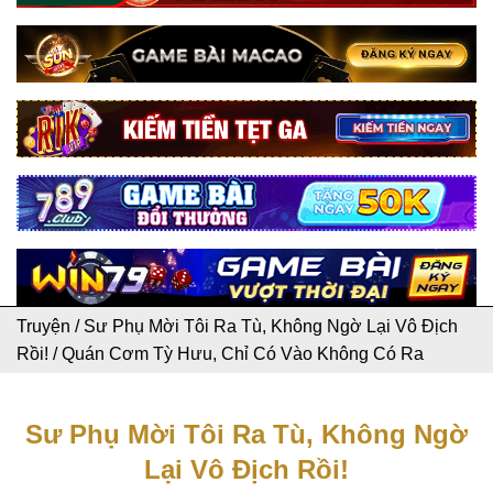
Truyện
/
Sư Phụ Mời Tôi Ra Tù, Không Ngờ Lại Vô Địch
Rồi!
/
Quán Cơm Tỳ Hưu, Chỉ Có Vào Không Có Ra
Sư Phụ Mời Tôi Ra Tù, Không Ngờ
Lại Vô Địch Rồi!