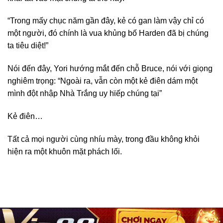
“Trong mấy chục năm gần đây, kẻ có gan làm vậy chỉ có
một người, đó chính là vua khủng bố Harden đã bị chúng
ta tiêu diệt!”
Nói đến đây, Yori hướng mắt đến chỗ Bruce, nói với giọng
nghiêm trọng: “Ngoài ra, vẫn còn một kẻ điên dám một
mình đột nhập Nhà Trắng uy hϊếp chúng tại”
Kẻ điên…
Tất cả mọi người cùng nhíu mày, trong đầu không khỏi
hiện ra một khuôn mặt phách lối.