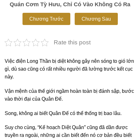
Quán Cơm Tỳ Hưu, Chỉ Có Vào Không Có Ra
Chương Trước
Chương Sau
Rate this post
Việc điện Long Thần bị diệt không gây nên sóng to gió lớn
gì, dù sao cũng có rất nhiều người đã lường trước kết cục
này.
Vận mệnh của thế giới ngầm hoàn toàn bị đánh sập, bước
vào thời đại của Quân Đế.
Song, không ai biết Quân Đế có thể thống trị bao lâu.
Suy cho cùng, “Kế hoạch Diệt Quân” cũng đã dần được
truyền ra ngoài, những ai cần biết đến nó cơ bản đều biết