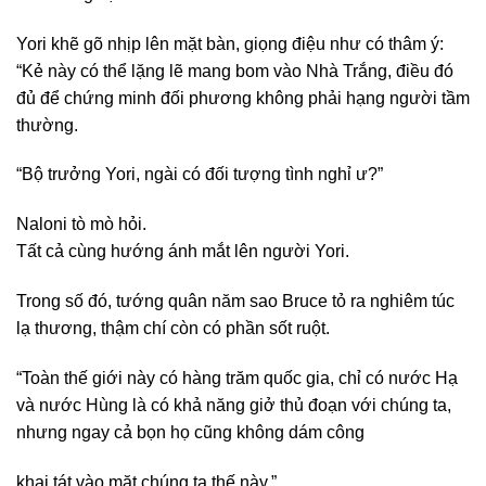
Yori khẽ gõ nhịp lên mặt bàn, giọng điệu như có thâm ý:
“Kẻ này có thể lặng lẽ mang bom vào Nhà Trắng, điều đó
đủ để chứng minh đối phương không phải hạng người tầm
thường.
“Bộ trưởng Yori, ngài có đối tượng tình nghỉ ư?”
Naloni tò mò hỏi.
Tất cả cùng hướng ánh mắt lên người Yori.
Trong số đó, tướng quân năm sao Bruce tỏ ra nghiêm túc
lạ thương, thậm chí còn có phần sốt ruột.
“Toàn thế giới này có hàng trăm quốc gia, chỉ có nước Hạ
và nước Hùng là có khả năng giở thủ đoạn với chúng ta,
nhưng ngay cả bọn họ cũng không dám công
khai tát vào mặt chúng ta thế này.”