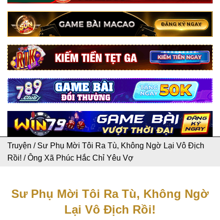
Truyện
/
Sư Phụ Mời Tôi Ra Tù, Không Ngờ Lại Vô Địch
Rồi!
/
Ông Xã Phúc Hắc Chỉ Yêu Vợ
Sư Phụ Mời Tôi Ra Tù, Không Ngờ
Lại Vô Địch Rồi!