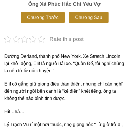
Ông Xã Phúc Hắc Chỉ Yêu Vợ
Chương Trước
Chương Sau
Rate this post
Đường Derland, thành phố New York. Xe Stretch Lincoln
lại khởi động, Elif là người lái xe. “Quân Đế, tôi nghĩ chúng
ta nên từ từ nói chuyện.”
Elif cố gắng giữ giọng điệu thân thiện, nhưng chỉ cần nghĩ
đến người ngồi bên cạnh là “kẻ điên” khét tiếng, ông ta
không thể nào bình tĩnh được.
Hít…hà…
Lý Trạch Vũ rí một hơi thuốc, nhẹ giọng nói: “Từ giờ trở đi,