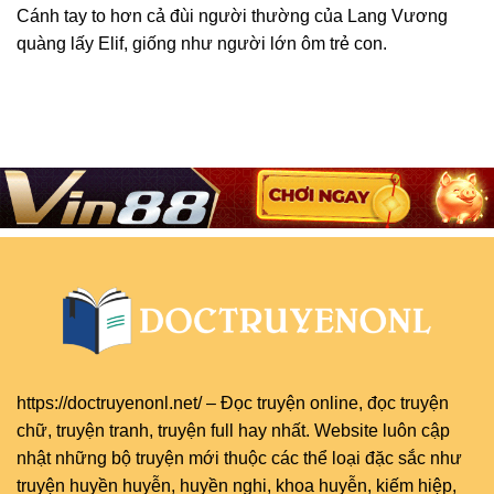
Cánh tay to hơn cả đùi người thường của Lang Vương
quàng lấy Elif, giống như người lớn ôm trẻ con.
https://doctruyenonl.net/
–
Đọc truyện online
, đọc
truyện
chữ
,
truyện tranh
,
truyện full
hay nhất. Website luôn cập
nhật những bộ truyện mới thuộc các thể loại đặc sắc như
truyện huyền huyễn, huyền nghi, khoa huyễn, kiếm hiệp,