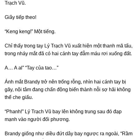
Trạch Vũ.
Giây tiếp theo!
“Keng keng!” Một tiếng.
Chỉ thấy trong tay Lý Trạch Vũ xuất hiện một thanh mã tấu,
trong nháy mắt đã có hai cánh tay đẫm máu rơi xuống đất.
A… A al” “Tay của tao…”
Ánh mắt Brandy trở nên trống rỗng, nhìn hai cánh tay bị
gãy, nội tâm đang chấn động biến thành nỗi sợ hãi không
thể che giấu.
“Phanh!” Lý Trạch Vũ bay lên không trung sau đó đạp
mạnh vào người đối phương.
Brandy giống như diều đứt dây bay ngược ra ngoài, “Rầm