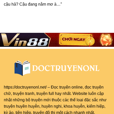
cậu hả? Cậu đang nằm mơ à…”
https://doctruyenonl.net/
–
Đọc truyện online
, đọc
truyện
chữ
,
truyện tranh
,
truyện full
hay nhất. Website luôn cập
nhật những bộ truyện mới thuộc các thể loại đặc sắc như
truyện huyền huyễn, huyền nghi, khoa huyễn, kiếm hiệp,
kỳ ảo, tiên hiệp, truyện đô thị một cách nhanh nhất.