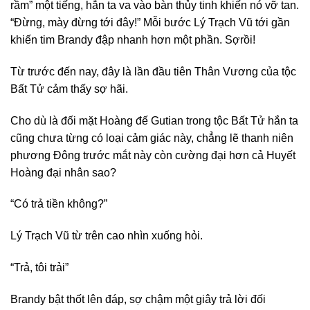
rầm” một tiếng, hắn ta va vào bàn thủy tinh khiến nó vỡ tan.
“Đừng, mày đừng tới đây!” Mỗi bước Lý Trạch Vũ tới gần
khiến tim Brandy đập nhanh hơn một phần. Sợrồi!
Từ trước đến nay, đây là lần đầu tiên Thân Vương của tộc
Bất Tử cảm thấy sợ hãi.
Cho dù là đối mặt Hoàng đế Gutian trong tộc Bất Tử hắn ta
cũng chưa từng có loại cảm giác này, chẳng lẽ thanh niên
phương Đông trước mắt này còn cường đại hơn cả Huyết
Hoàng đại nhân sao?
“Có trả tiền không?”
Lý Trạch Vũ từ trên cao nhìn xuống hỏi.
“Trả, tôi trải”
Brandy bật thốt lên đáp, sợ chậm một giây trả lời đối