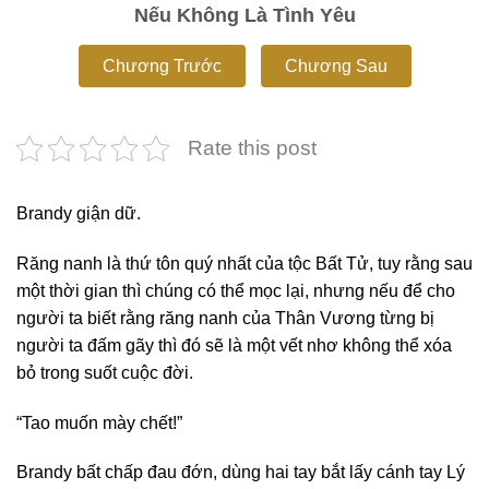
Nếu Không Là Tình Yêu
Chương Trước
Chương Sau
Rate this post
Brandy giận dữ.
Răng nanh là thứ tôn quý nhất của tộc Bất Tử, tuy rằng sau
một thời gian thì chúng có thể mọc lại, nhưng nếu để cho
người ta biết rằng răng nanh của Thân Vương từng bị
người ta đấm gãy thì đó sẽ là một vết nhơ không thể xóa
bỏ trong suốt cuộc đời.
“Tao muốn mày chết!”
Brandy bất chấp đau đớn, dùng hai tay bắt lấy cánh tay Lý