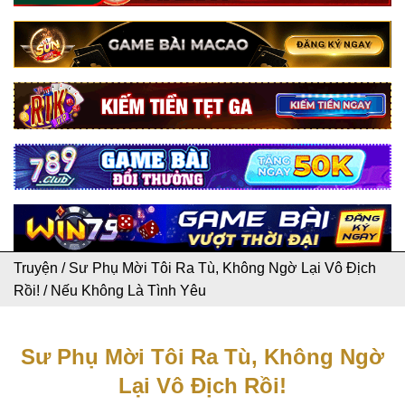
Truyện
/
Sư Phụ Mời Tôi Ra Tù, Không Ngờ Lại Vô Địch
Rồi!
/
Nếu Không Là Tình Yêu
Sư Phụ Mời Tôi Ra Tù, Không Ngờ
Lại Vô Địch Rồi!