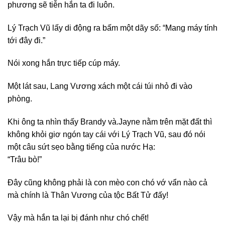
phương sẽ tiễn hắn ta đi luôn.
Lý Trạch Vũ lấy di động ra bấm một dãy số: “Mang máy tính
tới đây đi.”
Nói xong hắn trực tiếp cúp máy.
Một lát sau, Lang Vương xách một cái túi nhỏ đi vào
phòng.
Khi ông ta nhìn thấy Brandy và.Jayne nằm trên mặt đất thì
không khỏi giơ ngón tay cái với Lý Trạch Vũ, sau đó nói
một câu sứt sẹo bằng tiếng của nước Hạ:
“Trâu bò!”
Đây cũng không phải là con mèo con chó vớ vẩn nào cả
mà chính là Thân Vương của tộc Bất Tử đấy!
Vậy mà hắn ta lại bị đánh như chó chết!