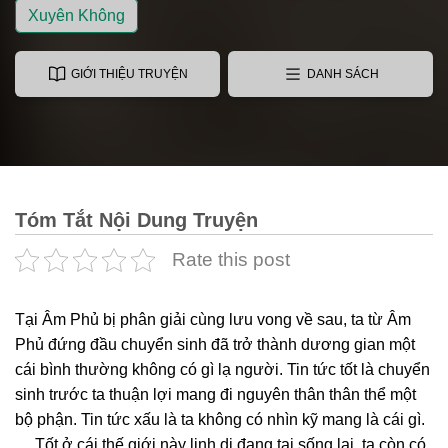
Xuyên Không
GIỚI THIỆU TRUYỆN
DANH SÁCH
Tóm Tắt Nội Dung Truyện
Rate this post
Tại Âm Phủ bị phân giải cùng lưu vong về sau, ta từ Âm
Phủ đứng đầu chuyển sinh đã trở thành dương gian một
cái bình thường không có gì lạ người. Tin tức tốt là chuyển
sinh trước ta thuận lợi mang đi nguyên thân thân thể một
bộ phận. Tin tức xấu là ta không có nhìn kỹ mang là cái gì.
… Tốt ở cái thế giới này linh dị đang tại sống lại, ta còn có