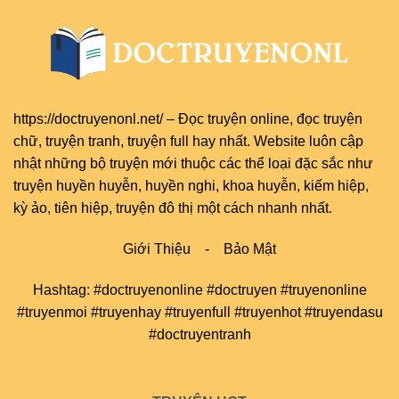
https://doctruyenonl.net/
–
Đọc truyện online
, đọc
truyện
chữ
,
truyện tranh
,
truyện full
hay nhất. Website luôn cập
nhật những bộ truyện mới thuộc các thể loại đặc sắc như
truyện huyền huyễn, huyền nghi, khoa huyễn, kiếm hiệp,
kỳ ảo, tiên hiệp, truyện đô thị một cách nhanh nhất.
Giới Thiệu
-
Bảo Mật
Hashtag: #doctruyenonline #doctruyen #truyenonline
#truyenmoi #truyenhay #truyenfull #truyenhot #truyendasu
#doctruyentranh