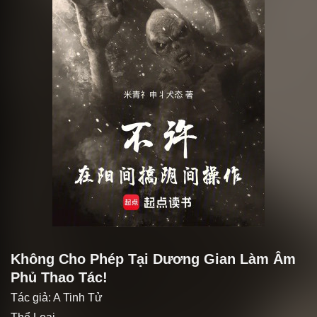
Không Cho Phép Tại Dương Gian Làm Âm
Phủ Thao Tác!
Tác giả:
A Tinh Tử