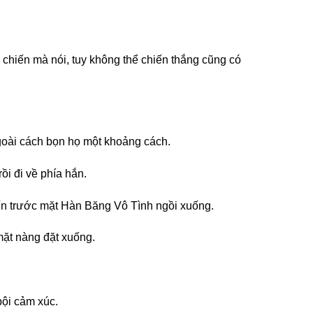
chiến mà nói, tuy không thể chiến thắng cũng có
goài cách bọn họ một khoảng cách.
i đi về phía hắn.
đến trước mặt Hàn Băng Vô Tình ngồi xuống.
mặt nàng đặt xuống.
bội cảm xúc.