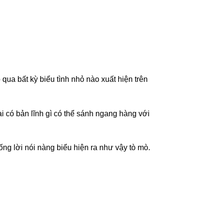
a bất kỳ biểu tình nhỏ nào xuất hiện trên
i có bản lĩnh gì có thể sánh ngang hàng với
ng lời nói nàng biểu hiện ra như vậy tò mò.