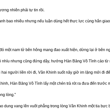
ơng nhiên phải tự tin rồi.
h bao nhiêu nhưng nếu luận dùng hết thực lực cùng hắn giao 
 đó một nam tử bên hông mang đao xuất hiện, dừng lại ở bên n
nhíu nhưng cũng đứng dậy, hướng Hàn Băng Vô Tình cáo từ rồ
hai người liền rời đi, Vân Khinh suốt nãy giờ im lặng mới đi 
Khinh, Hàn Băng Vô Tình lấy một chén trà rót ra đưa đến trước 
ong lòng.”
ao dung vang lên vuốt phẳng trong lòng Vân Khinh một tia bực 