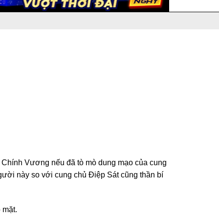
iếp Chính Vương nếu đã tò mò dung mạo của cung
gười này so với cung chủ Điệp Sát cũng thần bí
 mặt.