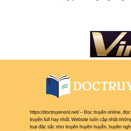
https://doctruyenonl.net/
–
Đọc truyện online
, đọ
truyện full
hay nhất. Website luôn cập nhật nhữn
loại đặc sắc như truyện huyền huyễn, huyền nghi,