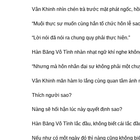
Vân Khinh nhìn chén trà trước mặt phát ngốc, hồi 
“Muội thực sự muốn cùng hắn tổ chức hôn lễ sa
“Lời nói đã nói ra chung quy phải thực hiện.”
Hàn Băng Vô Tình nhàn nhạt ngữ khí nghe không 
“Nhưng mà hôn nhân đại sự không phải một chuyệ
Vân Khinh mãn hàm lo lắng cùng quan tâm ánh m
Thích người sao?
Nàng sẽ hối hận lúc này quyết định sao?
Hàn Băng Vô Tình lắc đầu, không biết cái lắc đầu
Nếu như có một ngày đó thì nàng cũng không biết