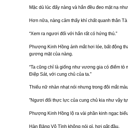
Mặc dù lúc đấy nàng và hắn đều đeo mặt nạ như
Hơn nữa, nàng cảm thấy khí chất quanh thân Tà
“Xem ra ngươi đối với hắn rất có hứng thú.”
Phượng Kinh Hồng ánh mắt hơi lóe, bất động tha
gương mặt của nàng.
“Ta cũng chỉ là giống như vương gia có điểm tò 
Điệp Sát, với cung chủ của ta.”
Thiếu nữ nhàn nhạt nói nhưng trong đôi mắt màu 
”Ngươi đối thực lực của cung chủ kia như vậy tự 
Phượng Kinh Hồng lộ ra vài phần kinh ngạc biểu
Hàn Băng Vô Tình không nói gì, hơi gật đầu.