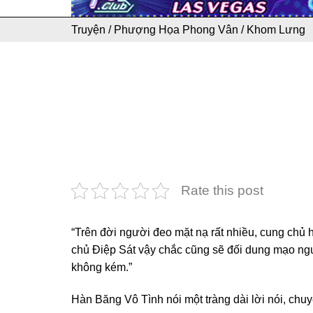
Truyện
/
Phượng Họa Phong Vân
/
Khom Lưng
Rate this post
“Trên đời người đeo mặt nạ rất nhiều, cung ch
chủ Điệp Sát vậy chắc cũng sẽ đối dung mạo ngư
không kém.”
Hàn Băng Vô Tình nói một tràng dài lời nói, chu