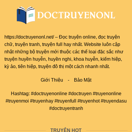
https://doctruyenonl.net/
–
Đọc truyện online
, đọc
truyện
chữ
,
truyện tranh
,
truyện full
hay nhất. Website luôn cập
nhật những bộ truyện mới thuộc các thể loại đặc sắc như
truyện huyền huyễn, huyền nghi, khoa huyễn, kiếm hiệp,
kỳ ảo, tiên hiệp, truyện đô thị một cách nhanh nhất.
Giới Thiệu
-
Bảo Mật
Hashtag: #doctruyenonline #doctruyen #truyenonline
#truyenmoi #truyenhay #truyenfull #truyenhot #truyendasu
#doctruyentranh
TRUYỆN HOT