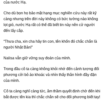
của nước Hạ.
Cho dù bọn họ bảo mật hạng mục nghiên cứu này rất kỹ
càng nhưng trên đời này không có bức tường nào không
lọt gió, nước Hạ rất có thể đã biết tin này nên cử người
đến lấy cắp.
“Thưa cha, xin cha hãy tin con, tên khốn đó chắc chắn là
người Nhật Bản!”
Nalisa vẫn giữ vững suy đoán của mình.
Trong đầu cô ta càng không khỏi nhớ đến cảnh tượng đối
phương cởi bỏ áo khoác và nhìn thấy thân hình đầy đặn
của mình.
Cô ta càng nghĩ càng tức, âm thầm quyết định chờ đến khi
bắt được tên kia thì chắc chắn sẽ cho đối phương biết tay!