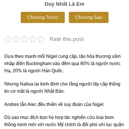
Duy Nhất Là Em
Chương Trước
Chương Sau
Rate this post
Dựa theo manh mối Nigel cung cấp, lão hòa thượng xâm
nhập điện Buckingham vào đêm qua 80% là người nước
Hạ, 20% là người Hàn Quốc.
Nhưng Nalisa lại kinh định cho rằng người lấy cắp thông
tin cơ mật là người Nhật Bản.
Andres lẫn Alec đều thiên về suy đoán của Nigel.
Dù sao mục đích bọn họ hợp tác nghiên cứu loại bom
thông minh mới với nước Mỹ chính là đối phó với lục quân