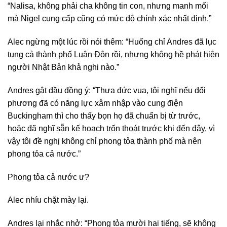
“Nalisa, không phải cha không tin con, nhưng manh mối
mà Nigel cung cấp cũng có mức độ chính xác nhất định.”
Alec ngừng một lúc rồi nói thêm: “Huống chỉ Andres đã lục
tung cả thành phố Luân Đôn rồi, nhưng không hề phát hiện
người Nhật Bản khả nghi nào.”
Andres gật đầu đồng ý: “Thưa đức vua, tôi nghĩ nếu đối
phương đã có năng lực xâm nhập vào cung điện
Buckingham thì cho thấy bọn họ đã chuẩn bị từ trước,
hoặc đã nghĩ sẵn kế hoạch trốn thoát trước khi đến đây, vì
vậy tôi đề nghị không chỉ phong tỏa thành phố mà nên
phong tỏa cả nước.”
Phong tỏa cả nước ư?
Alec nhíu chặt mày lại.
Andres lại nhắc nhở: “Phong tỏa mười hai tiếng, sẽ không