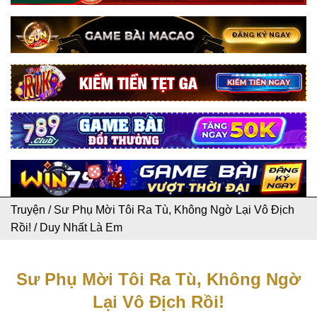
Truyện
/
Sư Phụ Mời Tôi Ra Tù, Không Ngờ Lại Vô Địch
Rồi!
/
Duy Nhất Là Em
Sư Phụ Mời Tôi Ra Tù, Không Ngờ
Lại Vô Địch Rồi!