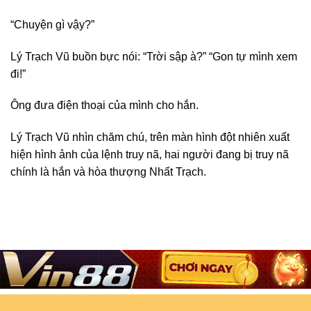
“Chuyện gì vậy?”
Lý Trạch Vũ buồn bực nói: “Trời sập à?” “Gon tự mình xem
đi!”
Ông đưa điện thoại của mình cho hắn.
Lý Trạch Vũ nhìn chăm chú, trên màn hình đột nhiên xuất
hiện hình ảnh của lệnh truy nã, hai người đang bị truy nã
chính là hắn và hòa thượng Nhất Trạch.