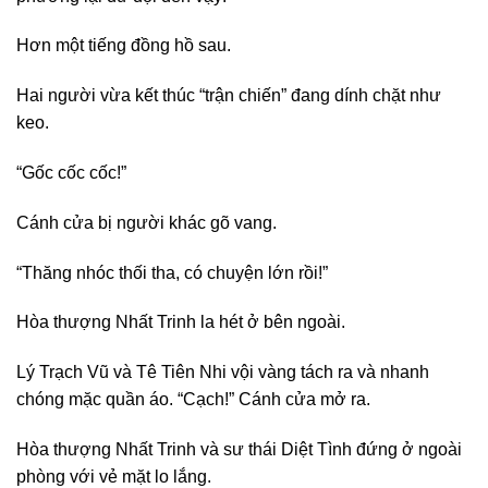
Hơn một tiếng đồng hồ sau.
Hai người vừa kết thúc “trận chiến” đang dính chặt như
keo.
“Gốc cốc cốc!”
Cánh cửa bị người khác gõ vang.
“Thăng nhóc thối tha, có chuyện lớn rồi!”
Hòa thượng Nhất Trinh la hét ở bên ngoài.
Lý Trạch Vũ và Tê Tiên Nhi vội vàng tách ra và nhanh
chóng mặc quần áo. “Cạch!” Cánh cửa mở ra.
Hòa thượng Nhất Trinh và sư thái Diệt Tình đứng ở ngoài
phòng với vẻ mặt lo lắng.