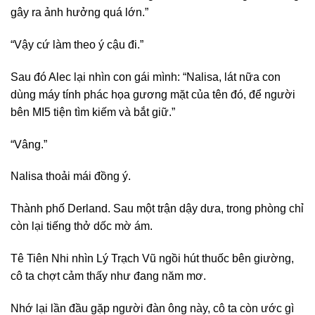
gây ra ảnh hưởng quá lớn.”
“Vậy cứ làm theo ý cậu đi.”
Sau đó Alec lại nhìn con gái mình: “Nalisa, lát nữa con
dùng máy tính phác họa gương mặt của tên đó, để người
bên MI5 tiện tìm kiếm và bắt giữ.”
“Vâng.”
Nalisa thoải mái đồng ý.
Thành phố Derland. Sau một trận dậy dưa, trong phòng chỉ
còn lại tiếng thở dốc mờ ám.
Tê Tiên Nhi nhìn Lý Trạch Vũ ngồi hút thuốc bên giường,
cô ta chợt cảm thấy như đang năm mơ.
Nhớ lại lần đầu gặp người đàn ông này, cô ta còn ước gì