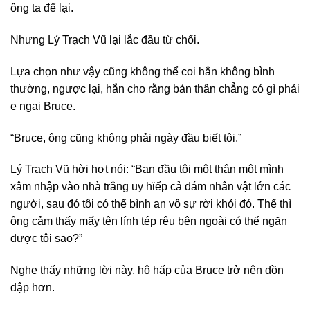
ông ta để lại.
Nhưng Lý Trạch Vũ lại lắc đầu từ chối.
Lựa chọn như vậy cũng không thể coi hắn không bình
thường, ngược lại, hắn cho rằng bản thân chẳng có gì phải
e ngại Bruce.
“Bruce, ông cũng không phải ngày đầu biết tôi.”
Lý Trạch Vũ hời hợt nói: “Ban đầu tôi một thân một mình
xâm nhập vào nhà trắng uy hϊếp cả đám nhân vật lớn các
người, sau đó tôi có thể bình an vô sự rời khỏi đó. Thế thì
ông cảm thấy mấy tên lính tép rêu bên ngoài có thể ngăn
được tôi sao?”
Nghe thấy những lời này, hô hấp của Bruce trở nên dồn
dập hơn.