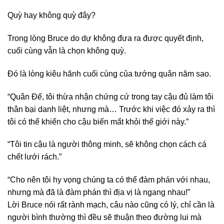
Quỳ hay không quỳ đây?
Trong lòng Bruce do dự không đưa ra được quyết định,
cuối cùng vẫn là chọn không quỳ.
Đó là lòng kiêu hãnh cuối cùng của tướng quân năm sao.
“Quân Đế, tôi thừa nhận chứng cứ trong tay cậu đủ làm tôi
thân bại danh liệt, nhưng mà… Trước khi việc đó xảy ra thì
tôi có thể khiến cho cậu biến mất khỏi thế giới này.”
“Tôi tin cậu là người thông minh, sẽ không chọn cách cá
chết lưới rách.”
“Cho nên tôi hy vọng chúng ta có thể đàm phán với nhau,
nhưng mà đã là đàm phán thì địa vị là ngang nhau!”
Lời Bruce nói rất rành mạch, câu nào cũng có lý, chỉ cần là
người bình thường thì đều sẽ thuận theo đường lui mà