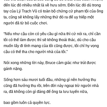
đến lúc đó nhiều nhất là về hưu sớm. Đến lúc đó dù trong
tay của Lý Trạch Vũ có toàn bộ chứng cứ phạm tội của ông
ta, cũng sẽ không lấy những thứ đó ra để uy hϊếp một
người đã từ bỏ cuộc chơi.
“Nếu như cậu còn có yêu cầu gì nữa thì cứ nói ra, chỉ cần
tôi có thể làm được thì sẽ không thoái thác, dù cho cậu
muốn lấy đi tính mạng của tôi cũng được, tôi chỉ hy vọng
cậu có thể tha cho người nhà của tôi.”
Nói xong những lời này, Bruce cảm giác như trút được
gánh nặng.
Sống hơn sáu mươi tuổi đầu, những gì nên hưởng thụ
cũng đã hưởng thụ rồi, trên đời này ngoại trừ người nhà
ra, đã không còn gì đáng để ông ta lưu luyến nữa,
bao gồm luôn cả quyền lực.