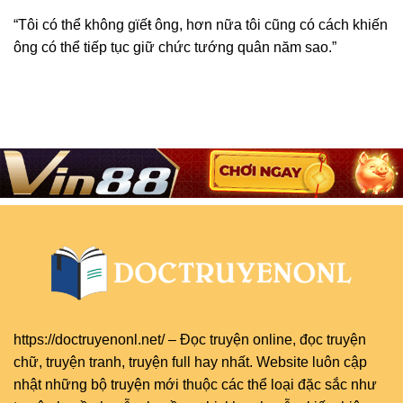
“Tôi có thể không gϊếŧ ông, hơn nữa tôi cũng có cách khiến
ông có thể tiếp tục giữ chức tướng quân năm sao.”
https://doctruyenonl.net/
–
Đọc truyện online
, đọc
truyện
chữ
,
truyện tranh
,
truyện full
hay nhất. Website luôn cập
nhật những bộ truyện mới thuộc các thể loại đặc sắc như