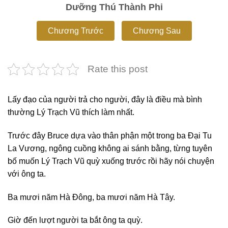
Dưỡng Thú Thành Phi
Chương Trước
Chương Sau
Rate this post
Lấy đạo của người trả cho người, đây là điều mà bình
thường Lý Trạch Vũ thích làm nhất.
Trước đây Bruce dựa vào thân phận một trong ba Đại Tu
La Vương, ngông cuồng không ai sánh bằng, từng tuyên
bố muốn Lý Trạch Vũ quỳ xuống trước rồi hãy nói chuyện
với ông ta.
Ba mươi năm Hà Đông, ba mươi năm Hà Tây.
Giờ đến lượt người ta bắt ông ta quỳ.