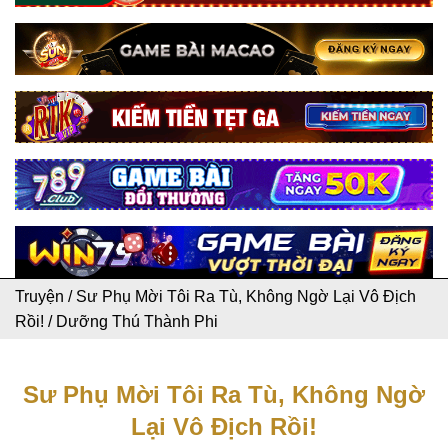
Truyện
/
Sư Phụ Mời Tôi Ra Tù, Không Ngờ Lại Vô Địch
Rồi!
/
Dưỡng Thú Thành Phi
Sư Phụ Mời Tôi Ra Tù, Không Ngờ
Lại Vô Địch Rồi!