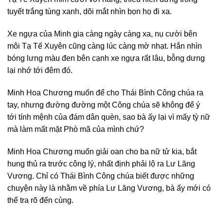
tuyết trắng tùng xanh, dõi mắt nhìn bọn họ đi xa.
Xe ngựa của Minh gia càng ngày càng xa, nụ cười bên
môi Tạ Tế Xuyên cũng càng lúc càng mờ nhạt. Hắn nhìn
bóng lưng màu đen bên cạnh xe ngựa rất lâu, bỗng dưng
lại nhớ tới đêm đó.
Minh Hoa Chương muốn để cho Thái Bình Công chúa ra
tay, nhưng đường đường một Công chúa sẽ không để ý
tới tính mệnh của đám dân quèn, sao bà ấy lại vì mấy tỳ nữ
mà làm mất mặt Phò mã của mình chứ?
Minh Hoa Chương muốn giải oan cho ba nữ tử kia, bắt
hung thủ ra trước công lý, nhất định phải lộ ra Lư Lăng
Vương. Chỉ có Thái Bình Công chúa biết được những
chuyện này là nhằm về phía Lư Lăng Vương, bà ấy mới có
thể tra rõ đến cùng.