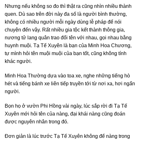
Nhưng nếu không so đo thì thật ra cũng nhìn nhiều thành
quen. Dù sao trên đời này đa số là người bình thường,
không có nhiều người mỗi ngày dùng lễ pháp để nói
chuyện đến vậy. Rất nhiều gia tộc kết thành thông gia,
nương tử lang quân trao đổi tên với nhau, gọi nhau bằng
huynh muội. Tạ Tế Xuyên là bạn của Minh Hoa Chương,
tự mình hỏi tên muội muội của bạn tốt, cũng không tính
khác người.
Minh Hoa Thường dựa vào toa xe, nghe những tiếng hò
hét và tiếng bánh xe liên tiếp truyền tới từ nơi xa, hơi ngẩn
người.
Bọn họ ở vườn Phi Hồng vài ngày, lúc sắp rời đi Tạ Tế
Xuyên mới hỏi tên của nàng, đại khái nàng cũng đoán
được nguyên nhân trong đó.
Đơn giản là lúc trước Tạ Tế Xuyên không để nàng trong