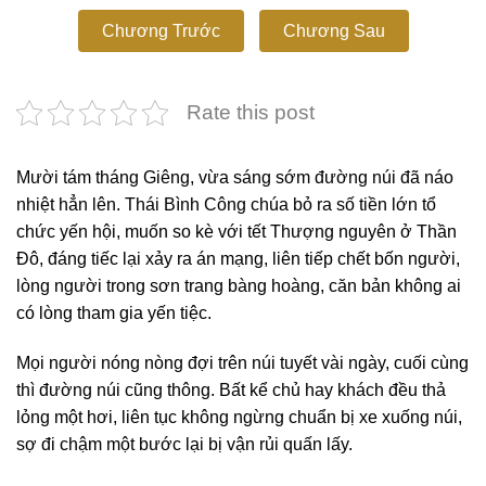
Chương Trước
Chương Sau
Rate this post
Mười tám tháng Giêng, vừa sáng sớm đường núi đã náo
nhiệt hẳn lên. Thái Bình Công chúa bỏ ra số tiền lớn tổ
chức yến hội, muốn so kè với tết Thượng nguyên ở Thần
Đô, đáng tiếc lại xảy ra án mạng, liên tiếp chết bốn người,
lòng người trong sơn trang bàng hoàng, căn bản không ai
có lòng tham gia yến tiệc.
Mọi người nóng nòng đợi trên núi tuyết vài ngày, cuối cùng
thì đường núi cũng thông. Bất kể chủ hay khách đều thả
lỏng một hơi, liên tục không ngừng chuẩn bị xe xuống núi,
sợ đi chậm một bước lại bị vận rủi quấn lấy.