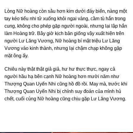
Lòng Nữ hoàng còn sâu hơn kim dưới đáy biển, nàng một
tay kéo tiểu nhi tử xuống khỏi ngai vàng, cầm tù hắn trong
cung, không cho phép gặp người ngoài, nhưng lại lập hắn
làm Hoàng trữ. Bây giờ kịch bản giống vậy xuất hiện trên
người Lư Lăng Vương, Nữ hoàng bí mật triệu Lư Lăng
Vương vào kinh thành, nhưng lại chậm chạp không gặp
mặt ông ấy.
Chiêu này thật thật giả giả, hư hư thực thực, ngay cả
người hầu hạ bên cạnh Nữ hoàng hơn mười năm như
Thượng Quan Uyển Nhi cũng hồ đồ rồi. May mà, trước khi
Thượng Quan Uyển Nhi bị chính suy đoán của mình hù
chết, cuối cùng Nữ hoàng cũng chịu gặp Lư Lăng Vương.