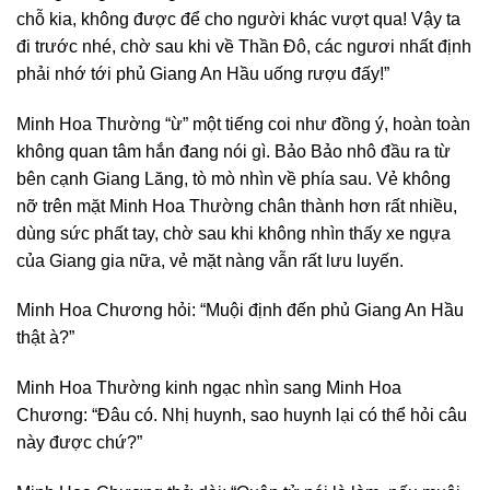
chỗ kia, không được để cho người khác vượt qua! Vậy ta
đi trước nhé, chờ sau khi về Thần Đô, các ngươi nhất định
phải nhớ tới phủ Giang An Hầu uống rượu đấy!”
Minh Hoa Thường “ừ” một tiếng coi như đồng ý, hoàn toàn
không quan tâm hắn đang nói gì. Bảo Bảo nhô đầu ra từ
bên cạnh Giang Lăng, tò mò nhìn về phía sau. Vẻ không
nỡ trên mặt Minh Hoa Thường chân thành hơn rất nhiều,
dùng sức phất tay, chờ sau khi không nhìn thấy xe ngựa
của Giang gia nữa, vẻ mặt nàng vẫn rất lưu luyến.
Minh Hoa Chương hỏi: “Muội định đến phủ Giang An Hầu
thật à?”
Minh Hoa Thường kinh ngạc nhìn sang Minh Hoa
Chương: “Đâu có. Nhị huynh, sao huynh lại có thể hỏi câu
này được chứ?”