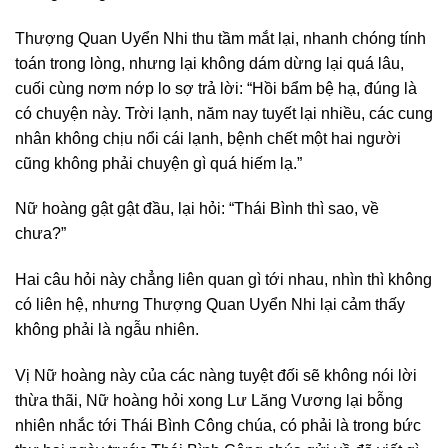
Thượng Quan Uyển Nhi thu tầm mắt lại, nhanh chóng tính
toán trong lòng, nhưng lại không dám dừng lại quá lâu,
cuối cùng nơm nớp lo sợ trả lời: “Hồi bẩm bệ hạ, đúng là
có chuyện này. Trời lạnh, năm nay tuyết lại nhiều, các cung
nhân không chịu nổi cái lạnh, bệnh chết một hai người
cũng không phải chuyện gì quá hiếm lạ.”
Nữ hoàng gật gật đầu, lại hỏi: “Thái Bình thì sao, về
chưa?”
Hai câu hỏi này chẳng liên quan gì tới nhau, nhìn thì không
có liên hệ, nhưng Thượng Quan Uyển Nhi lại cảm thấy
không phải là ngẫu nhiên.
Vị Nữ hoàng này của các nàng tuyệt đối sẽ không nói lời
thừa thãi, Nữ hoàng hỏi xong Lư Lăng Vương lại bỗng
nhiên nhắc tới Thái Bình Công chúa, có phải là trong bức