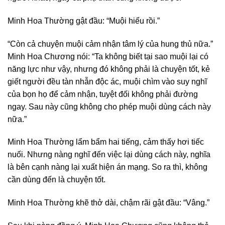
Minh Hoa Thường gật đầu: “Muội hiểu rồi.”
“Còn cả chuyện muội cảm nhận tâm lý của hung thủ nữa.”
Minh Hoa Chương nói: “Ta không biết tại sao muội lại có
năng lực như vậy, nhưng đó không phải là chuyện tốt, kẻ
giết người đều tàn nhẫn độc ác, muội chìm vào suy nghĩ
của bọn họ để cảm nhận, tuyệt đối không phải đường
ngay. Sau này cũng không cho phép muội dùng cách này
nữa.”
Minh Hoa Thường lẩm bẩm hai tiếng, cảm thấy hơi tiếc
nuối. Nhưng nàng nghĩ đến việc lại dùng cách này, nghĩa
là bên cạnh nàng lại xuất hiện án mạng. So ra thì, không
cần dùng đến là chuyện tốt.
Minh Hoa Thường khẽ thở dài, chậm rãi gật đầu: “Vâng.”