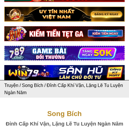
Truyện
/
Song Bích
/
Đỉnh Cấp Khí Vận, Lặng Lẽ Tu Luyện
Ngàn Năm
Song Bích
Đỉnh Cấp Khí Vận, Lặng Lẽ Tu Luyện Ngàn Năm