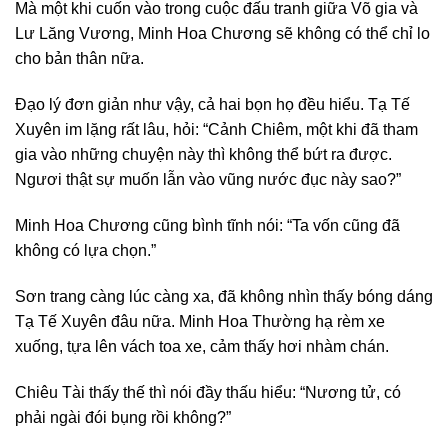
Mà một khi cuốn vào trong cuộc đấu tranh giữa Võ gia và
Lư Lăng Vương, Minh Hoa Chương sẽ không có thể chỉ lo
cho bản thân nữa.
Đạo lý đơn giản như vậy, cả hai bọn họ đều hiểu. Tạ Tế
Xuyên im lặng rất lâu, hỏi: “Cảnh Chiêm, một khi đã tham
gia vào những chuyện này thì không thể bứt ra được.
Ngươi thật sự muốn lẫn vào vũng nước đục này sao?”
Minh Hoa Chương cũng bình tĩnh nói: “Ta vốn cũng đã
không có lựa chọn.”
Sơn trang càng lúc càng xa, đã không nhìn thấy bóng dáng
Tạ Tế Xuyên đâu nữa. Minh Hoa Thường hạ rèm xe
xuống, tựa lên vách toa xe, cảm thấy hơi nhàm chán.
Chiêu Tài thấy thế thì nói đầy thấu hiểu: “Nương tử, có
phải ngài đói bụng rồi không?”