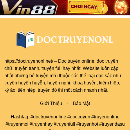
https://doctruyenonl.net/
–
Đọc truyện online
, đọc
truyện
chữ
,
truyện tranh
,
truyện full
hay nhất. Website luôn cập
nhật những bộ truyện mới thuộc các thể loại đặc sắc như
truyện huyền huyễn, huyền nghi, khoa huyễn, kiếm hiệp,
kỳ ảo, tiên hiệp, truyện đô thị một cách nhanh nhất.
Giới Thiệu
-
Bảo Mật
Hashtag: #doctruyenonline #doctruyen #truyenonline
#truyenmoi #truyenhay #truyenfull #truyenhot #truyendasu