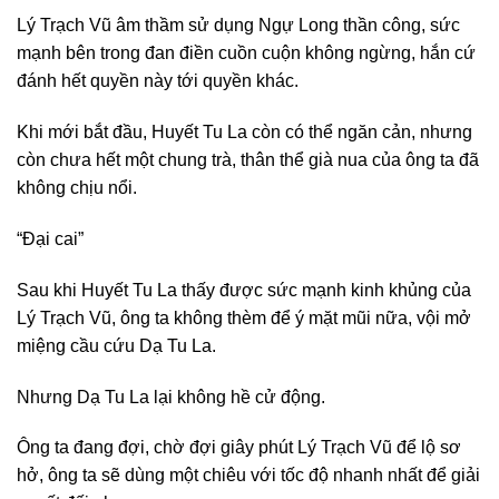
Lý Trạch Vũ âm thầm sử dụng Ngự Long thần công, sức
mạnh bên trong đan điền cuồn cuộn không ngừng, hắn cứ
đánh hết quyền này tới quyền khác.
Khi mới bắt đầu, Huyết Tu La còn có thể ngăn cản, nhưng
còn chưa hết một chung trà, thân thể già nua của ông ta đã
không chịu nổi.
“Đại cai”
Sau khi Huyết Tu La thấy được sức mạnh kinh khủng của
Lý Trạch Vũ, ông ta không thèm để ý mặt mũi nữa, vội mở
miệng cầu cứu Dạ Tu La.
Nhưng Dạ Tu La lại không hề cử động.
Ông ta đang đợi, chờ đợi giây phút Lý Trạch Vũ để lộ sơ
hở, ông ta sẽ dùng một chiêu với tốc độ nhanh nhất để giải