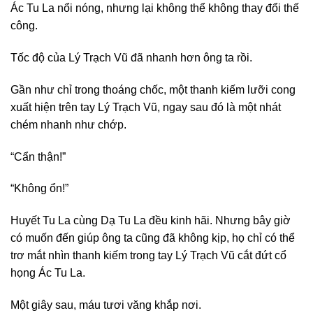
Ác Tu La nổi nóng, nhưng lại không thể không thay đổi thế
công.
Tốc độ của Lý Trạch Vũ đã nhanh hơn ông ta rồi.
Gần như chỉ trong thoáng chốc, một thanh kiếm lưỡi cong
xuất hiện trên tay Lý Trạch Vũ, ngay sau đó là một nhát
chém nhanh như chớp.
“Cẩn thận!”
“Không ổn!”
Huyết Tu La cùng Dạ Tu La đều kinh hãi. Nhưng bây giờ
có muốn đến giúp ông ta cũng đã không kịp, họ chỉ có thể
trơ mắt nhìn thanh kiếm trong tay Lý Trạch Vũ cắt đứt cổ
họng Ác Tu La.
Một giây sau, máu tươi văng khắp nơi.