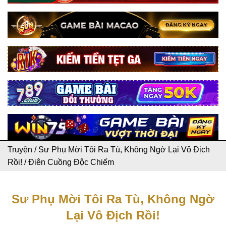
Truyện
/
Sư Phụ Mời Tôi Ra Tù, Không Ngờ Lại Vô Địch
Rồi!
/
Điên Cuồng Độc Chiếm
Sư Phụ Mời Tôi Ra Tù, Không Ngờ
Lại Vô Địch Rồi!