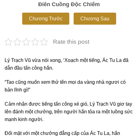
Điên Cuồng Độc Chiếm
Chương Trước
Chương Sau
Rate this post
Lý Trạch Vũ vừa nói xong, ‘Xoạch một tiếng, Ác Tu La đã
dẫn đầu tấn công hắn.
“Tao cũng muốn xem thử tên mọi da vàng nhà ngươi có
bản lĩnh gì!”
Cảm nhận được tiếng tấn công xé gió, Lý Trạch Vũ giơ tay
lên đánh một chưởng, trên người hắn tỏa ra một luồng sức
mạnh kinh người.
Đối mặt với một chưởng đẳng cấp của Ác Tu La, hắn