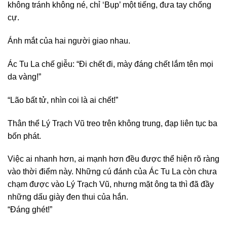
không tránh không né, chỉ ‘Bụp’ một tiếng, đưa tay chống
cự.
Ánh mắt của hai người giao nhau.
Ác Tu La chế giễu: “Đi chết đi, mày đáng chết lắm tên mọi
da vàng!”
“Lão bất tử, nhìn coi là ai chết!”
Thân thể Lý Trạch Vũ treo trên không trung, đạp liên tục ba
bốn phát.
Việc ai nhanh hơn, ai mạnh hơn đều được thể hiện rõ ràng
vào thời điểm này. Những cú đánh của Ác Tu La còn chưa
chạm được vào Lý Trạch Vũ, nhưng mặt ông ta thì đã đầy
những dấu giày đen thui của hắn.
“Đáng ghét!”