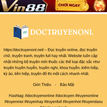
https://doctruyenonl.net/
–
Đọc truyện online
, đọc
truyện
chữ
,
truyện tranh
,
truyện full
hay nhất. Website luôn cập
nhật những bộ truyện mới thuộc các thể loại đặc sắc như
truyện huyền huyễn, huyền nghi, khoa huyễn, kiếm hiệp,
kỳ ảo, tiên hiệp, truyện đô thị một cách nhanh nhất.
Giới Thiệu
-
Bảo Mật
Hashtag: #doctruyenonline #doctruyen #truyenonline
#truyenmoi #truyenhay #truyenfull #truyenhot #truyendasu