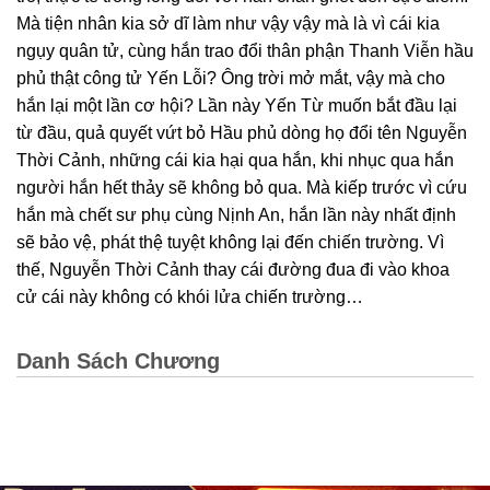
Mà tiện nhân kia sở dĩ làm như vậy vậy mà là vì cái kia
ngụy quân tử, cùng hắn trao đổi thân phận Thanh Viễn hầu
phủ thật công tử Yến Lỗi? Ông trời mở mắt, vậy mà cho
hắn lại một lần cơ hội? Lần này Yến Từ muốn bắt đầu lại
từ đầu, quả quyết vứt bỏ Hầu phủ dòng họ đổi tên Nguyễn
Thời Cảnh, những cái kia hại qua hắn, khi nhục qua hắn
người hắn hết thảy sẽ không bỏ qua. Mà kiếp trước vì cứu
hắn mà chết sư phụ cùng Nịnh An, hắn lần này nhất định
sẽ bảo vệ, phát thệ tuyệt không lại đến chiến trường. Vì
thế, Nguyễn Thời Cảnh thay cái đường đua đi vào khoa
cử cái này không có khói lửa chiến trường…
Danh Sách Chương