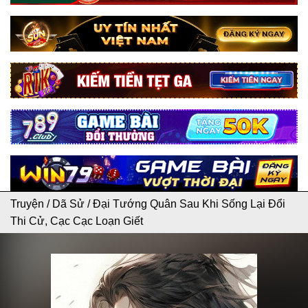
Truyện
/
Dã Sử
/
Đại Tướng Quân Sau Khi Sống Lại Đổi
Thi Cử, Cạc Cạc Loạn Giết