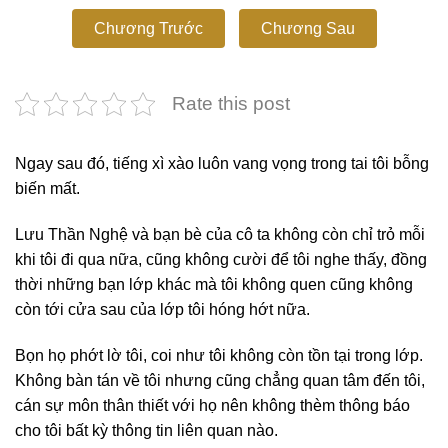
Chương Trước
Chương Sau
Rate this post
Ngay sau đó, tiếng xì xào luôn vang vọng trong tai tôi bỗng
biến mất.
Lưu Thần Nghệ và bạn bè của cô ta không còn chỉ trỏ mỗi
khi tôi đi qua nữa, cũng không cười để tôi nghe thấy, đồng
thời những bạn lớp khác mà tôi không quen cũng không
còn tới cửa sau của lớp tôi hóng hớt nữa.
Bọn họ phớt lờ tôi, coi như tôi không còn tồn tại trong lớp.
Không bàn tán về tôi nhưng cũng chẳng quan tâm đến tôi,
cán sự môn thân thiết với họ nên không thèm thông báo
cho tôi bất kỳ thông tin liên quan nào.