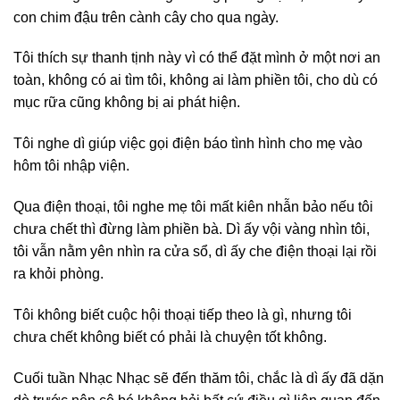
con chim đậu trên cành cây cho qua ngày.
Tôi thích sự thanh tịnh này vì có thể đặt mình ở một nơi an
toàn, không có ai tìm tôi, không ai làm phiền tôi, cho dù có
mục rữa cũng không bị ai phát hiện.
Tôi nghe dì giúp việc gọi điện báo tình hình cho mẹ vào
hôm tôi nhập viện.
Qua điện thoại, tôi nghe mẹ tôi mất kiên nhẫn bảo nếu tôi
chưa chết thì đừng làm phiền bà. Dì ấy vội vàng nhìn tôi,
tôi vẫn nằm yên nhìn ra cửa sổ, dì ấy che điện thoại lại rồi
ra khỏi phòng.
Tôi không biết cuộc hội thoại tiếp theo là gì, nhưng tôi
chưa chết không biết có phải là chuyện tốt không.
Cuối tuần Nhạc Nhạc sẽ đến thăm tôi, chắc là dì ấy đã dặn