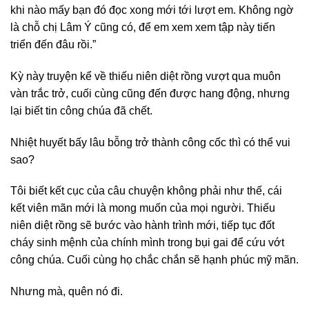
khi nào mấy bạn đó đọc xong mới tới lượt em. Không ngờ
là chỗ chị Lâm Ý cũng có, để em xem xem tập này tiến
triển đến đâu rồi.”
Kỳ này truyện kể về thiếu niên diệt rồng vượt qua muôn
vàn trắc trở, cuối cùng cũng đến được hang động, nhưng
lại biết tin công chúa đã chết.
Nhiệt huyết bấy lâu bỗng trở thành công cốc thì có thể vui
sao?
Tôi biết kết cục của câu chuyện không phải như thế, cái
kết viên mãn mới là mong muốn của mọi người. Thiếu
niên diệt rồng sẽ bước vào hành trình mới, tiếp tục đốt
cháy sinh mệnh của chính mình trong bụi gai để cứu vớt
công chúa. Cuối cùng họ chắc chắn sẽ hạnh phúc mỹ mãn.
Nhưng mà, quên nó đi.