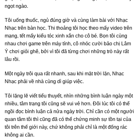
ngọt ngào.
Tôi uống thuốc, ngủ đúng giờ và cùng làm bài với Nhạc
Nhạc trên bàn học. Thi thoảng tôi học theo mấy video trên
mạng, tết mấy kiểu tóc xinh xắn cho cô bé. Bọn tôi cùng
nhau chơi game trên máy tính, cô nhóc cười bảo chị Lâm
Ý chơi giỏi ghê, bởi vì tôi đã từng chơi những trò này rất
lâu rồi.
Một ngày trôi qua rất nhanh, sau khi mặt trời lặn, Nhạc
Nhạc phải về nhà cùng dì giúp việc.
Tôi lặng lẽ viết tiểu thuyết, nhìn những bình luận ngày một
nhiều, tâm trạng tôi cũng sẽ vui vẻ hơn. Đôi lúc tôi có thể
ngồi đọc bình luận cả nửa ngày trời. Chỉ cần có một người
quan tâm tôi thì cũng đã có thể chứng minh sự tồn tại của
tôi trên thế giới này, chứ không phải chỉ là một đống rác
không ai cần.