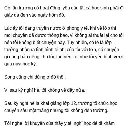
Có lần trường có hoạt động, yêu cầu tất cả học sinh phải đi
giày da đen vào ngày hôm đó.
Lúc ấy tôi đang truyền nước ở phòng y tế, khi về lớp thì
mọi chuyện đã được thông báo, vì không ai thuật lại cho tôi
nên tôi không biết chuyện này. Tuy nhiên, có lẽ là lớp
trưởng nhận ra tình hình tế nhị của tôi với lớp, có chuyện
gì cũng báo riêng cho tôi, thế nên coi như tôi yên bình vượt
qua nửa học kỳ.
Song cũng chỉ dừng ở đó thôi.
Vì sau kỳ nghỉ hè, tôi không về đây nữa.
Sau kỳ nghỉ hè là khai giảng lớp 12, trường tổ chức học
chuyên sâu một tháng nhưng tôi không đến trường.
Tôi nghe lời khuyên của thầy y tế, nghỉ học để đi khám