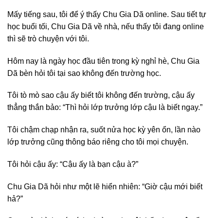
Mấy tiếng sau, tôi để ý thấy Chu Gia Dã online. Sau tiết tự
học buổi tối, Chu Gia Dã về nhà, nếu thấy tôi đang online
thì sẽ trò chuyện với tôi.
Hôm nay là ngày học đầu tiên trong kỳ nghỉ hè, Chu Gia
Dã bèn hỏi tôi tại sao không đến trường học.
Tôi tò mò sao cậu ấy biết tôi không đến trường, cậu ấy
thẳng thắn bảo: “Thì hỏi lớp trưởng lớp cậu là biết ngay.”
Tôi chậm chạp nhận ra, suốt nửa học kỳ yên ổn, lần nào
lớp trưởng cũng thông báo riêng cho tôi mọi chuyện.
Tôi hỏi cậu ấy: “Cậu ấy là bạn cậu à?”
Chu Gia Dã hỏi như một lẽ hiển nhiên: “Giờ cậu mới biết
hả?”