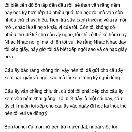
tôi biết tiến độ ôn tập đến đâu rồi, sẽ than vãn rằng năm
nay học kỹ hơn lớp 10 nhiều quá, tan học rồi mà vẫn còn
nhiều thứ chưa hiểu. Tiệm trà sữa cạnh trường vừa ra món
mới, chắc là sẽ hợp khẩu vị của tôi. Còn tôi không có
nhiều thứ để kể cho cậu ấy nghe, tôi chỉ có thể kể hôm nay
Nhạc Nhạc nói gì mà khiến tôi vui, kể rằng Nhạc Nhạc dạy
tôi xếp giấy, bây giờ tôi đã biết xếp ngôi sao và cả hạc giấy
nữa.
Cậu ấy bảo rằng không tin, vậy nên tôi đã gửi cho cậu ấy
xem hạc giấy và ngôi sao mà tôi xếp trong kỳ nghỉ đông.
Cậu ấy vẫn chẳng chịu tin, cứ đòi tôi phải xếp cho cậu ấy
xem vào hôm khai giảng. Tôi biết đây là một cái bẫy, cậu
ấy chỉ muốn tôi xếp cho cậu ấy vào ngày đi học lại thôi, thế
nên tôi vui vẻ đồng ý.
Bọn tôi nói đủ mọi thứ trên trời dưới đất, ngoài việc tôi