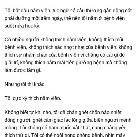
Tôi bắt đầu nằm viện, tục ngữ có câu thương gân động cốt
phải dưỡng một trăm ngày, thế nên tôi nằm ở bệnh viện
suốt nửa học kỳ.
Có nhiều người không thích nằm viện, không thích mùi
bệnh viện, không thích sắc nhợt nhạt của bệnh viện, không
thích sự nhàm chán của bệnh viện vì chẳng có cái gì để
giải trí, không thích nằm mãi trên giường bệnh mà chẳng
làm được làm gì.
Nhưng tôi thì khác.
Tôi cực kỳ thích nằm viện.
Không biết tự khi nào, tôi đã chán ghét chốn náo nhiệt
đông người, ghét cảm giác lạc lõng giữa biển người mênh
mông. Tôi không có ham muốn vật chất, cũng chẳng yêu
thích thứ gì. Tôi có thể ngồi trong phòng bệnh, nhìn mấy