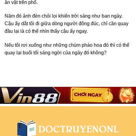
ăn vặt trên phố.
Năm đó ánh đèn chói lọi khiến trời sáng như ban ngày.
Cậu ấy dắt tôi đi giữa dòng người đông đúc, chỉ cần quay
đầu lại là có thể nhìn thấy cậu ấy ngay.
Nếu tôi rơi xuống như những chùm pháo hoa đó thì có thể
quay lại buổi tối sáng ngời của ngày đó không?