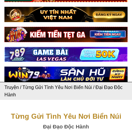
Truyện
/
Từng Gửi Tình Yêu Nơi Biển Núi
/
Đại Đạo Độc
Hành
Từng Gửi Tình Yêu Nơi Biển Núi
Đại Đạo Độc Hành