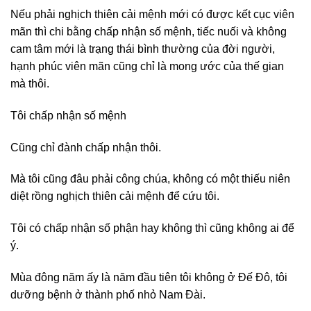
Nếu phải nghịch thiên cải mệnh mới có được kết cục viên
mãn thì chi bằng chấp nhận số mệnh, tiếc nuối và không
cam tâm mới là trạng thái bình thường của đời người,
hạnh phúc viên mãn cũng chỉ là mong ước của thế gian
mà thôi.
Tôi chấp nhận số mệnh
Cũng chỉ đành chấp nhận thôi.
Mà tôi cũng đâu phải công chúa, không có một thiếu niên
diệt rồng nghịch thiên cải mệnh để cứu tôi.
Tôi có chấp nhận số phận hay không thì cũng không ai để
ý.
Mùa đông năm ấy là năm đầu tiên tôi không ở Đế Đô, tôi
dưỡng bệnh ở thành phố nhỏ Nam Đài.