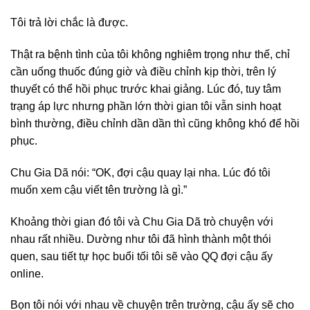
Tôi trả lời chắc là được.
Thật ra bệnh tình của tôi không nghiêm trọng như thế, chỉ
cần uống thuốc đúng giờ và điều chỉnh kịp thời, trên lý
thuyết có thể hồi phục trước khai giảng. Lúc đó, tuy tâm
trạng áp lực nhưng phần lớn thời gian tôi vẫn sinh hoạt
bình thường, điều chỉnh dần dần thì cũng không khó để hồi
phục.
Chu Gia Dã nói: “OK, đợi cậu quay lại nha. Lúc đó tôi
muốn xem cậu viết tên trường là gì.”
Khoảng thời gian đó tôi và Chu Gia Dã trò chuyện với
nhau rất nhiều. Dường như tôi đã hình thành một thói
quen, sau tiết tự học buổi tối tôi sẽ vào QQ đợi cậu ấy
online.
Bọn tôi nói với nhau về chuyện trên trường, cậu ấy sẽ cho