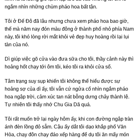
ngắm nhìn những chùm pháo hoa bất tận.
Tôi ở Đế Đô đã lâu nhưng chưa xem pháo hoa bao giờ,
thế mà năm nay đón màu đông ở thành phố nhỏ phía Nam
này, tôi khó lòng rời mắt khỏi vẻ đẹp huy hoàng rồi lại lụi
tàn của nó.
Dì giúp việc gõ cửa vào đưa sữa cho tôi, thầy cảnh này thì
hoảng hốt chạy tới ôm tôi, kéo tôi ra khỏi cửa sổ.
Tâm trạng suy sụp khiến tôi không thể hiểu được sự
hoảng sợ của dì ấy, tôi vẫn cứ ngửa cổ nhìn ngắm pháo
hoa ngập trời, cảm xúc tan nát bỗng dưng chảy thành lệ.
Tự nhiên tôi thấy nhớ Chu Gia Dã quá.
Tôi rất muốn trở lại ngày hôm ấy, khi con đường ngập tràn
ánh đèn lồng đỏ sẫm. Cậu ấy dắt tôi dạo khắp phố Văn
Hòa, chạy đôn chạy đáo xếp hàng để dụ tôi ăn mấy món