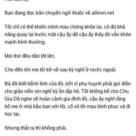
Bạn đang đọc bản chuyển ngữ thuộc về allinvn.net
Tôi chỉ có thể khiến mình mau chóng khỏe lại, có đủ khả
năng quay lại trước mặt cậu ấy để cậu ấy thấy tôi vẫn khỏe
mạnh bình thường.
Mọi thứ đều dần tốt lên.
Cho đến khi mẹ tôi trở về sau kỳ nghỉ ở nước ngoài.
Bà đã biết bệnh tình của tôi, bởi vì phụ huynh phải gọi điện
cho giáo viên xin nghỉ kỳ ôn tập hè. Tôi không kể cho Chu
Gia Dã nghe về hoàn cảnh gia đình tôi, cậu ấy nghĩ rằng
bố mẹ ở nhà bầu bạn với tôi, cổ vũ tôi mau bình phục và đi
học lại.
Nhưng thật ra thì không phải.