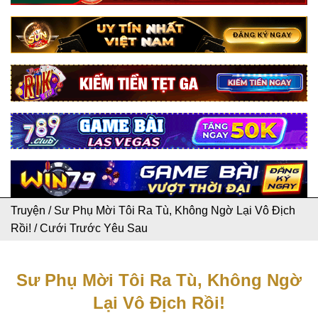
Truyện
/
Sư Phụ Mời Tôi Ra Tù, Không Ngờ Lại Vô Địch
Rồi!
/
Cưới Trước Yêu Sau
Sư Phụ Mời Tôi Ra Tù, Không Ngờ
Lại Vô Địch Rồi!