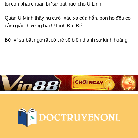
tôi còn phải chuẩn bị ‘sự bất ngờ cho U Linh!
Quân U Minh thấy nụ cười xấu xa của hắn, bọn họ đều có
cảm giác thương hại U Linh Đại Đế.
Bởi vì sự bất ngờ rất có thể sẽ biến thành sự kinh hoàng!