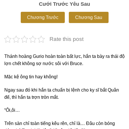
Cưới Trước Yêu Sau
Chương Trước
Chương Sau
Rate this post
Thánh hoàng Gurio hoàn toàn bất lực, hắn ta bày ra thái độ
lợn chết không sợ nước sôi với Bruce.
Mặc kệ ông tin hay không!
Ngay sau đó khi hắn ta chuẩn bị lệnh cho ky sĩ bắt Quân
đế, thì hắn ta trợn tròn mắt.
“Ôi,ôi…
Trên sàn chỉ toàn tiếng kêu rên, chỉ là… Đâu còn bóng