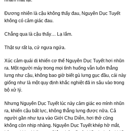
Đương nhiên là cậu không thấy đau, Nguyên Dục Tuyết
không có cảm giác đau.
Chẳng qua là cậu thấy… Lạ lắm.
Thật sự rất lạ, cứ ngưa ngứa.
Xúc cảm quái dị khiến cơ thể Nguyên Dục Tuyết hơi nhũn
ra. Một người máy trong mọi tình huống vẫn luôn thẳng
lưng như cậu, không bao giờ biết gù lưng gục đầu, cái này
giống như là một quy định khắc nghiệt đã in sâu vào trong
bộ xử lý.
Nhưng Nguyên Dục Tuyết lúc này cảm giác eo mình nhũn
ra, khiến cậu bất lực, không thẳng lưng được nữa. Cả
người gần như tựa vào Giới Chu Diễn, hơi thở cũng
không còn nhịp nhàng. Nguyên Dục Tuyết khép hờ mắt,