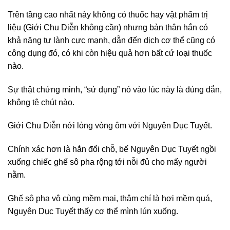
Trên tầng cao nhất này không có thuốc hay vật phẩm trị
liệu (Giới Chu Diễn không cần) nhưng bản thân hắn có
khả năng tự lành cực mạnh, dẫn đến dịch cơ thể cũng có
công dụng đó, có khi còn hiệu quả hơn bất cứ loại thuốc
nào.
Sự thật chứng minh, “sử dụng” nó vào lúc này là đúng đắn,
không tệ chút nào.
Giới Chu Diễn nới lỏng vòng ôm với Nguyên Dục Tuyết.
Chính xác hơn là hắn đổi chỗ, bế Nguyên Dục Tuyết ngồi
xuống chiếc ghế sô pha rộng tới nỗi đủ cho mấy người
nằm.
Ghế sô pha vô cùng mềm mại, thậm chí là hơi mềm quá,
Nguyên Dục Tuyết thấy cơ thể mình lún xuống.