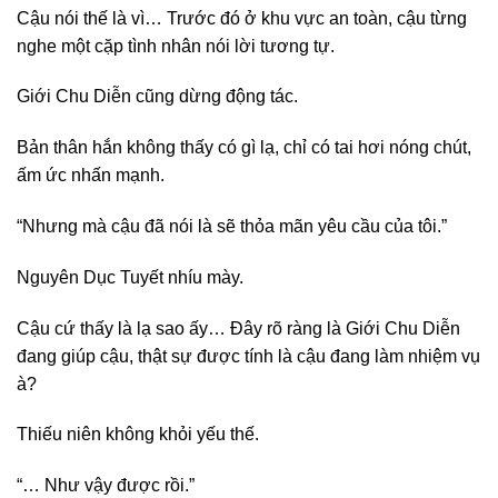
Cậu nói thế là vì… Trước đó ở khu vực an toàn, cậu từng
nghe một cặp tình nhân nói lời tương tự.
Giới Chu Diễn cũng dừng động tác.
Bản thân hắn không thấy có gì lạ, chỉ có tai hơi nóng chút,
ấm ức nhấn mạnh.
“Nhưng mà cậu đã nói là sẽ thỏa mãn yêu cầu của tôi.”
Nguyên Dục Tuyết nhíu mày.
Cậu cứ thấy là lạ sao ấy… Đây rõ ràng là Giới Chu Diễn
đang giúp cậu, thật sự được tính là cậu đang làm nhiệm vụ
à?
Thiếu niên không khỏi yếu thế.
“… Như vậy được rồi.”