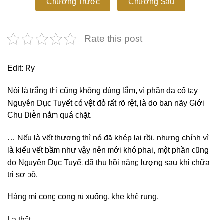
Chương Trước
Chương Sau
Rate this post
Edit: Ry
Nói là trắng thì cũng không đúng lắm, vì phần da cổ tay
Nguyên Dục Tuyết có vệt đỏ rất rõ rệt, là do ban nãy Giới
Chu Diễn nắm quá chặt.
… Nếu là vết thương thì nó đã khép lại rồi, nhưng chính vì
là kiểu vết bầm như vậy nên mới khó phai, một phần cũng
do Nguyên Dục Tuyết đã thu hồi năng lượng sau khi chữa
trị sơ bộ.
Hàng mi cong cong rủ xuống, khe khẽ rung.
Lạ thật.