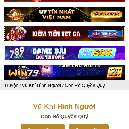
Truyện
/
Vũ Khí Hình Người
/
Con Rể Quyền Quý
Vũ Khí Hình Người
Con Rể Quyền Quý