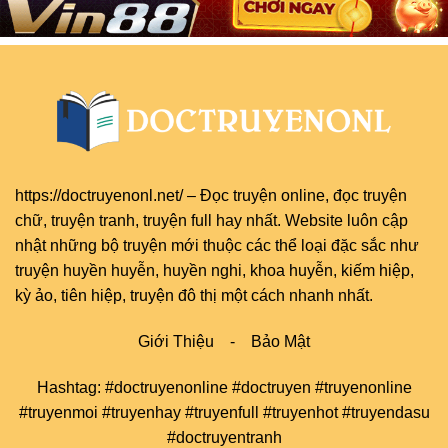
https://doctruyenonl.net/
–
Đọc truyện online
, đọc
truyện
chữ
,
truyện tranh
,
truyện full
hay nhất. Website luôn cập
nhật những bộ truyện mới thuộc các thể loại đặc sắc như
truyện huyền huyễn, huyền nghi, khoa huyễn, kiếm hiệp,
kỳ ảo, tiên hiệp, truyện đô thị một cách nhanh nhất.
Giới Thiệu
-
Bảo Mật
Hashtag: #doctruyenonline #doctruyen #truyenonline
#truyenmoi #truyenhay #truyenfull #truyenhot #truyendasu
#doctruyentranh