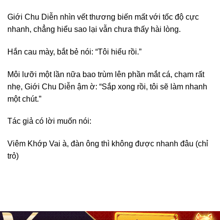
Giới Chu Diễn nhìn vết thương biến mất với tốc độ cực
nhanh, chẳng hiểu sao lại vẫn chưa thấy hài lòng.
Hắn cau mày, bắt bẻ nói: “Tôi hiểu rồi.”
Môi lưỡi một lần nữa bao trùm lên phần mắt cá, chạm rất
nhẹ, Giới Chu Diễn ậm ờ: “Sắp xong rồi, tôi sẽ làm nhanh
một chút.”
Tác giả có lời muốn nói:
Viêm Khớp Vai à, đàn ông thì không được nhanh đâu (chỉ
trỏ)