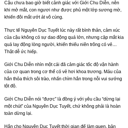
Cậu chưa bao giờ biết cảnh giác với Giới Chu Diễn, nên
khi mở mắt, con ngươi như được phủ một lớp sương mờ,
khiến đôi mắt ướt át vô cùng.
Thực tế Nguyên Dục Tuyết lúc này rất bình thản, cảm xúc
của cậu không có sự dao động quá lớn, nhưng cặp mắt kia
quá lay động lòng người, khiến thiếu niên trông có vẻ…
Thật dễ ức hiếp.
Giới Chu Diễn nhìn một cái đã cảm giác tốc độ vận hành
của cơ quan trong cơ thể có vẻ hơi khoa trương. Máu của
hắn thỏa thích sôi trào, nhấn chìm hắn trong nỗi vui sướng
tột độ.
Giới Chu Diễn nói “được” là đồng ý với yêu cầu “dừng lại
một chút” của Nguyên Dục Tuyết, chứ không phải là hoàn
toàn dừng lại.
Hắn cho Nguyên Dục Tuyết thời gian để làm quen, bản