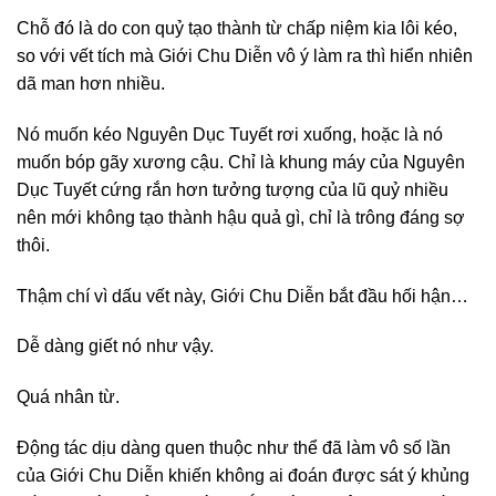
Chỗ đó là do con quỷ tạo thành từ chấp niệm kia lôi kéo,
so với vết tích mà Giới Chu Diễn vô ý làm ra thì hiển nhiên
dã man hơn nhiều.
Nó muốn kéo Nguyên Dục Tuyết rơi xuống, hoặc là nó
muốn bóp gãy xương cậu. Chỉ là khung máy của Nguyên
Dục Tuyết cứng rắn hơn tưởng tượng của lũ quỷ nhiều
nên mới không tạo thành hậu quả gì, chỉ là trông đáng sợ
thôi.
Thậm chí vì dấu vết này, Giới Chu Diễn bắt đầu hối hận…
Dễ dàng giết nó như vậy.
Quá nhân từ.
Động tác dịu dàng quen thuộc như thể đã làm vô số lần
của Giới Chu Diễn khiến không ai đoán được sát ý khủng