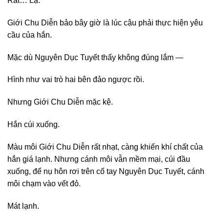
Rất… Lạ.
Giới Chu Diễn bảo bây giờ là lúc cậu phải thực hiện yêu
cầu của hắn.
Mặc dù Nguyên Dục Tuyết thấy không đúng lắm —
Hình như vai trò hai bên đảo ngược rồi.
Nhưng Giới Chu Diễn mặc kệ.
Hắn cúi xuống.
Màu môi Giới Chu Diễn rất nhạt, càng khiến khí chất của
hắn giá lạnh. Nhưng cánh môi vẫn mềm mại, cúi đầu
xuống, để nụ hôn rơi trên cổ tay Nguyên Dục Tuyết, cánh
môi chạm vào vết đỏ.
Mát lạnh.