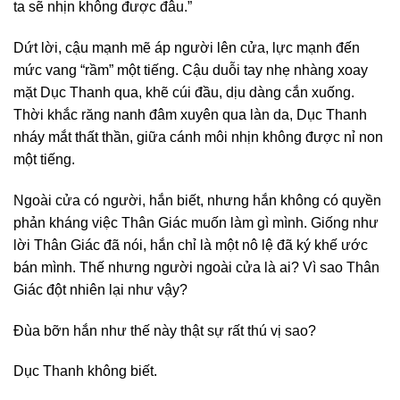
ta sẽ nhịn không được đâu.”
Dứt lời, cậu mạnh mẽ áp người lên cửa, lực mạnh đến
mức vang “rầm” một tiếng. Cậu duỗi tay nhẹ nhàng xoay
mặt Dục Thanh qua, khẽ cúi đầu, dịu dàng cắn xuống.
Thời khắc răng nanh đâm xuyên qua làn da, Dục Thanh
nháy mắt thất thần, giữa cánh môi nhịn không được nỉ non
một tiếng.
Ngoài cửa có người, hắn biết, nhưng hắn không có quyền
phản kháng việc Thân Giác muốn làm gì mình. Giống như
lời Thân Giác đã nói, hắn chỉ là một nô lệ đã ký khế ước
bán mình. Thế nhưng người ngoài cửa là ai? Vì sao Thân
Giác đột nhiên lại như vậy?
Đùa bỡn hắn như thế này thật sự rất thú vị sao?
Dục Thanh không biết.