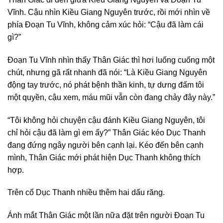
Vĩnh. Cậu nhìn Kiều Giang Nguyên trước, rồi mới nhìn về
phía Đoạn Tu Vĩnh, không cảm xúc hỏi: “Cậu đã làm cái
gì?”
Đoạn Tu Vĩnh nhìn thấy Thân Giác thì hơi luống cuống một
chút, nhưng gã rất nhanh đã nói: “Là Kiều Giang Nguyên
động tay trước, nó phát bệnh thần kinh, tự dưng đấm tôi
một quyền, cậu xem, máu mũi vẫn còn đang chảy đây này.”
“Tôi không hỏi chuyện cậu đánh Kiều Giang Nguyên, tôi
chỉ hỏi cậu đã làm gì em ấy?” Thân Giác kéo Dục Thanh
đang đứng ngây người bên cạnh lại. Kéo đến bên cạnh
mình, Thân Giác mới phát hiện Dục Thanh không thích
hợp.
Trên cổ Dục Thanh nhiều thêm hai dấu răng.
Ánh mắt Thân Giác một lần nữa đặt trên người Đoạn Tu