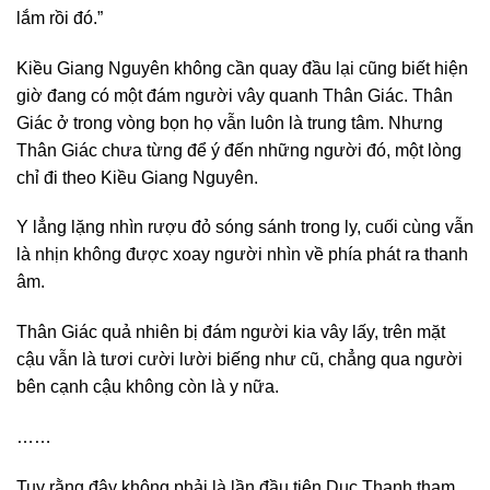
lắm rồi đó.”
Kiều Giang Nguyên không cần quay đầu lại cũng biết hiện
giờ đang có một đám người vây quanh Thân Giác. Thân
Giác ở trong vòng bọn họ vẫn luôn là trung tâm. Nhưng
Thân Giác chưa từng để ý đến những người đó, một lòng
chỉ đi theo Kiều Giang Nguyên.
Y lẳng lặng nhìn rượu đỏ sóng sánh trong ly, cuối cùng vẫn
là nhịn không được xoay người nhìn về phía phát ra thanh
âm.
Thân Giác quả nhiên bị đám người kia vây lấy, trên mặt
cậu vẫn là tươi cười lười biếng như cũ, chẳng qua người
bên cạnh cậu không còn là y nữa.
……
Tuy rằng đây không phải là lần đầu tiên Dục Thanh tham