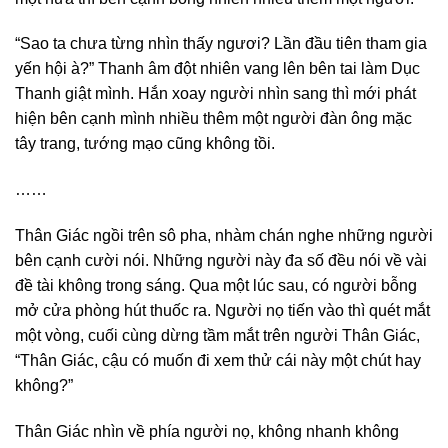
“Sao ta chưa từng nhìn thấy ngươi? Lần đầu tiên tham gia
yến hội à?” Thanh âm đột nhiên vang lên bên tai làm Dục
Thanh giật mình. Hắn xoay người nhìn sang thì mới phát
hiện bên cạnh mình nhiều thêm một người đàn ông mặc
tây trang, tướng mạo cũng không tồi.
……
Thân Giác ngồi trên sô pha, nhàm chán nghe những người
bên cạnh cười nói. Những người này đa số đều nói về vài
đề tài không trong sáng. Qua một lúc sau, có người bỗng
mở cửa phòng hút thuốc ra. Người nọ tiến vào thì quét mắt
một vòng, cuối cùng dừng tầm mắt trên người Thân Giác,
“Thân Giác, cậu có muốn đi xem thử cái này một chút hay
không?”
Thân Giác nhìn về phía người nọ, không nhanh không