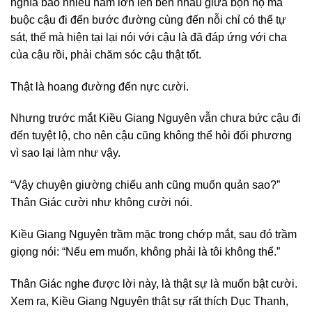
nghĩa bao nhiêu năm lớn lên bên nhau giữa bọn họ mà
buộc cậu đi đến bước đường cùng đến nỗi chỉ có thể tự
sát, thế mà hiện tại lại nói với cậu là đã đáp ứng với cha
của cậu rồi, phải chăm sóc cậu thật tốt.
Thật là hoang đường đến nực cười.
Nhưng trước mắt Kiều Giang Nguyên vẫn chưa bức cậu đi
đến tuyệt lộ, cho nên cậu cũng không thể hỏi đối phương
vì sao lại làm như vậy.
“Vậy chuyện giường chiếu anh cũng muốn quản sao?”
Thân Giác cười như không cười nói.
Kiều Giang Nguyên trầm mặc trong chớp mắt, sau đó trầm
giọng nói: “Nếu em muốn, không phải là tôi không thể.”
Thân Giác nghe được lời này, là thật sự là muốn bật cười.
Xem ra, Kiều Giang Nguyên thật sự rất thích Dục Thanh,