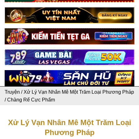
Truyện
/
Xử Lý Vạn Nhân Mê Một Trăm Loại Phương Pháp
/
Chàng Rể Cực Phẩm
Xử Lý Vạn Nhân Mê Một Trăm Loại
Phương Pháp