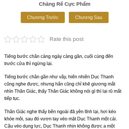
Chàng Rể Cực Phẩm
Chương Trước
Chương Sau
Rate this post
Tiếng bước chân càng ngày càng gần, cuối cùng đến
trước cửa thì ngừng lại.
Tiếng bước chân gần như vậy, hiển nhiên Dục Thanh
cũng nghe được, nhưng hắn cũng chỉ khẽ giương mắt
nhìn Thân Giác, thấy Thân Giác không nói gì thì lại rũ mắt
tiếp tục.
Thân Giác nghe thấy bên ngoài đã yên tĩnh lại, hơi kéo
khóe môi, sau đó vươn tay véo mặt Dục Thanh một cái.
Cậu véo dụng lực, Dục Thanh nhịn không được a một