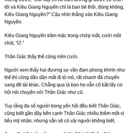
tôi và Kiều Giang Nguyên chỉ là bạn bè thôi, đúng không,
Kiều Giang Nguyên?” Cậu nhìn thẳng vào Kiều Giang
Nguyên.
Kiều Giang Nguyên trầm mặc trong chớp mắt, cười một
chút, “Ừ.”
Thân Giác thấy thế cũng mỉm cười.
Người xem thấy hai đương sự vân đạm phong khinh như
thế thì cũng dần dần mất đi tò mò, rất nhanh đã chuyển
sang đề tài khác. Chẳng qua là bọn họ vẫn cố bắt lấy cơ
hội nói chuyện với Thân Giác như cũ.
Tuy rằng đa số người trong yến hội đều biết Thân Giác,
cũng biết gần đây bên cạnh Thân Giác nhiều thêm một vị
tiểu mỹ nhân, nhưng vẫn sẽ có vài người không biết.