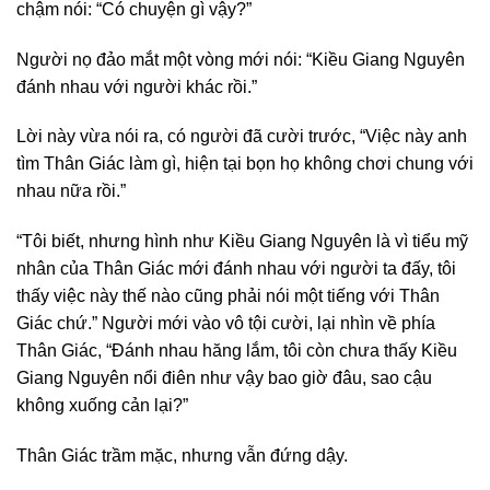
chậm nói: “Có chuyện gì vậy?”
Người nọ đảo mắt một vòng mới nói: “Kiều Giang Nguyên
đánh nhau với người khác rồi.”
Lời này vừa nói ra, có người đã cười trước, “Việc này anh
tìm Thân Giác làm gì, hiện tại bọn họ không chơi chung với
nhau nữa rồi.”
“Tôi biết, nhưng hình như Kiều Giang Nguyên là vì tiểu mỹ
nhân của Thân Giác mới đánh nhau với người ta đấy, tôi
thấy việc này thế nào cũng phải nói một tiếng với Thân
Giác chứ.” Người mới vào vô tội cười, lại nhìn về phía
Thân Giác, “Đánh nhau hăng lắm, tôi còn chưa thấy Kiều
Giang Nguyên nổi điên như vậy bao giờ đâu, sao cậu
không xuống cản lại?”
Thân Giác trầm mặc, nhưng vẫn đứng dậy.