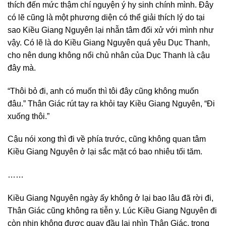
thích đến mức thậm chí nguyện ý hy sinh chính mình. Đây
có lẽ cũng là một phương diện có thể giải thích lý do tại
sao Kiều Giang Nguyên lại nhẫn tâm đối xử với mình như
vậy. Có lẽ là do Kiều Giang Nguyên quá yêu Dục Thanh,
cho nên dung không nổi chủ nhân của Dục Thanh là cậu
đây mà.
“Thôi bỏ đi, anh có muốn thì tôi đây cũng không muốn
đâu.” Thân Giác rút tay ra khỏi tay Kiều Giang Nguyên, “Đi
xuống thôi.”
Cậu nói xong thì đi về phía trước, cũng không quan tâm
Kiều Giang Nguyên ở lại sắc mặt có bao nhiêu tối tăm.
……
Kiều Giang Nguyên ngày ấy không ở lại bao lâu đã rời đi,
Thân Giác cũng không ra tiễn y. Lúc Kiều Giang Nguyên đi
còn nhịn không được quay đầu lại nhìn Thân Giác, trong