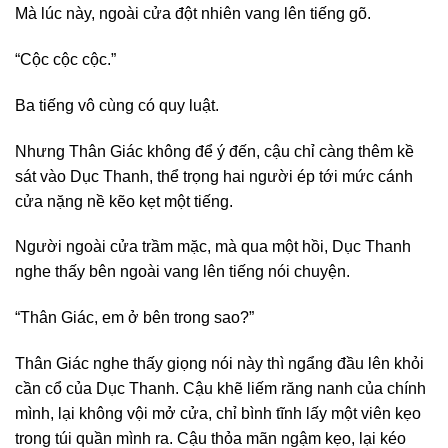
Mà lúc này, ngoài cửa đột nhiên vang lên tiếng gõ.
“Cộc cộc cộc.”
Ba tiếng vô cùng có quy luật.
Nhưng Thân Giác không để ý đến, cậu chỉ càng thêm kề
sát vào Dục Thanh, thể trọng hai người ép tới mức cánh
cửa nặng nề kẽo kẹt một tiếng.
Người ngoài cửa trầm mặc, mà qua một hồi, Dục Thanh
nghe thấy bên ngoài vang lên tiếng nói chuyện.
“Thân Giác, em ở bên trong sao?”
Thân Giác nghe thấy giọng nói này thì ngẩng đầu lên khỏi
cần cổ của Dục Thanh. Cậu khẽ liếm răng nanh của chính
mình, lại không vội mở cửa, chỉ bình tĩnh lấy một viên kẹo
trong túi quần mình ra. Cậu thỏa mãn ngậm kẹo, lại kéo