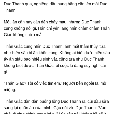
Dục Thanh qua, nghiêng đầu hung hăng cắn lên môi Dục
Thanh.
Một lần cắn này cắn đến chảy máu, nhưng Dục Thanh
cũng không nói gì. Hắn chỉ yên lặng nhìn chằm chằm Thân
Giác không chớp mắt.
Thân Giác cũng nhìn Dục Thanh, ánh mắt thâm thúy, tựa
như biển sâu bí ẩn khôn cùng. Không ai biết dưới biển sâu
ấy ẩn giấu bao nhiêu sinh vật, cũng tựa như Dục Thanh
không biết được Thân Giác rốt cuộc là đang suy nghĩ cái
gì.
“Thân Giác? Tôi có việc tìm em.” Người bên ngoài lại mở
miệng.
Thân Giác dần dần buông lỏng Dục Thanh ra, cúi đầu sửa
sang lại quần áo của mình. Cậu nói với Dục Thanh: “Vào