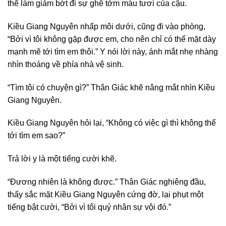
thể làm giảm bớt đi sự ghê tởm máu tươi của cậu.
Kiều Giang Nguyên nhấp môi dưới, cũng đi vào phòng,
“Bởi vì tôi không gặp được em, cho nên chỉ có thể mặt dày
mạnh mẽ tới tìm em thôi.” Y nói lời này, ánh mắt nhẹ nhàng
nhìn thoáng về phía nhà vệ sinh.
“Tìm tôi có chuyện gì?” Thân Giác khẽ nâng mắt nhìn Kiều
Giang Nguyên.
Kiều Giang Nguyên hỏi lại, “Không có việc gì thì không thể
tới tìm em sao?”
Trả lời y là một tiếng cười khẽ.
“Đương nhiên là không được.” Thân Giác nghiêng đầu,
thấy sắc mặt Kiều Giang Nguyên cứng đờ, lại phụt một
tiếng bật cười, “Bởi vì tôi quý nhân sự vội đó.”