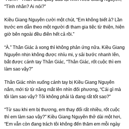
“Tình nhân? Ai nói?”
Kiều Giang Nguyên cười một chút, “Em không biết à? Lần
trước em dẫn theo một người đi tham gia tiệc từ thiện, hiện
giờ bên ngoài đều điên hết cả rồi.”
“À.” Thân Giác à xong thì không phản ứng nữa. Kiều Giang
Nguyên nhịn không được nhíu mi, y sải bước nhanh lên,
bắt được cánh tay Thân Giác, “Thân Giác, rốt cuộc thì em
làm sao vậy?”
Thân Giác nhìn xuống cánh tay bị Kiều Giang Nguyên
nắm, mới từ từ nâng mắt lên nhìn đối phương, “Cái gì mà
tôi làm sao vậy? Tôi không phải là đang rất tốt sao?”
“Từ sau khi em bị thương, em thay đổi rất nhiều, rốt cuộc
thì em làm sao vậy?” Kiều Giang Nguyên thở dài một hơi,
“Em vẫn còn đang trách tôi không đến thăm em mỗi ngày