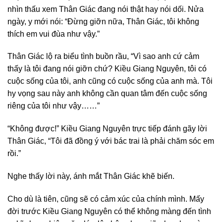
nhìn thấu xem Thân Giác đang nói thật hay nói dối. Nửa
ngày, y mới nói: “Đừng giỡn nữa, Thân Giác, tôi không
thích em vui đùa như vậy.”
Thân Giác lộ ra biểu tình buồn rầu, “Vì sao anh cứ cảm
thấy là tôi đang nói giỡn chứ? Kiều Giang Nguyên, tôi có
cuộc sống của tôi, anh cũng có cuộc sống của anh mà. Tôi
hy vọng sau này anh không cần quan tâm đến cuộc sống
riêng của tôi như vậy……”
“Không được!” Kiều Giang Nguyên trực tiếp đánh gãy lời
Thân Giác, “Tôi đã đồng ý với bác trai là phải chăm sóc em
rồi.”
Nghe thấy lời này, ánh mắt Thân Giác khẽ biến.
Cho dù là tiên, cũng sẽ có cảm xúc của chính mình. Mấy
đời trước Kiều Giang Nguyên có thể không màng đến tình